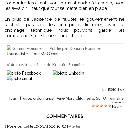
Par contre les clients vont nous attendre à la sortie, avec
les à-valoir, il faut que tout se mette bien en place.
En plus de l'absence de faillites, le gouvernement ne
souhaite pas voir les entreprises licencier, avec le
chômage technique nous pouvons garder les
compétences, c'est une bonne chose.
Publié par Romain Pommier
Journaliste - TourMaG.com
Voir tous les articles de Romain Pommier
Lu 13210 fois
Tags
:
france
,
ordonnance
,
René-Marc Chikli
,
seto
,
SETO
,
tourisme
,
voyage
Notez
COMMENTAIRES
1.
Posté par
Lef
le 17/03/2020 16:58
|
Alerter