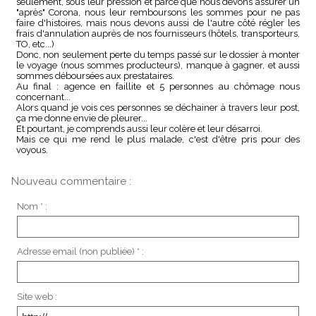
seulement, sous leur pression et parce que nous devons assurer un
"après" Corona, nous leur remboursons les sommes pour ne pas
faire d'histoires, mais nous devons aussi de l'autre côté régler les
frais d'annulation auprès de nos fournisseurs (hôtels, transporteurs,
TO, etc...)
Donc, non seulement perte du temps passé sur le dossier à monter
le voyage (nous sommes producteurs), manque à gagner, et aussi
sommes déboursées aux prestataires.
Au final : agence en faillite et 5 personnes au chômage nous
concernant...
Alors quand je vois ces personnes se déchainer à travers leur post,
ça me donne envie de pleurer...
Et pourtant, je comprends aussi leur colère et leur désarroi.
Mais ce qui me rend le plus malade, c'est d'être pris pour des
voyous.
Nouveau commentaire :
Nom * :
Adresse email (non publiée) * :
Site web :