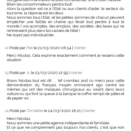
Bilan les consommateurs perdra tout!
Alors la question est ce à l’Etat ou aux clients d’aider le secteur du
tourisme, la réponse est les deux.
Nous sommes tous l’Etat, et les petites sommes de chacun peuvent
empêcher une faillite en chaîne qui ferait tout perdre à tout le
monde ( vos acomptes, des emplois, des sociétés, des taxes qui ne
rentreraient plus dans les caisses de l’état )
Ne soyez pas individualiste,
12.
Posté par
Piet
le 21/03/2020 06:54
|
Alerter
Merci Nicolas. Cela exprime exactement comment je ressens cette
situation.
13.
Posté par
Jc
le 23/03/2020 22:59
|
Alerter
Bravo Nicolas tout est dit .... lef crombez and co merci pour cette
démonstration du français moyen omniscient ego centré les
mêmes qui ont des masques chirurgicaux au volant dans leurs
voiture ou qui font la queue à la banque le coffre rempli de pâtes et
de papier wc .
14.
Posté par
Christelle
le 24/03/2020 18:21
|
Alerter
Merci Nicolas.
Nous sommes une petite agence indépendante et familiale.
Et ce que ne comprennent pas toujours nos clients, c'est que non