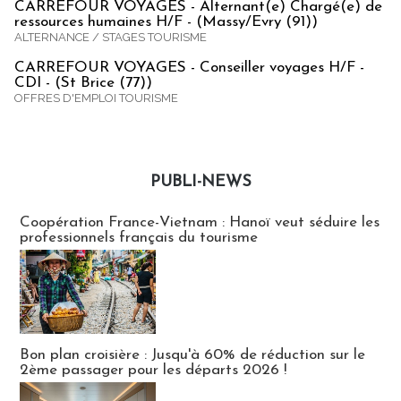
CARREFOUR VOYAGES - Alternant(e) Chargé(e) de
ressources humaines H/F - (Massy/Evry (91))
ALTERNANCE / STAGES TOURISME
CARREFOUR VOYAGES - Conseiller voyages H/F -
CDI - (St Brice (77))
OFFRES D'EMPLOI TOURISME
PUBLI-NEWS
Publi-news
Coopération France-Vietnam : Hanoï veut séduire les
professionnels français du tourisme
Bon plan croisière : Jusqu'à 60% de réduction sur le
2ème passager pour les départs 2026 !