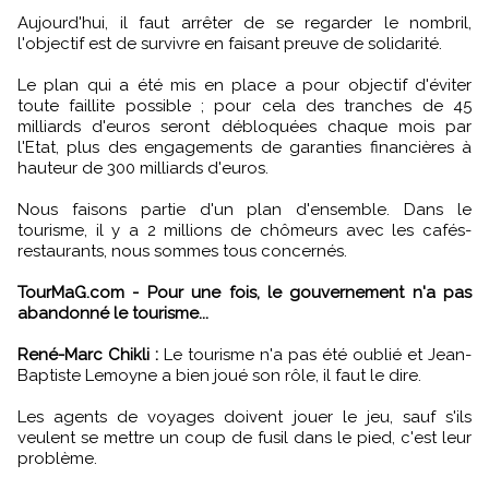
Aujourd'hui, il faut arrêter de se regarder le nombril,
l'objectif est de survivre en faisant preuve de solidarité.
Le plan qui a été mis en place a pour objectif d'éviter
toute faillite possible ; pour cela des tranches de 45
milliards d'euros seront débloquées chaque mois par
l'Etat, plus des engagements de garanties financières à
hauteur de 300 milliards d'euros.
Nous faisons partie d'un plan d'ensemble. Dans le
tourisme, il y a 2 millions de chômeurs avec les cafés-
restaurants, nous sommes tous concernés.
TourMaG.com - Pour une fois, le gouvernement n'a pas
abandonné le tourisme...
René-Marc Chikli :
Le tourisme n'a pas été oublié et Jean-
Baptiste Lemoyne a bien joué son rôle, il faut le dire.
Les agents de voyages doivent jouer le jeu, sauf s'ils
veulent se mettre un coup de fusil dans le pied, c'est leur
problème.