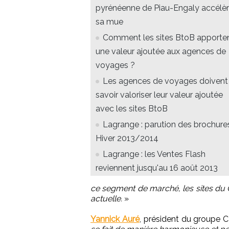
pyrénéenne de Piau-Engaly accélè
sa mue
Comment les sites BtoB apporte
une valeur ajoutée aux agences de
voyages ?
Les agences de voyages doivent
savoir valoriser leur valeur ajoutée
avec les sites BtoB
Lagrange : parution des brochure
Hiver 2013/2014
Lagrange : les Ventes Flash
reviennent jusqu'au 16 août 2013
ce segment de marché, les sites d
actuelle.
»
Yannick Auré
, président du groupe C