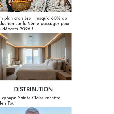
n plan croisière : Jusqu'à 60% de
duction sur le 2ème passager pour
s départs 2026 !
DISTRIBUTION
tion
 groupe Sainte-Claire rachète
en Tour