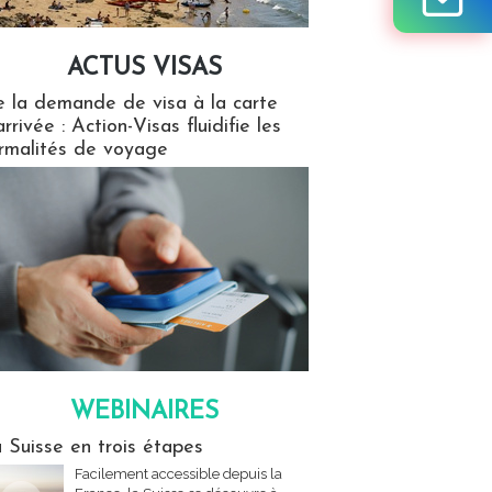
ACTUS VISAS
isas
 la demande de visa à la carte
arrivée : Action-Visas fluidifie les
rmalités de voyage
WEBINAIRES
res
 Suisse en trois étapes
Facilement accessible depuis la