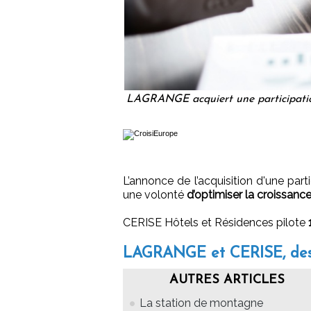
LAGRANGE acquiert une participatio
L’annonce de l’acquisition d'une part
une volonté
d’optimiser la croissanc
CERISE Hôtels et Résidences pilote
1
LAGRANGE et CERISE, des 
AUTRES ARTICLES
La station de montagne