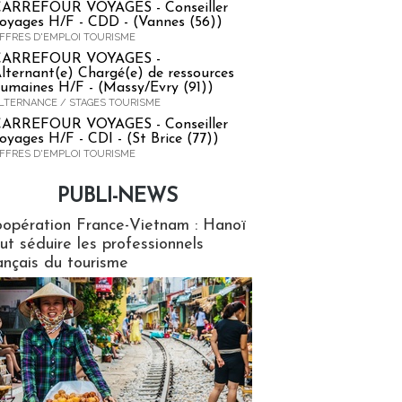
ARREFOUR VOYAGES - Conseiller
oyages H/F - CDD - (Vannes (56))
FFRES D'EMPLOI TOURISME
CARREFOUR VOYAGES -
lternant(e) Chargé(e) de ressources
umaines H/F - (Massy/Evry (91))
LTERNANCE / STAGES TOURISME
ARREFOUR VOYAGES - Conseiller
oyages H/F - CDI - (St Brice (77))
FFRES D'EMPLOI TOURISME
PUBLI-NEWS
ews
opération France-Vietnam : Hanoï
ut séduire les professionnels
ançais du tourisme