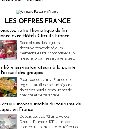
LES OFFRES FRANCE
res Partez en France
oisissez votre thématique de fin
année avec Hôtels Circuits France
Spécialistes des séjours
découvertes et de séjours
thématiques tout compris et sur-
mesure, organisés à travers les...
s hôteliers-restaurateurs à la pointe
 l'accueil des groupes
Pour redécouvrir la France des
régions, au fil de beaux séjours
dans des hôtels-restaurants de
charme et de caractère....
 acteur incontournable du tourisme de
oupes en France
Depuis plus de 32 ans, Hôtels
Circuits France (HCF) s’impose
comme un partenaire de référence