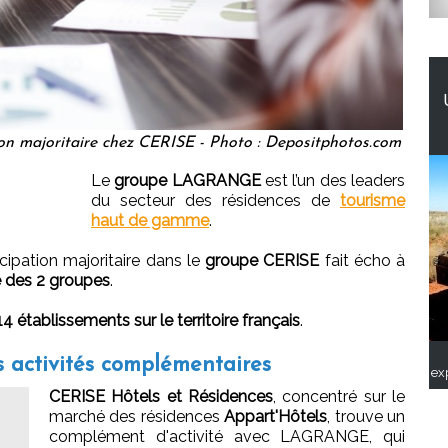
n majoritaire chez CERISE - Photo : Depositphotos.com
Le
groupe LAGRANGE
est l’un des leaders
du secteur des résidences de
tourisme
haut de gamme
.
icipation majoritaire dans le
groupe CERISE
fait écho à
e des 2 groupes
.
4 établissements sur le territoire français
.
activités complémentaires
ex
CERISE Hôtels et Résidences
, concentré sur le
marché des résidences
Appart'Hôtels
, trouve un
complément d'activité avec LAGRANGE, qui