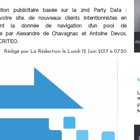
tion publicitaire basée sur la 2nd Party Data :
re site, de nouveaux clients intentionnistes en
sant la donnée de navigation d’un pool de
ée par Alexandre de Chavagnac et Antoine Devos,
 CRITEO.
do
Rédigé par La Rédaction le Lundi 12 Juin 2017 à 07:20
L
a
F
M