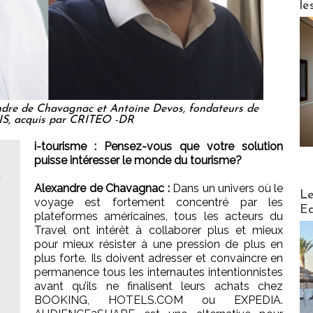
le
dre de Chavagnac et Antoine Devos, fondateurs de
S, acquis par CRITEO -DR
i-tourisme : Pensez-vous que votre solution
puisse intéresser le monde du tourisme?
t
Alexandre de Chavagnac :
Dans un univers où le
Distribu
Le
voyage est fortement concentré par les
Ed
plateformes américaines, tous les acteurs du
Travel ont intérêt à collaborer plus et mieux
pour mieux résister à une pression de plus en
plus forte. Ils doivent adresser et convaincre en
permanence tous les internautes intentionnistes
avant qu’ils ne finalisent leurs achats chez
BOOKING, HOTELS.COM ou EXPEDIA.