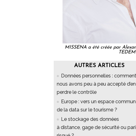
MISSENA a été créée par Alexan
TEDEMI
AUTRES ARTICLES
Données personnelles : commen
nous avons peu à peu accepté d’en
perdre le contrôle
Europe : vers un espace commun
de la data sur le tourisme ?
Le stockage des données
à distance, gage de sécurité ou pari
risqué ?