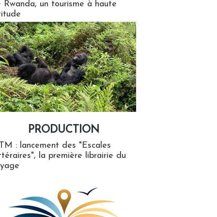
 Rwanda, un tourisme à haute
titude
PRODUCTION
ion
TM : lancement des "Escales
ttéraires", la première librairie du
oyage