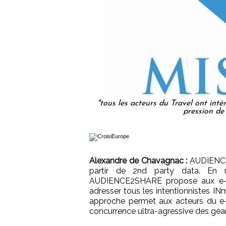
"tous les acteurs du Travel ont inté
pression de 
Alexandre de Chavagnac :
AUDIENCE2
partir de 2nd party data. En mu
AUDIENCE2SHARE propose aux e-c
adresser tous les intentionnistes IN
approche permet aux acteurs du e
concurrence ultra-agressive des gé