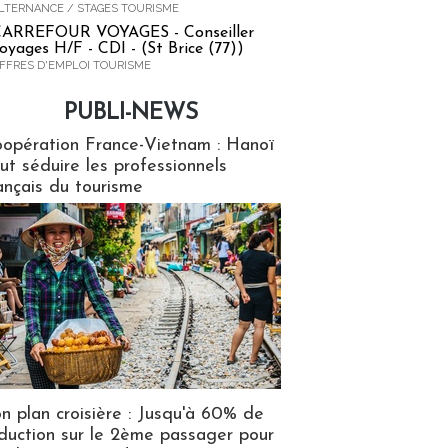
LTERNANCE / STAGES TOURISME
ARREFOUR VOYAGES - Conseiller
oyages H/F - CDI - (St Brice (77))
FFRES D'EMPLOI TOURISME
PUBLI-NEWS
ews
opération France-Vietnam : Hanoï
ut séduire les professionnels
ançais du tourisme
n plan croisière : Jusqu'à 60% de
duction sur le 2ème passager pour