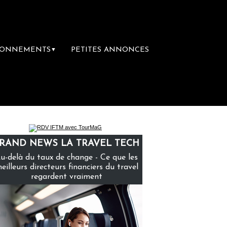
BONNEMENTS
PETITES ANNONCES
▼
cances : un droit inachevé totalement abando
RAND NEWS LA TRAVEL TECH
u-delà du taux de change - Ce que les
eilleurs directeurs financiers du travel
regardent vraiment