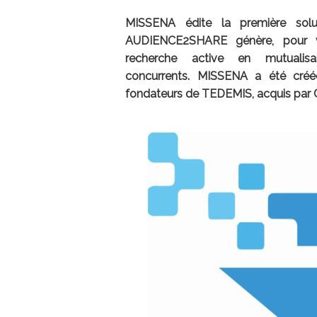
MISSENA édite la première solu
AUDIENCE2SHARE génère, pour vot
recherche active en mutuali
concurrents. MISSENA a été cré
fondateurs de TEDEMIS, acquis par