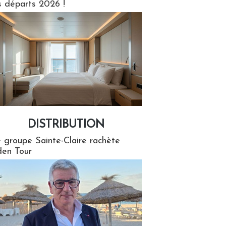
s départs 2026 !
DISTRIBUTION
tion
 groupe Sainte-Claire rachète
en Tour