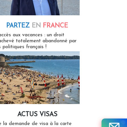
PARTEZ
EN
FRANCE
 en France
accès aux vacances : un droit
achevé totalement abandonné par
s politiques français !
ACTUS VISAS
isas
 la demande de visa à la carte