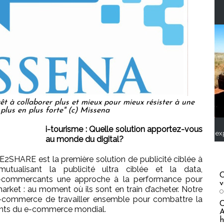
rêt à collaborer plus et mieux pour mieux résister à une
plus en plus forte" (c) Missena
i-tourisme : Quelle solution apportez-vous
ex
au monde du digital?
SHARE est la première solution de publicité ciblée à
tualisant la publicité ultra ciblée et la data,
C
ommercants une approche à la performance pour
v
market : au moment où ils sont en train d’acheter. Notre
O
-commerce de travailler ensemble pour combattre la
ants du e-commerce mondial.
A
h