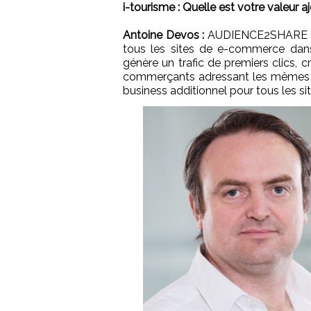
i-tourisme : Quelle est votre valeur 
Antoine Devos :
AUDIENCE2SHARE est 
tous les sites de e-commerce dans l
génère un trafic de premiers clics, c
commerçants adressant les mêmes in
business additionnel pour tous les 