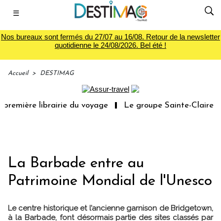
☰
Nos bureaux sont fermés du 27/07 au 16/08. Retour de la newsletter
quotidienne le 24/08/2026. Bel été !
Accueil
>
DESTIMAG
première librairie du voyage
Le groupe Sainte-Claire ra
La Barbade entre au
Patrimoine Mondial de l'Unesco
Le centre historique et l’ancienne garnison de Bridgetown,
à la Barbade, font désormais partie des sites classés par