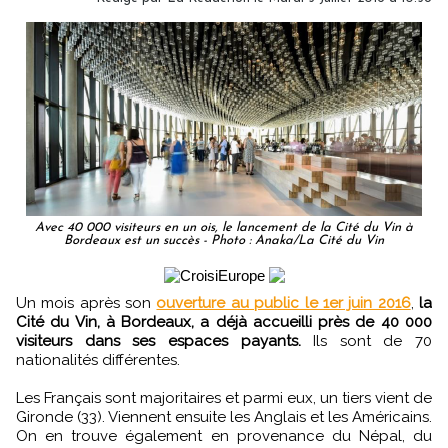
Avec 40 000 visiteurs en un ois, le lancement de la Cité du Vin à
Bordeaux est un succès - Photo : Anaka/La Cité du Vin
Un mois après son
ouverture au public le 1er juin 2016
,
la
Cité du Vin, à Bordeaux, a déjà accueilli près de 40 000
visiteurs dans ses espaces payants.
Ils sont de 70
nationalités différentes.
Les Français sont majoritaires et parmi eux, un tiers vient de
Gironde (33). Viennent ensuite les Anglais et les Américains.
On en trouve également en provenance du Népal, du