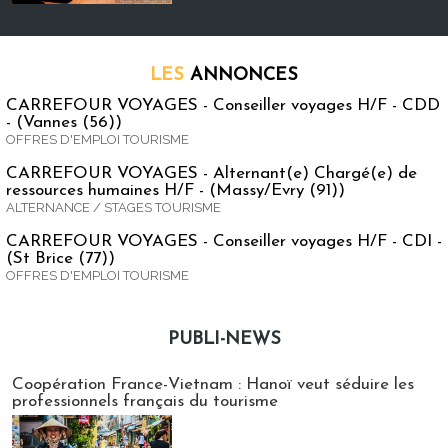
LES
ANNONCES
CARREFOUR VOYAGES - Conseiller voyages H/F - CDD
- (Vannes (56))
OFFRES D'EMPLOI TOURISME
CARREFOUR VOYAGES - Alternant(e) Chargé(e) de
ressources humaines H/F - (Massy/Evry (91))
ALTERNANCE / STAGES TOURISME
CARREFOUR VOYAGES - Conseiller voyages H/F - CDI -
(St Brice (77))
OFFRES D'EMPLOI TOURISME
PUBLI-NEWS
Publi-news
Coopération France-Vietnam : Hanoï veut séduire les
professionnels français du tourisme