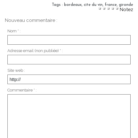
Tags
:
bordeaux
,
cite du vin
,
france
,
gironde
Notez
Nouveau commentaire :
Nom * :
Adresse email (non publiée) * :
Site web :
Commentaire * :