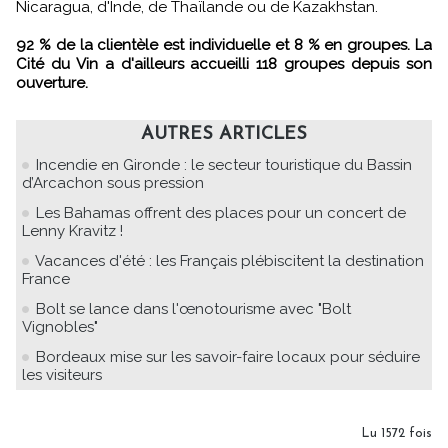
Nicaragua, d'Inde, de Thaïlande ou de Kazakhstan.
92 % de la clientèle est individuelle et 8 % en groupes. La
Cité du Vin a d'ailleurs accueilli 118 groupes depuis son
ouverture.
AUTRES ARTICLES
Incendie en Gironde : le secteur touristique du Bassin
d’Arcachon sous pression
Les Bahamas offrent des places pour un concert de
Lenny Kravitz !
Vacances d'été : les Français plébiscitent la destination
France
Bolt se lance dans l'œnotourisme avec "Bolt
Vignobles"
Bordeaux mise sur les savoir-faire locaux pour séduire
les visiteurs
Lu 1572 fois