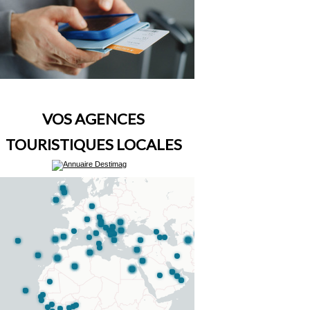
VOS AGENCES
TOURISTIQUES LOCALES