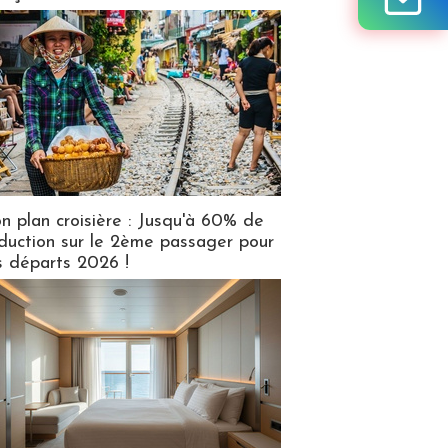
n plan croisière : Jusqu'à 60% de
duction sur le 2ème passager pour
s départs 2026 !