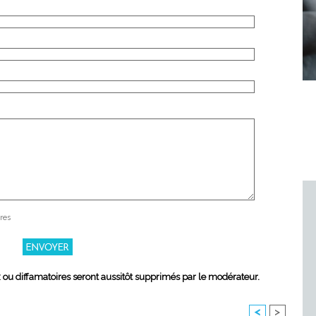
res
x ou diffamatoires seront aussitôt supprimés par le modérateur.
<
>