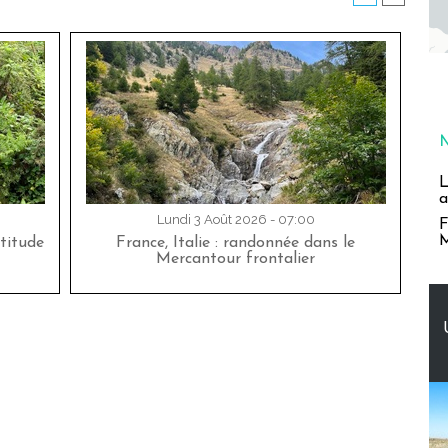
L
a
Lundi 3 Août 2026 - 07:00
F
M
titude
France, Italie : randonnée dans le
Mercantour frontalier