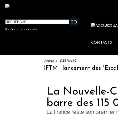
ACTUA
Recherche avancée
CONTACTS
Accueil
>
DESTIMAG
IFTM : lancement des "Escales Li
La Nouvelle-C
barre des 115 
La France reste son premier