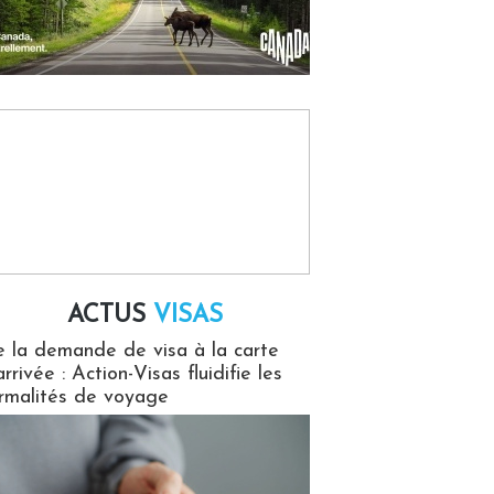
ACTUS
VISAS
isas
 la demande de visa à la carte
arrivée : Action-Visas fluidifie les
rmalités de voyage