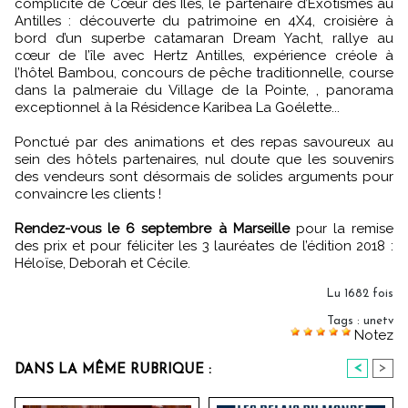
complicité de Cœur des Iles, le partenaire d’Exotismes au
Antilles : découverte du patrimoine en 4X4, croisière à
bord d’un superbe catamaran Dream Yacht, rallye au
cœur de l’île avec Hertz Antilles, expérience créole à
l’hôtel Bambou, concours de pêche traditionnelle, course
dans la palmeraie du Village de la Pointe, , panorama
exceptionnel à la Résidence Karibea La Goélette...
Ponctué par des animations et des repas savoureux au
sein des hôtels partenaires, nul doute que les souvenirs
des vendeurs sont désormais de solides arguments pour
convaincre les clients !
Rendez-vous le 6 septembre à Marseille
pour la remise
des prix et pour féliciter les 3 lauréates de l’édition 2018 :
Héloïse, Deborah et Cécile.
Lu 1682 fois
Tags
:
unetv
Notez
<
>
DANS LA MÊME RUBRIQUE :