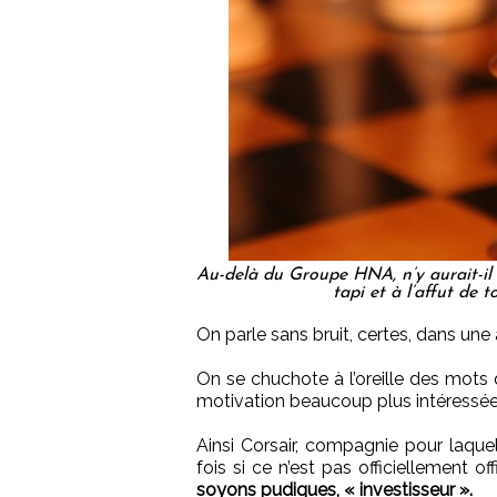
Au-delà du Groupe HNA, n’y aurait-il 
tapi et à l’affut de 
On parle sans bruit, certes, dans une
On se chuchote à l’oreille des mots q
motivation beaucoup plus intéressée, 
Ainsi Corsair, compagnie pour laque
fois si ce n’est pas officiellement off
soyons pudiques, « investisseur ».