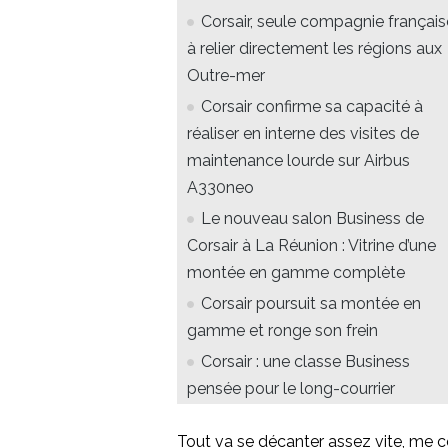
Corsair, seule compagnie français
à relier directement les régions aux
Outre-mer
Corsair confirme sa capacité à
réaliser en interne des visites de
maintenance lourde sur Airbus
A330neo
Le nouveau salon Business de
Corsair à La Réunion : Vitrine d’une
montée en gamme complète
Corsair poursuit sa montée en
gamme et ronge son frein
Corsair : une classe Business
pensée pour le long-courrier
Tout va se décanter assez vite, me co