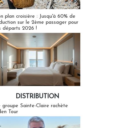
n plan croisière : Jusqu'à 60% de
duction sur le 2ème passager pour
s départs 2026 !
DISTRIBUTION
tion
 groupe Sainte-Claire rachète
en Tour