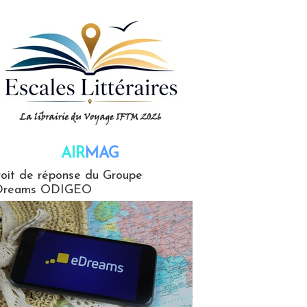
AIR
MAG
G
oit de réponse du Groupe
Dreams ODIGEO