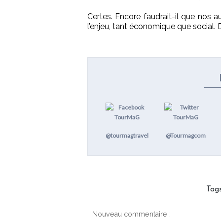
Certes. Encore faudrait-il que nos a
l’enjeu, tant économique que social. D
@tourmagtravel
@Tourmagcom
Tag
Nouveau commentaire :