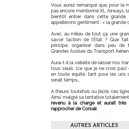
Vous aurez remarqué que, pour le m
pas encore mentionné XL Airways, laq
bientôt entrer dans cette grande
appellerons gentiment : « la grande 
Avec, au milieu de tout ça, une gra
savoir l’action de l’Etat ? Que fait
principe, organiser dans peu de
Grandes Assises du Transport Aérien
Aura-t-il la velléité de laisser nos tr
tous seuls, (ce que je ne crois pas)
en toute équité, tant pour les uns 
serait temps…
A l’heure toutefois où j’écris ces lig
Ainsi, malgré sa tentative totalement
revenu à la charge et aurait très 
rapprocher de Corsair.
AUTRES ARTICLES