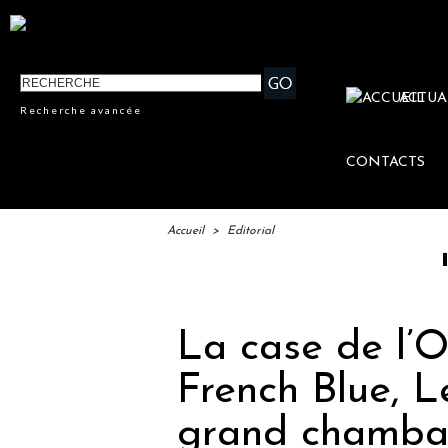
ACTUA
Recherche avancée
CONTACTS
Accueil
>
Editorial
IFTM : la
La case de l’O
French Blue, Le
grand chamba