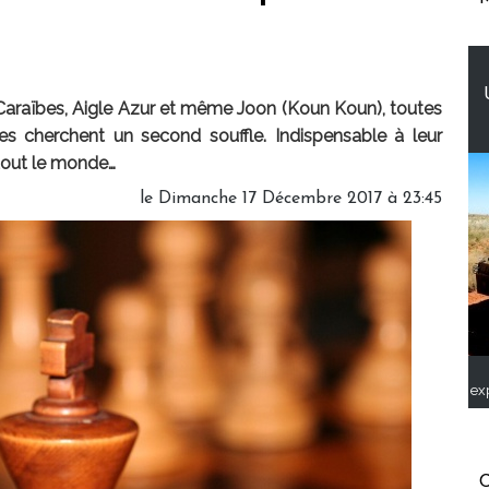
 Caraïbes, Aigle Azur et même Joon (Koun Koun), toutes
s cherchent un second souffle. Indispensable à leur
 tout le monde…
le Dimanche 17 Décembre 2017 à 23:45
ex
C