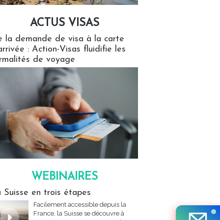
ACTUS VISAS
isas
 la demande de visa à la carte
arrivée : Action-Visas fluidifie les
rmalités de voyage
WEBINAIRES
res
 Suisse en trois étapes
Facilement accessible depuis la
France, la Suisse se découvre à