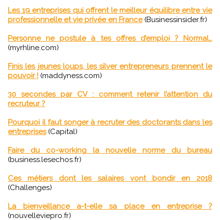
Les 19 entreprises qui offrent le meilleur équilibre entre vie
professionnelle et vie privée en France
(Businessinsider.fr)
Personne ne postule à tes offres d’emploi ? Normal…
(myrhline.com)
Finis les jeunes loups, les silver entrepreneurs prennent le
pouvoir !
(maddyness.com)
30 secondes par CV : comment retenir l’attention du
recruteur ?
Pourquoi il faut songer à recruter des doctorants dans les
entreprises
(Capital)
Faire du co-working la nouvelle norme du bureau
(business.lesechos.fr)
Ces métiers dont les salaires vont bondir en 2018
(Challenges)
La bienveillance a-t-elle sa place en entreprise ?
(nouvelleviepro.fr)