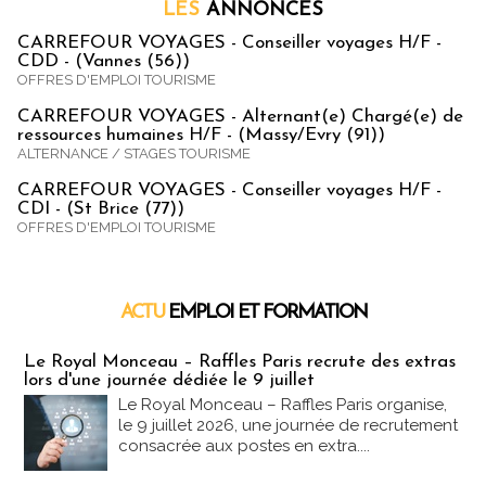
LES
ANNONCES
CARREFOUR VOYAGES - Conseiller voyages H/F -
CDD - (Vannes (56))
OFFRES D'EMPLOI TOURISME
CARREFOUR VOYAGES - Alternant(e) Chargé(e) de
ressources humaines H/F - (Massy/Evry (91))
ALTERNANCE / STAGES TOURISME
CARREFOUR VOYAGES - Conseiller voyages H/F -
CDI - (St Brice (77))
OFFRES D'EMPLOI TOURISME
ACTU
EMPLOI ET FORMATION
Emploi & Formation
Le Royal Monceau – Raffles Paris recrute des extras
lors d'une journée dédiée le 9 juillet
Le Royal Monceau – Raffles Paris organise,
le 9 juillet 2026, une journée de recrutement
consacrée aux postes en extra....