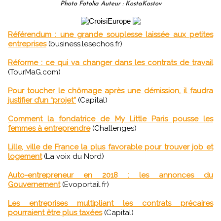
Photo Fotolia Auteur : KostaKostov
Référendum : une grande souplesse laissée aux petites
entreprises
(business.lesechos.fr)
Réforme : ce qui va changer dans les contrats de travail
(TourMaG.com)
Pour toucher le chômage après une démission, il faudra
justifier d’un “projet”
(Capital)
Comment la fondatrice de My Little Paris pousse les
femmes à entreprendre
(Challenges)
Lille, ville de France la plus favorable pour trouver job et
logement
(La voix du Nord)
Auto-entrepreneur en 2018 : les annonces du
Gouvernement
(Evoportail.fr)
Les entreprises multipliant les contrats précaires
pourraient être plus taxées
(Capital)