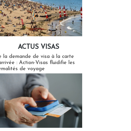
ACTUS VISAS
isas
 la demande de visa à la carte
arrivée : Action-Visas fluidifie les
rmalités de voyage