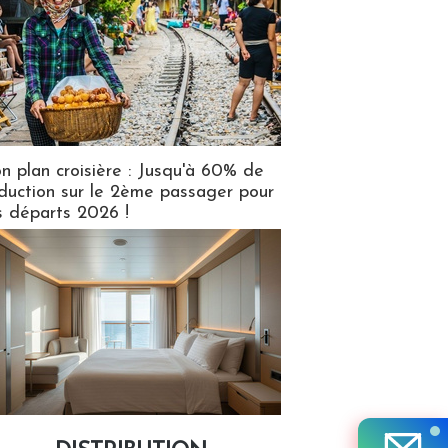
n plan croisière : Jusqu'à 60% de
duction sur le 2ème passager pour
s départs 2026 !