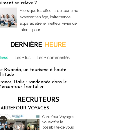
aiment sa relève ?
Alors que les effectifs du tourisme
avancent en âge, l'alternance
apparaît être le meilleur vivier de
talents pour...
DERNIÈRE
HEURE
News
Les + lus
Les + commentés
e Rwanda, un tourisme à haute
ltitude
rance, Italie : randonnée dans le
ercantour frontalier
RECRUTEURS
CARREFOUR VOYAGES
Carrefour Voyages
vous offre la
possibilité de vous