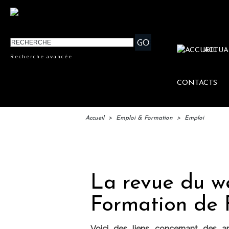
ACTUA
Recherche avancée
CONTACTS
Accueil
>
Emploi & Formation
>
Emploi
IFTM
La revue du w
Formation de 
Voici des liens concernant des art