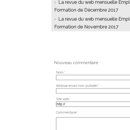
La revue du web mensuelle Empl
Formation de Décembre 2017
La revue du web mensuelle Empl
Formation de Novembre 2017
Nouveau commentaire :
Nom * :
Adresse email (non publiée) * :
Site web :
Commentaire * :