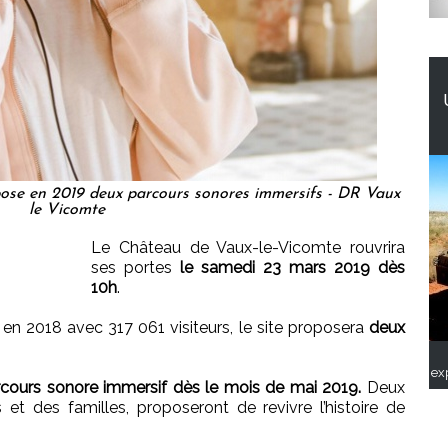
ose en 2019 deux parcours sonores immersifs - DR Vaux
le Vicomte
Le Château de Vaux-le-Vicomte rouvrira
ses portes
le samedi 23 mars 2019 dès
10h
.
 en 2018 avec 317 061 visiteurs, le site proposera
deux
ex
rcours sonore immersif dès le mois de mai 2019.
Deux
s et des familles, proposeront de revivre l’histoire de