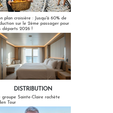
n plan croisière : Jusqu'à 60% de
duction sur le 2ème passager pour
s départs 2026 !
DISTRIBUTION
tion
 groupe Sainte-Claire rachète
en Tour