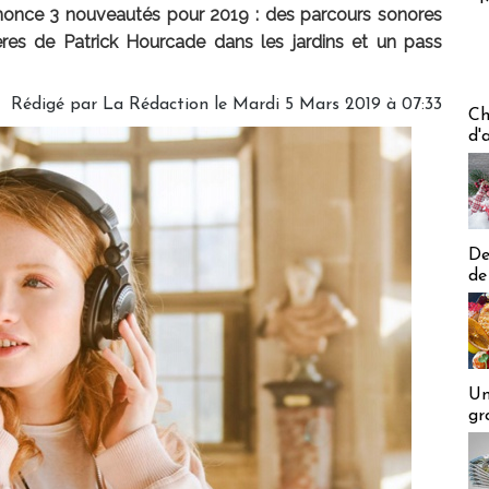
once 3 nouveautés pour 2019 : des parcours sonores
res de Patrick Hourcade dans les jardins et un pass
Rédigé par
La Rédaction
le Mardi 5 Mars 2019 à 07:33
Les off
Ch
d'
De
de
Un
gr