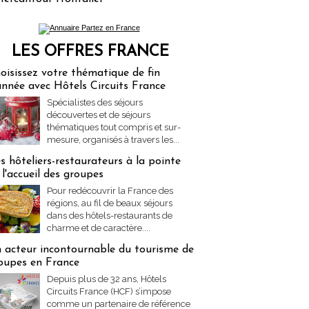
LES OFFRES FRANCE
res Partez en France
oisissez votre thématique de fin
année avec Hôtels Circuits France
Spécialistes des séjours
découvertes et de séjours
thématiques tout compris et sur-
mesure, organisés à travers les...
s hôteliers-restaurateurs à la pointe
 l'accueil des groupes
Pour redécouvrir la France des
régions, au fil de beaux séjours
dans des hôtels-restaurants de
charme et de caractère....
 acteur incontournable du tourisme de
oupes en France
Depuis plus de 32 ans, Hôtels
Circuits France (HCF) s’impose
comme un partenaire de référence