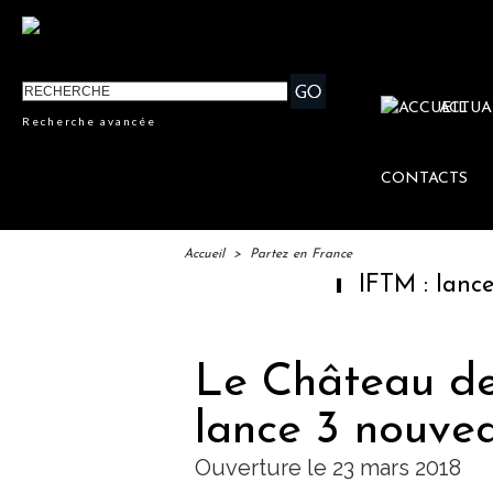
ACTUA
Recherche avancée
CONTACTS
Accueil
>
Partez en France
IFTM : lancement des "E
Le Château de
lance 3 nouvea
Ouverture le 23 mars 2018