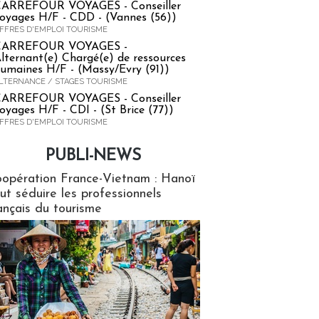
ARREFOUR VOYAGES - Conseiller
oyages H/F - CDD - (Vannes (56))
FFRES D'EMPLOI TOURISME
CARREFOUR VOYAGES -
lternant(e) Chargé(e) de ressources
umaines H/F - (Massy/Evry (91))
LTERNANCE / STAGES TOURISME
ARREFOUR VOYAGES - Conseiller
oyages H/F - CDI - (St Brice (77))
FFRES D'EMPLOI TOURISME
PUBLI-NEWS
ews
opération France-Vietnam : Hanoï
ut séduire les professionnels
ançais du tourisme