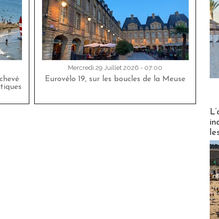
Mercredi 29 Juillet 2026 - 07:00
achevé
Eurovélo 19, sur les boucles de la Meuse
tiques
Partez
L’
in
le