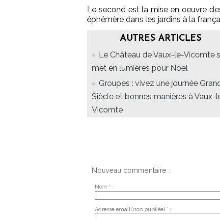
Le second est la mise en oeuvre d
éphémère dans les jardins à la frança
AUTRES ARTICLES
Le Château de Vaux-le-Vicomte 
met en lumières pour Noël
Groupes : vivez une journée Gran
Siècle et bonnes manières à Vaux-l
Vicomte
Nouveau commentaire :
Nom * :
Adresse email (non publiée) * :