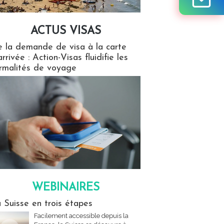
ACTUS VISAS
isas
 la demande de visa à la carte
arrivée : Action-Visas fluidifie les
rmalités de voyage
WEBINAIRES
res
 Suisse en trois étapes
Facilement accessible depuis la