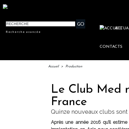
ACTUA
Recherche avancée
CONTACTS
Accueil
>
Production
Le Club Med mi
France
Quinze nouveaux clubs sont 
Après une année 2016 qu’il estime