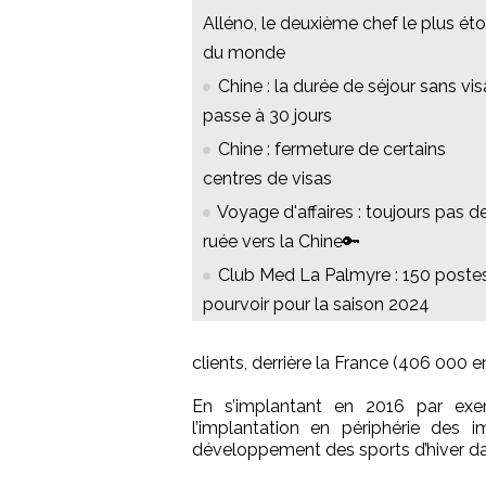
Alléno, le deuxième chef le plus éto
du monde
Chine : la durée de séjour sans vis
passe à 30 jours
Chine : fermeture de certains
centres de visas
Voyage d'affaires : toujours pas d
ruée vers la Chine🔑
Club Med La Palmyre : 150 poste
pourvoir pour la saison 2024
clients, derrière la France (406 000 e
En s’implantant en 2016 par ex
l’implantation en périphérie des 
développement des sports d’hiver da