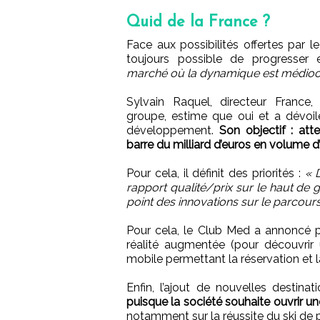
Quid de la France ?
Face aux possibilités offertes par l
toujours possible de progresser
marché où la dynamique est médioc
Sylvain Raquel, directeur France
groupe, estime que oui et a dévoi
développement.
Son objectif : att
barre du milliard d’euros en volume d’a
Pour cela, il définit des priorités :
« 
rapport qualité/prix sur le haut de 
point des innovations sur le parcours
Pour cela, le Club Med a annoncé 
réalité augmentée (pour découvrir 
mobile permettant la réservation et l
Enfin, l’ajout de nouvelles destin
puisque la société souhaite ouvrir
notamment sur la réussite du ski de 