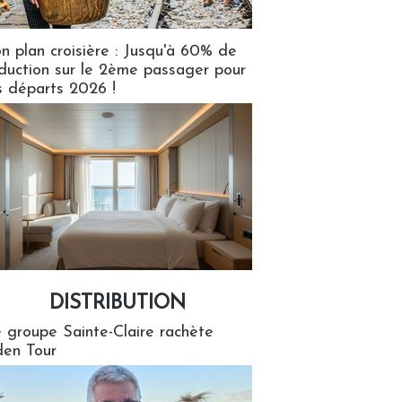
n plan croisière : Jusqu'à 60% de
duction sur le 2ème passager pour
s départs 2026 !
DISTRIBUTION
tion
 groupe Sainte-Claire rachète
en Tour