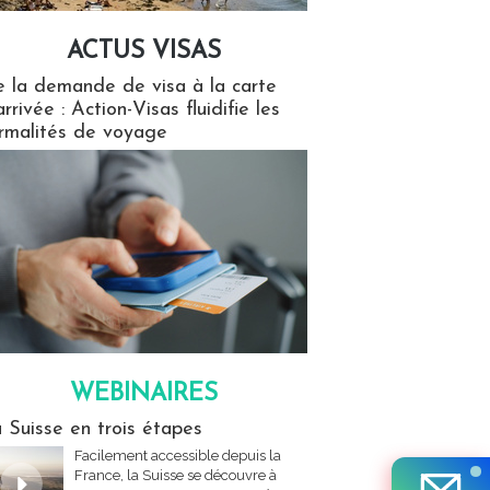
ACTUS VISAS
isas
 la demande de visa à la carte
arrivée : Action-Visas fluidifie les
rmalités de voyage
WEBINAIRES
res
 Suisse en trois étapes
Facilement accessible depuis la
France, la Suisse se découvre à