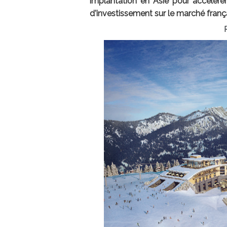
implantation en Asie pour accélérer
d'investissement sur le marché frança