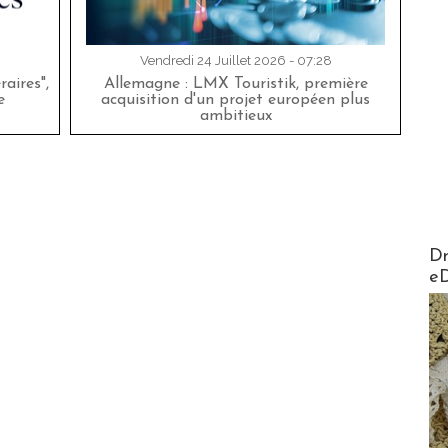
Vendredi 24 Juillet 2026 - 07:28
aires",
Allemagne : LMX Touristik, première
e
acquisition d'un projet européen plus
ambitieux
AirMa
Dr
e