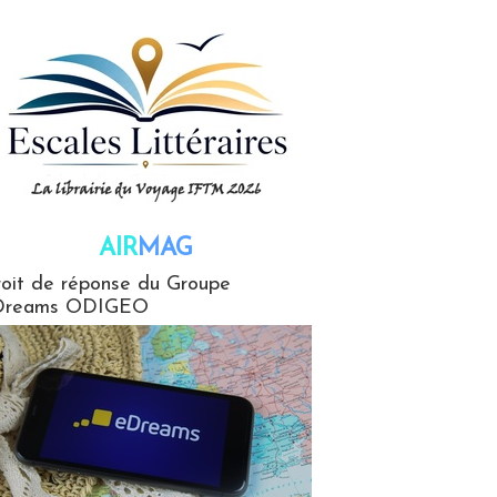
AIR
MAG
G
oit de réponse du Groupe
Dreams ODIGEO