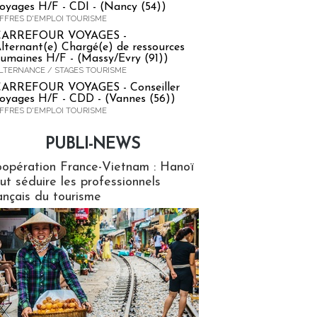
oyages H/F - CDI - (Nancy (54))
FFRES D'EMPLOI TOURISME
CARREFOUR VOYAGES -
lternant(e) Chargé(e) de ressources
umaines H/F - (Massy/Evry (91))
LTERNANCE / STAGES TOURISME
ARREFOUR VOYAGES - Conseiller
oyages H/F - CDD - (Vannes (56))
FFRES D'EMPLOI TOURISME
PUBLI-NEWS
ews
opération France-Vietnam : Hanoï
ut séduire les professionnels
ançais du tourisme