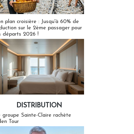
n plan croisière : Jusqu'à 60% de
duction sur le 2ème passager pour
s départs 2026 !
DISTRIBUTION
tion
 groupe Sainte-Claire rachète
en Tour