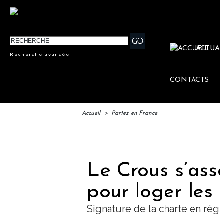
ACTUA
Recherche avancée
CONTACTS
Accueil
>
Partez en France
IF
Le Crous s’ass
pour loger les
Signature de la charte en ré