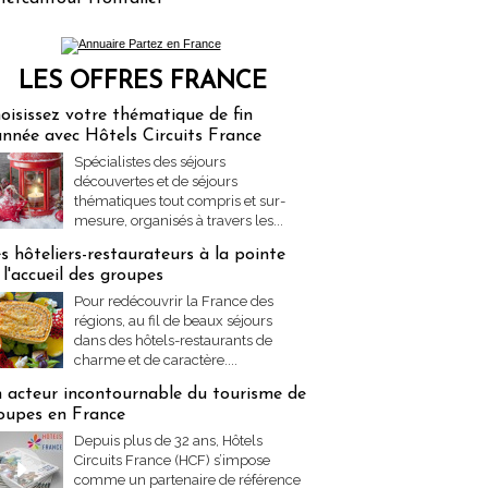
LES OFFRES FRANCE
res Partez en France
oisissez votre thématique de fin
année avec Hôtels Circuits France
Spécialistes des séjours
découvertes et de séjours
thématiques tout compris et sur-
mesure, organisés à travers les...
s hôteliers-restaurateurs à la pointe
 l'accueil des groupes
Pour redécouvrir la France des
régions, au fil de beaux séjours
dans des hôtels-restaurants de
charme et de caractère....
 acteur incontournable du tourisme de
oupes en France
Depuis plus de 32 ans, Hôtels
Circuits France (HCF) s’impose
comme un partenaire de référence