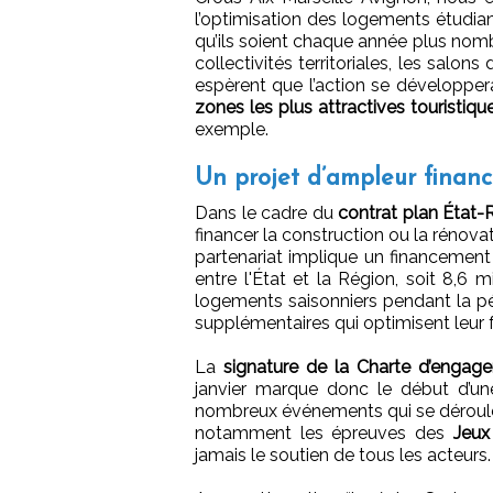
l’optimisation des logements étudian
qu’ils soient chaque année plus nomb
collectivités territoriales, les salons
espèrent que l’action se développe
zones les plus attractives touristiq
exemple.
Un projet d’ampleur financ
Dans le cadre du
contrat plan État-
financer la construction ou la rénov
partenariat implique un financement
entre l'État et la Région, soit 8,6 m
logements saisonniers pendant la p
supplémentaires qui optimisent leur
La
signature de la Charte d’engag
janvier marque donc le début d’une
nombreux événements qui se déroulero
notamment les épreuves des
Jeux
jamais le soutien de tous les acteurs.