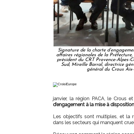
Signature de la charte d’engagemen
affaires régionales de la Préfecture
président du CRT Provence-Alpes-Cô
Sud, Mireille Barral, directrice g
général du Crous Aix-
janvier, la région PACA, le Crous e
d’engagement à la mise à disposition
Les objectifs sont multiples, et la r
dans les secteurs qui manquent cruel