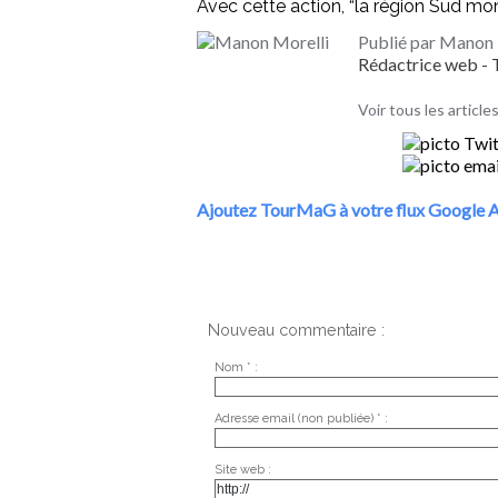
Avec cette action, “la région Sud mon
Publié par Manon 
Rédactrice web 
Voir tous les articl
Ajoutez TourMaG à votre flux Google A
Nouveau commentaire :
Nom * :
Adresse email (non publiée) * :
Site web :