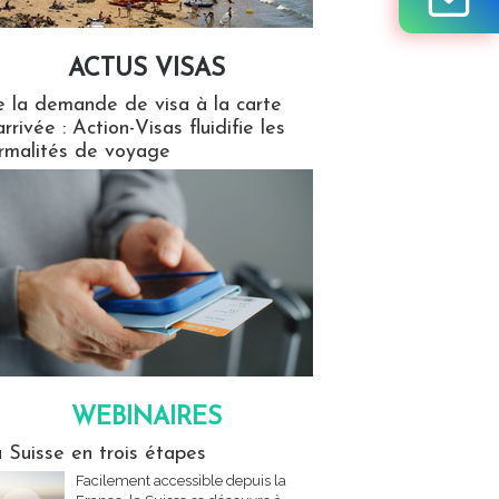
ACTUS VISAS
isas
 la demande de visa à la carte
arrivée : Action-Visas fluidifie les
rmalités de voyage
WEBINAIRES
res
 Suisse en trois étapes
Facilement accessible depuis la