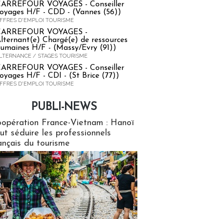
ARREFOUR VOYAGES - Conseiller
oyages H/F - CDD - (Vannes (56))
FFRES D'EMPLOI TOURISME
CARREFOUR VOYAGES -
lternant(e) Chargé(e) de ressources
umaines H/F - (Massy/Evry (91))
LTERNANCE / STAGES TOURISME
ARREFOUR VOYAGES - Conseiller
oyages H/F - CDI - (St Brice (77))
FFRES D'EMPLOI TOURISME
PUBLI-NEWS
ews
opération France-Vietnam : Hanoï
ut séduire les professionnels
ançais du tourisme