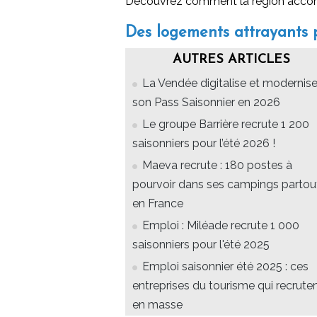
Découvrez comment la région acco
Des logements attrayants po
AUTRES ARTICLES
La Vendée digitalise et modernis
son Pass Saisonnier en 2026
Le groupe Barrière recrute 1 200
saisonniers pour l’été 2026 !
Maeva recrute : 180 postes à
pourvoir dans ses campings partou
en France
Emploi : Miléade recrute 1 000
saisonniers pour l'été 2025
Emploi saisonnier été 2025 : ces
entreprises du tourisme qui recrute
en masse