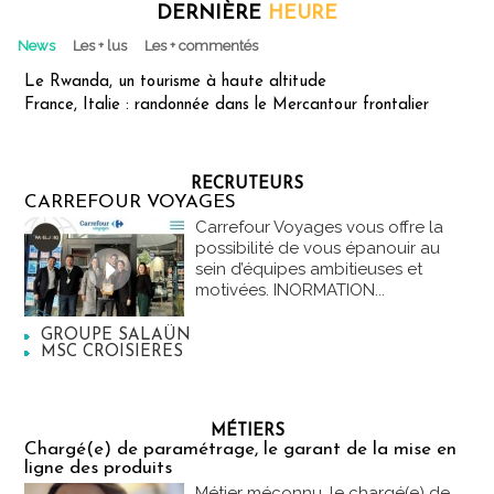
DERNIÈRE
HEURE
News
Les + lus
Les + commentés
Le Rwanda, un tourisme à haute altitude
France, Italie : randonnée dans le Mercantour frontalier
RECRUTEURS
CARREFOUR VOYAGES
Carrefour Voyages vous offre la
possibilité de vous épanouir au
sein d’équipes ambitieuses et
motivées. INORMATION...
GROUPE SALAÜN
MSC CROISIERES
MÉTIERS
Chargé(e) de paramétrage, le garant de la mise en
ligne des produits
Métier méconnu, le chargé(e) de