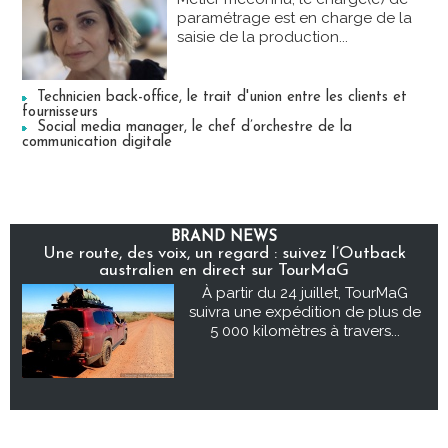
paramétrage est en charge de la
saisie de la production...
Technicien back-office, le trait d'union entre les clients et
fournisseurs
Social media manager, le chef d’orchestre de la
communication digitale
BRAND NEWS
Une route, des voix, un regard : suivez l’Outback
australien en direct sur TourMaG
À partir du 24 juillet, TourMaG
suivra une expédition de plus de
5 000 kilomètres à travers...