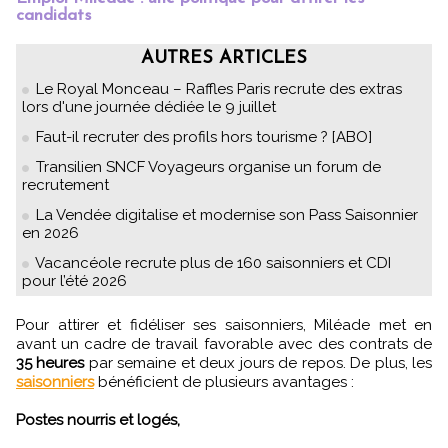
candidats
AUTRES ARTICLES
Le Royal Monceau – Raffles Paris recrute des extras
lors d'une journée dédiée le 9 juillet
Faut-il recruter des profils hors tourisme ? [ABO]
Transilien SNCF Voyageurs organise un forum de
recrutement
La Vendée digitalise et modernise son Pass Saisonnier
en 2026
Vacancéole recrute plus de 160 saisonniers et CDI
pour l’été 2026
Pour attirer et fidéliser ses saisonniers, Miléade met en
avant un cadre de travail favorable avec des contrats de
35 heures
par semaine et deux jours de repos. De plus, les
saisonniers
bénéficient de plusieurs avantages :
Postes nourris et logés,