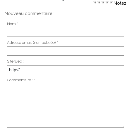
Notez
Nouveau commentaire :
Nom * :
Adresse email (non publiée) * :
Site web :
Commentaire * :