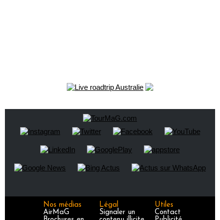
Nos médias
Légal
Utiles
AirMaG
Signaler un
Contact
Brochures en
contenu illicite
Publicité