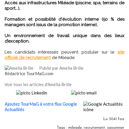
Accès aux infrastructures Miléade (piscine, spa, terrains de
sport...),
Formation et possibilité d'évolution interne (50 % des
managers sont issus de la promotion interne),
Un environnement de travail unique dans des lieux
d’exception.
Les candidats intéressés peuvent postuler sur le
site
officiel de recrutement
de Miléade
Publié par Amelia Brille
Rédactrice TourMaG.com
Voir tous les articles d'Amélia Brille
Ajoutez TourMaG à votre flux Google
Actualités
Lu 3041 fois
Tags
:
mileade
,
recrutement
,
saisonnier