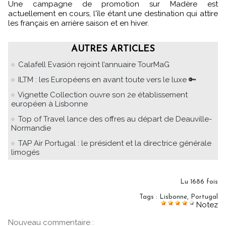
Une campagne de promotion sur Madère est
actuellement en cours, l'île étant une destination qui attire
les français en arrière saison et en hiver.
AUTRES ARTICLES
Calafell Evasión rejoint l’annuaire TourMaG
ILTM : les Européens en avant toute vers le luxe 🔑
Vignette Collection ouvre son 2e établissement
européen à Lisbonne
Top of Travel lance des offres au départ de Deauville-
Normandie
TAP Air Portugal : le président et la directrice générale
limogés
Lu 1686 fois
Tags
:
Lisbonne
,
Portugal
Notez
Nouveau commentaire :