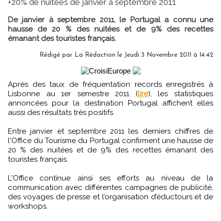
+20% de nuitées de janvier à septembre 2011
De janvier à septembre 2011, le Portugal a connu une
hausse de 20 % des nuitées et de 9% des recettes
émanant des touristes français.
Rédigé par
La Rédaction
le Jeudi 3 Novembre 2011 à 14:42
Après des taux de fréquentation records enregistrés à
Lisbonne au 1er semestre 2011 (
lire
), les statistiques
annoncées pour la destination Portugal affichent elles
aussi des résultats très positifs.
Entre janvier et septembre 2011 les derniers chiffres de
l'Office du Tourisme du Portugal confirment une hausse de
20 % des nuitées et de 9% des recettes émanant des
touristes français.
L'Office continue ainsi ses efforts au niveau de la
communication avec différentes campagnes de publicité,
des voyages de presse et l’organisation d’éductours et de
workshops.