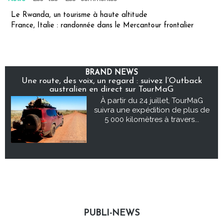
Le Rwanda, un tourisme à haute altitude
France, Italie : randonnée dans le Mercantour frontalier
BRAND NEWS
Une route, des voix, un regard : suivez l’Outback
australien en direct sur TourMaG
À partir du 24 juillet, TourMaG
suivra une expédition de plus de
5 000 kilomètres à travers...
PUBLI-NEWS