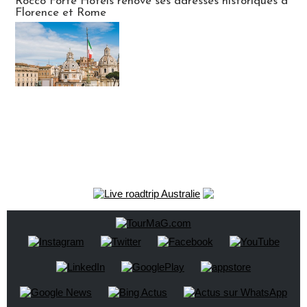
Rocco Forte Hotels rénove ses adresses historiques à
Florence et Rome