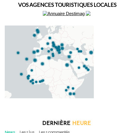
VOS AGENCES TOURISTIQUES LOCALES
DERNIÈRE
HEURE
News
Les + lus
Les + commentés