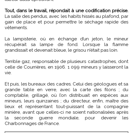
Tout, dans le travail, répondait à une codification précise.
La salle des pendus, avec les habits hissés au plafond, par
gain de place et pour permettre le séchage rapide des
vêtements.
La lampisterie, où en échange d’un jeton, le mineur
récupérait sa lampe de fond. Lorsque la flamme
grandissait et devenait bleue, le grisou n’était pas loin.
Terrible gaz, responsable de plusieurs catastrophes, dont
celle de Courrières, en 1906. 1 099 mineurs y laisseront la
vie.
Et puis, les bureaux des cadres. Celui des géologues et sa
grande table en verre, avec la carte des filons ; du
comptable, grillagé, où l’on distribuait en espèces aux
mineurs, leurs quinzaines ; du directeur, enfin, maître des
lieux et représentant tout-puissant de la compagnie
minière, avant que celles-ci ne soient nationalisées après
la seconde guerre mondiale, pour devenir les
Charbonnages de France.