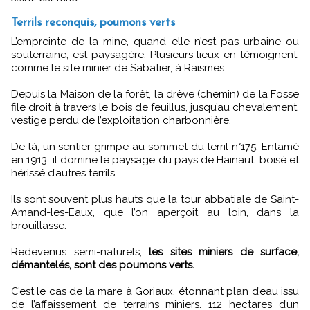
Terrils reconquis, poumons verts
L’empreinte de la mine, quand elle n’est pas urbaine ou
souterraine, est paysagère. Plusieurs lieux en témoignent,
comme le site minier de Sabatier, à Raismes.
Depuis la Maison de la forêt, la drève (chemin) de la Fosse
file droit à travers le bois de feuillus, jusqu’au chevalement,
vestige perdu de l’exploitation charbonnière.
De là, un sentier grimpe au sommet du terril n°175. Entamé
en 1913, il domine le paysage du pays de Hainaut, boisé et
hérissé d’autres terrils.
Ils sont souvent plus hauts que la tour abbatiale de Saint-
Amand-les-Eaux, que l’on aperçoit au loin, dans la
brouillasse.
Redevenus semi-naturels,
les sites miniers de surface,
démantelés, sont des poumons verts.
C’est le cas de la mare à Goriaux, étonnant plan d’eau issu
de l’affaissement de terrains miniers. 112 hectares d’un