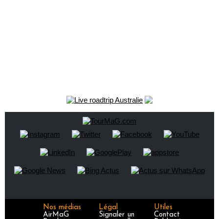
Nos médias
Légal
Utiles
AirMaG
Signaler un
Contact