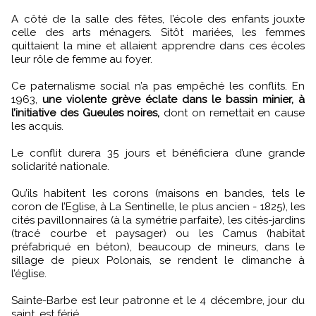
A côté de la salle des fêtes, l’école des enfants jouxte
celle des arts ménagers. Sitôt mariées, les femmes
quittaient la mine et allaient apprendre dans ces écoles
leur rôle de femme au foyer.
Ce paternalisme social n’a pas empêché les conflits. En
1963,
une violente grève éclate dans le bassin minier, à
l’initiative des Gueules noires,
dont on remettait en cause
les acquis.
Le conflit durera 35 jours et bénéficiera d’une grande
solidarité nationale.
Qu’ils habitent les corons (maisons en bandes, tels le
coron de l’Eglise, à La Sentinelle, le plus ancien - 1825), les
cités pavillonnaires (à la symétrie parfaite), les cités-jardins
(tracé courbe et paysager) ou les Camus (habitat
préfabriqué en béton), beaucoup de mineurs, dans le
sillage de pieux Polonais, se rendent le dimanche à
l’église.
Sainte-Barbe est leur patronne et le 4 décembre, jour du
saint, est férié.