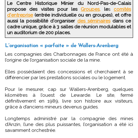
Le Centre Historique Minier du Nord-Pas-de-Calais
propose des visites pour les
Groupes,
le
s
comités
d'entreprise
(entrée individuelle ou en groupes), et offre
aussi la possibilité d'organiser
des séminaires
dans ce
cadre unique, grâce à 3 salles de réunion modulables et
un auditorium de 200 places.
L’organisation « parfaite » de Wallers-Arenberg
Les compagnies des Charbonnages de France ont été à
l’origine de l’organisation sociale de la mine.
Elles possédaient des concessions et cherchaient à se
différencier par les prestations sociales ou le logement.
Pour le mesurer, cap sur Wallers-Arenberg, quelques
kilomètres à l’ouest de Lewarde. Le site, fermé
définitivement en 1989, livre son histoire aux visiteurs,
grâce à d’anciens mineurs devenus guides.
Longtemps administré par la compagnie des mines
d’Anzin, l’une des plus puissantes, l’organisation a été ici
savamment orchestrée.