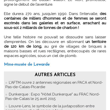
signe le début de l’aventure.
Elle durera 270 ans, jusqu’en 1990. Dans l’intervalle,
des
centaines de milliers d’hommes et de femmes se seront
escrimés dans les galeries et en surface, arrachant au
sous-sol 2 milliards de tonnes de charbon !
Une telle histoire ne pouvait se dissoudre sans laisser
d’empreintes. On les découvre en sillonnant
un territoire
de 120 km de long,
au gré de villages de briques à
maisons basses et rues rectilignes, entrecoupés de rares
espaces agricoles, sous un ciel de plomb.
Mine-musée de Lewarde
AUTRES ARTICLES
L'AFTM ouvre 2 antennes régionales en PACA et Nord-
Pas-de-Calais-Picardie
Dunkerque : Expo "Hôtel Dunkerque" au FRAC Nord-
Pas-de-Calais le 25 avril 2015
Louvre-Lens, le symbole de la juxtaposition entre