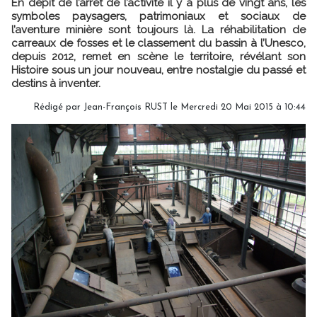
En dépit de l’arrêt de l’activité il y a plus de vingt ans, les
symboles paysagers, patrimoniaux et sociaux de
l’aventure minière sont toujours là. La réhabilitation de
carreaux de fosses et le classement du bassin à l’Unesco,
depuis 2012, remet en scène le territoire, révélant son
Histoire sous un jour nouveau, entre nostalgie du passé et
destins à inventer.
Rédigé par Jean-François RUST le Mercredi 20 Mai 2015 à 10:44