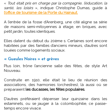
«
Tout était pris en charge par la compagnie, l’éducation, la
santé, les loisirs
», indique Christophe Dumas, guide à
l’office de tourisme de la Porte du Hainaut.
A l’entrée de la fosse d’Arenberg, une cité aligne sa série
de maisons semi-mitoyennes à étage, en briques, avec
petit jardin, toutes identiques.
Elles datent du début du 20ème s. Certaines sont encore
habitées par des familles d’anciens mineurs, d’autres sont
louées comme logements sociaux.
« Gueules Noires » et grèves
Plus loin, trône l’ancienne salle des fêtes, de style Art
Nouveau.
Construite en 1910, elle était le lieu de réunion des
associations, des harmonies (orchestres), là aussi où se
préparaient
les ducasses, les fêtes populaires.
D’autres préféraient dépenser leur quinzaine dans les
estaminets, ou se jauger à la colombophilie, ce passe-
temps encore vivace.