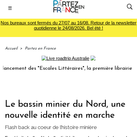
☰
Nos bureaux sont fermés du 27/07 au 16/08. Retour de la newsletter
quotidienne le 24/08/2026. Bel été !
Accueil
>
Partez en France
nt des "Escales Littéraires", la première librairie du voyag
Le bassin minier du Nord, une
nouvelle identité en marche
Flash back au coeur de l’histoire minière