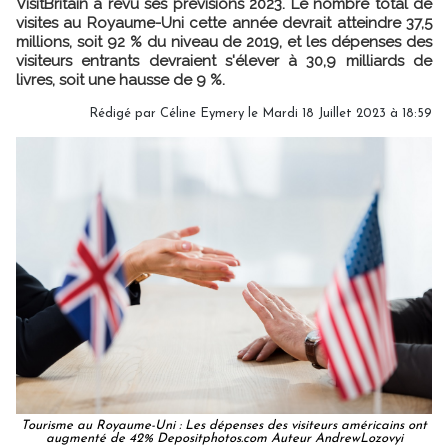
VisitBritain a revu ses prévisions 2023. Le nombre total de
visites au Royaume-Uni cette année devrait atteindre 37,5
millions, soit 92 % du niveau de 2019, et les dépenses des
visiteurs entrants devraient s'élever à 30,9 milliards de
livres, soit une hausse de 9 %.
Rédigé par
Céline Eymery
le Mardi 18 Juillet 2023 à 18:59
Tourisme au Royaume-Uni : Les dépenses des visiteurs américains ont
augmenté de 42% Depositphotos.com Auteur AndrewLozovyi