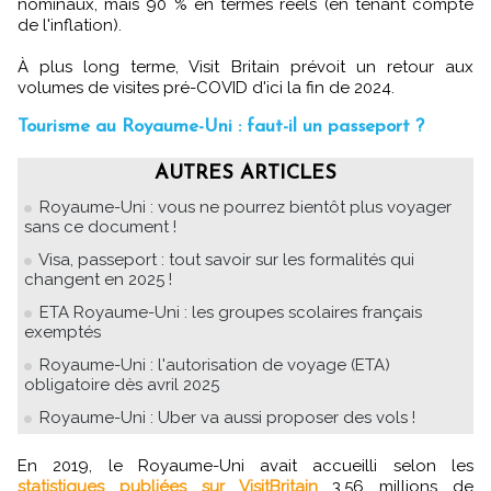
nominaux, mais 90 % en termes réels (en tenant compte
de l'inflation).
À plus long terme, Visit Britain prévoit un retour aux
volumes de visites pré-COVID d'ici la fin de 2024.
Tourisme au Royaume-Uni : faut-il un passeport ?
AUTRES ARTICLES
Royaume-Uni : vous ne pourrez bientôt plus voyager
sans ce document !
Visa, passeport : tout savoir sur les formalités qui
changent en 2025 !
ETA Royaume-Uni : les groupes scolaires français
exemptés
Royaume-Uni : l'autorisation de voyage (ETA)
obligatoire dès avril 2025
Royaume-Uni : Uber va aussi proposer des vols !
En 2019, le Royaume-Uni avait accueilli selon les
statistiques publiées sur VisitBritain
3,56 millions de