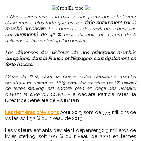
«
Nous avons revu à la hausse nos prévisions à la faveur
d’une reprise plus forte que prévue
tirée notamment par le
marché américain.
Les dépenses des visiteurs américains
ont
augmenté de 42 %
pour atteindre un record de 6
milliards de livres sterling l'an dernier.
Les dépenses des visiteurs de nos principaux marchés
européens, dont la France et l'Espagne, sont également en
forte hausse.
L'Asie de l'Est, dont la Chine, notre deuxième marché
émetteur en valeur en 2019 avec des recettes de 1,7 milliard
de livres sterling, est encore bien en deçà des niveaux
d'avant la crise du COVID
» a déclaré Patricia Yates, la
Directrice Générale de VisitBritain.
Les dernières prévisions
pour 2023 sont de 37,5 millions de
visites, soit 92 % du niveau de 2019.
Les visiteurs entrants devraient dépenser 30,9 milliards de
livres sterling, soit 109 % du niveau de 2019 en termes