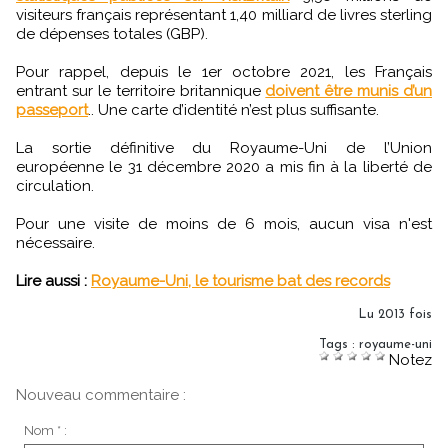
visiteurs français représentant 1,40 milliard de livres sterling
de dépenses totales (GBP).
Pour rappel, depuis le 1er octobre 2021, les Français
entrant sur le territoire britannique
doivent être munis d’un
passeport
.. Une carte d’identité n’est plus suffisante.
La sortie définitive du Royaume-Uni de l’Union
européenne le 31 décembre 2020 a mis fin à la liberté de
circulation.
Pour une visite de moins de 6 mois, aucun visa n'est
nécessaire.
Lire aussi :
Royaume-Uni, le tourisme bat des records
Lu 2013 fois
Tags
:
royaume-uni
Notez
Nouveau commentaire :
Nom * :