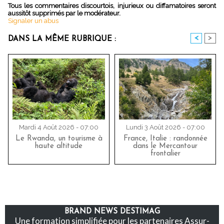
Tous les commentaires discourtois, injurieux ou diffamatoires seront
aussitôt supprimés par le modérateur.
Signaler un abus
<
>
DANS LA MÊME RUBRIQUE :
Mardi 4 Août 2026 - 07:00
Lundi 3 Août 2026 - 07:00
Le Rwanda, un tourisme à
France, Italie : randonnée
haute altitude
dans le Mercantour
frontalier
BRAND NEWS DESTIMAG
Une formation simplifiée pour les partenaires Assur-