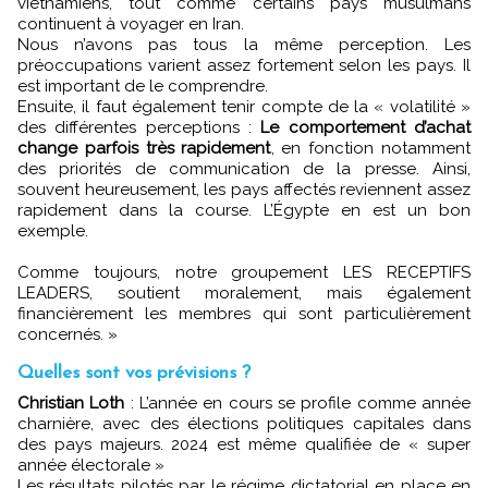
vietnamiens, tout comme certains pays musulmans
continuent à voyager en Iran.
Nous n’avons pas tous la même perception. Les
préoccupations varient assez fortement selon les pays. Il
est important de le comprendre.
Ensuite, il faut également tenir compte de la « volatilité »
des différentes perceptions :
Le comportement d’achat
change parfois très rapidement
, en fonction notamment
des priorités de communication de la presse. Ainsi,
souvent heureusement, les pays affectés reviennent assez
rapidement dans la course. L’Égypte en est un bon
exemple.
Comme toujours, notre groupement LES RECEPTIFS
LEADERS, soutient moralement, mais également
financièrement les membres qui sont particulièrement
concernés. »
Quelles sont vos prévisions ?
Christian Loth
: L’année en cours se profile comme année
charnière, avec des élections politiques capitales dans
des pays majeurs. 2024 est même qualifiée de « super
année électorale »
Les résultats pilotés par le régime dictatorial en place en