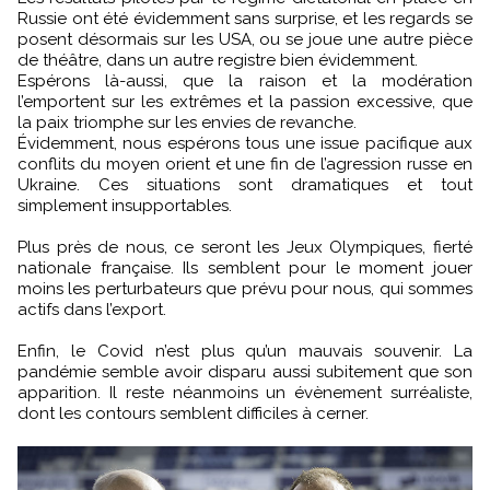
Russie ont été évidemment sans surprise, et les regards se
posent désormais sur les USA, ou se joue une autre pièce
de théâtre, dans un autre registre bien évidemment.
Espérons là-aussi, que la raison et la modération
l’emportent sur les extrêmes et la passion excessive, que
la paix triomphe sur les envies de revanche.
Évidemment, nous espérons tous une issue pacifique aux
conflits du moyen orient et une fin de l’agression russe en
Ukraine. Ces situations sont dramatiques et tout
simplement insupportables.
Plus près de nous, ce seront les Jeux Olympiques, fierté
nationale française. Ils semblent pour le moment jouer
moins les perturbateurs que prévu pour nous, qui sommes
actifs dans l’export.
Enfin, le Covid n’est plus qu’un mauvais souvenir. La
pandémie semble avoir disparu aussi subitement que son
apparition. Il reste néanmoins un évènement surréaliste,
dont les contours semblent difficiles à cerner.