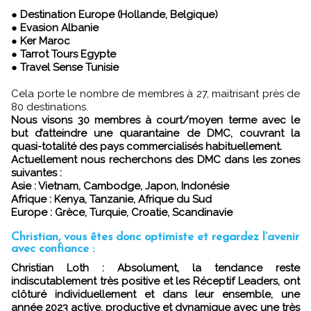
●
Destination Europe (Hollande, Belgique)
●
Evasion Albanie
●
Ker Maroc
●
Tarrot Tours Egypte
●
Travel Sense Tunisie
Cela porte le nombre de membres à 27, maitrisant près de
80 destinations.
Nous visons 30 membres à court/moyen terme avec le
but d’atteindre une quarantaine de DMC, couvrant la
quasi-totalité des pays commercialisés habituellement.
Actuellement nous recherchons des DMC dans les zones
suivantes :
Asie : Vietnam, Cambodge, Japon, Indonésie
Afrique : Kenya, Tanzanie, Afrique du Sud
Europe : Grèce, Turquie, Croatie, Scandinavie
Christian, vous êtes donc optimiste et regardez l’avenir
avec confiance :
Christian Loth : Absolument, la tendance reste
indiscutablement très positive et les Réceptif Leaders, ont
clôturé individuellement et dans leur ensemble, une
année 2023 active, productive et dynamique avec une très