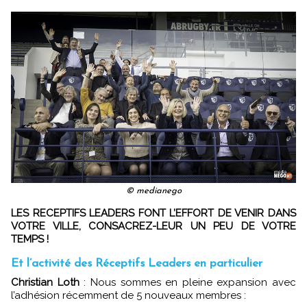
© medianego
LES RECEPTIFS LEADERS FONT L’EFFORT DE VENIR DANS
VOTRE VILLE, CONSACREZ-LEUR UN PEU DE VOTRE
TEMPS !
Et l’activité des Réceptifs Leaders en particulier
Christian Loth
: Nous sommes en pleine expansion avec
l’adhésion récemment de 5 nouveaux membres :