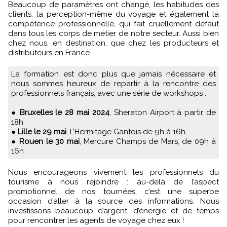
Beaucoup de paramètres ont changé, les habitudes des
clients, la perception-même du voyage et également la
compétence professionnelle, qui fait cruellement défaut
dans tous les corps de métier de notre secteur. Aussi bien
chez nous, en destination, que chez les producteurs et
distributeurs en France.
La formation est donc plus que jamais nécessaire et
nous sommes heureux de repartir à la rencontre des
professionnels français, avec une série de workshops :
●
Bruxelles le 28 mai 2024
, Sheraton Airport à partir de
18h
●
Lille le 29 mai
, L’Hermitage Gantois de 9h à 16h
●
Rouen le 30 mai
, Mercure Champs de Mars, de 09h à
16h
Nous encourageons vivement les professionnels du
tourisme à nous rejoindre : au-delà de l’aspect
promotionnel de nos tournées, c’est une superbe
occasion d’aller à la source des informations. Nous
investissons beaucoup d’argent, d’énergie et de temps
pour rencontrer les agents de voyage chez eux !