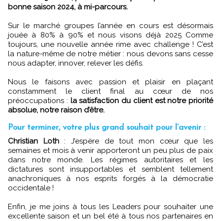
bonne saison 2024, à mi-parcours.
Sur le marché groupes l’année en cours est désormais
jouée à 80% à 90% et nous visons déjà 2025 Comme
toujours, une nouvelle année rime avec challenge ! C’est
la nature-même de notre métier : nous devons sans cesse
nous adapter, innover, relever les défis.
Nous le faisons avec passion et plaisir en plaçant
constamment le client final au cœur de nos
préoccupations :
la satisfaction du client est notre priorité
absolue, notre raison d’être.
Pour terminer, votre plus grand souhait pour l’avenir :
Christian Loth
: J’espère de tout mon cœur que les
semaines et mois à venir apporteront un peu plus de paix
dans notre monde. Les régimes autoritaires et les
dictatures sont insupportables et semblent tellement
anachroniques à nos esprits forgés à la démocratie
occidentale !
Enfin, je me joins à tous les Leaders pour souhaiter une
excellente saison et un bel été à tous nos partenaires en