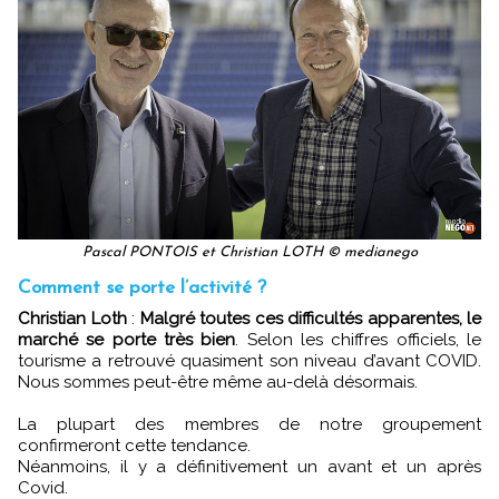
Pascal PONTOIS et Christian LOTH © medianego
Comment se porte l’activité ?
Christian Loth
:
Malgré toutes ces difficultés apparentes, le
marché se porte très bien
. Selon les chiffres officiels, le
tourisme a retrouvé quasiment son niveau d’avant COVID.
Nous sommes peut-être même au-delà désormais.
La plupart des membres de notre groupement
confirmeront cette tendance.
Néanmoins, il y a définitivement un avant et un après
Covid.