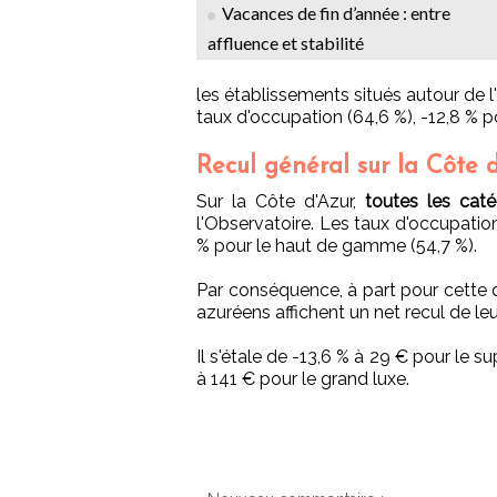
Vacances de fin d’année : entre
affluence et stabilité
les établissements situés autour de l
taux d'occupation (64,6 %), -12,8 % 
Recul général sur la Côte 
Sur la Côte d'Azur,
toutes les caté
l'Observatoire. Les taux d'occupatio
% pour le haut de gamme (54,7 %).
Par conséquence, à part pour cette d
azuréens affichent un net recul de l
Il s'étale de -13,6 % à 29 € pour le s
à 141 € pour le grand luxe.