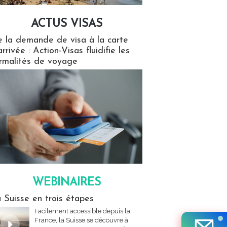
ACTUS VISAS
isas
 la demande de visa à la carte
arrivée : Action-Visas fluidifie les
rmalités de voyage
WEBINAIRES
res
 Suisse en trois étapes
Facilement accessible depuis la
France, la Suisse se découvre à