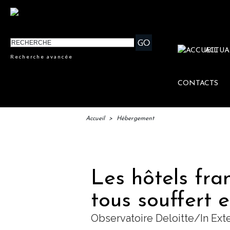
ACTUA
Recherche avancée
CONTACTS
Accueil
>
Hébergement
IFTM :
Les hôtels fra
tous souffert e
Observatoire Deloitte/In Ext