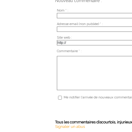
Nouveau commentaire :
Nom * :
Adresse email (non publiée) * :
Site web :
Commentaire * :
Me notifier l'arrivée de nouveaux commentai
Tous les commentaires discourtois, injurieu
Signaler un abus