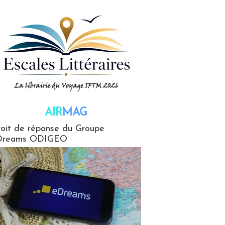
AIR
MAG
G
oit de réponse du Groupe
Dreams ODIGEO