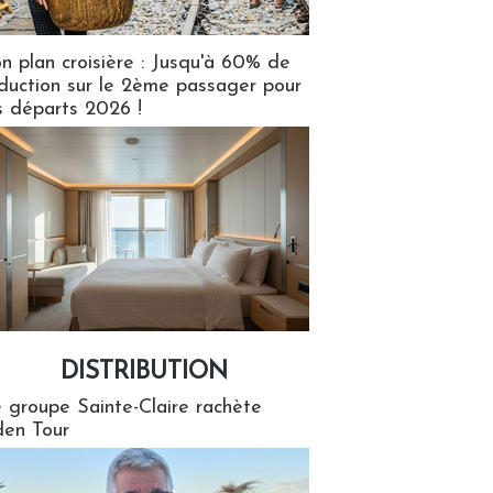
n plan croisière : Jusqu'à 60% de
duction sur le 2ème passager pour
s départs 2026 !
DISTRIBUTION
tion
 groupe Sainte-Claire rachète
en Tour