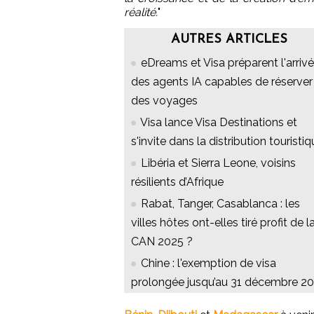
réalité.
"
AUTRES ARTICLES
eDreams et Visa préparent l'arriv
des agents IA capables de réserver
des voyages
Visa lance Visa Destinations et
s'invite dans la distribution touristi
Libéria et Sierra Leone, voisins
résilients d’Afrique
Rabat, Tanger, Casablanca : les
villes hôtes ont-elles tiré profit de l
CAN 2025 ?
Chine : l'exemption de visa
prolongée jusqu’au 31 décembre 2