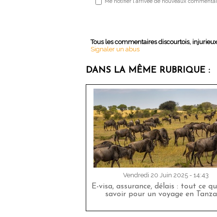
Me notifier l'arrivée de nouveaux commentai
Tous les commentaires discourtois, injurieu
Signaler un abus
DANS LA MÊME RUBRIQUE :
Vendredi 20 Juin 2025 - 14:43
E-visa, assurance, délais : tout ce qu
savoir pour un voyage en Tanza