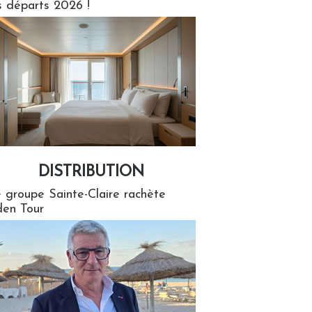
s départs 2026 !
DISTRIBUTION
tion
 groupe Sainte-Claire rachète
en Tour