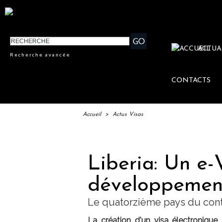
ACTUA
Recherche avancée
CONTACTS
Accueil
>
Actus Visas
Liberia: Un e-
développement
Le quatorzième pays du conti
La création d'un visa électronique