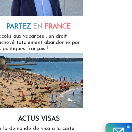
PARTEZ
EN
FRANCE
 en France
accès aux vacances : un droit
achevé totalement abandonné par
s politiques français !
ACTUS VISAS
isas
 la demande de visa à la carte