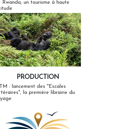
 Rwanda, un tourisme à haute
titude
PRODUCTION
ion
TM : lancement des "Escales
ttéraires", la première librairie du
oyage