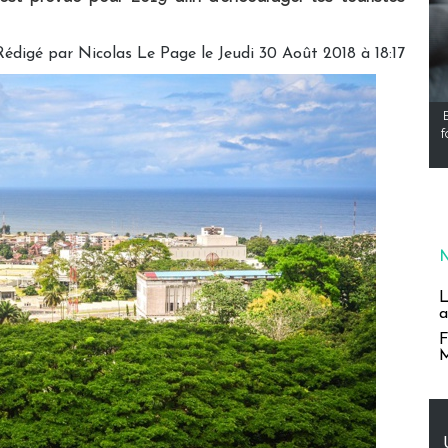
Rédigé par
Nicolas Le Page
le Jeudi 30 Août 2018 à 18:17
f
L
a
F
M