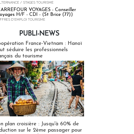
LTERNANCE / STAGES TOURISME
ARREFOUR VOYAGES - Conseiller
oyages H/F - CDI - (St Brice (77))
FFRES D'EMPLOI TOURISME
PUBLI-NEWS
ews
opération France-Vietnam : Hanoï
ut séduire les professionnels
ançais du tourisme
n plan croisière : Jusqu'à 60% de
duction sur le 2ème passager pour