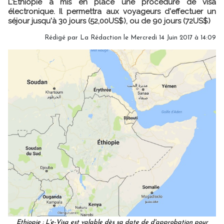
L'Ethiopie a mis en place une procédure de visa
électronique. Il permettra aux voyageurs d'effectuer un
séjour jusqu'à 30 jours (52,00US$), ou de 90 jours (72US$)
Rédigé par
La Rédaction
le Mercredi 14 Juin 2017 à 14:09
Ethiopie : L'e-Visa est valable dès sa date de d'approbation pour