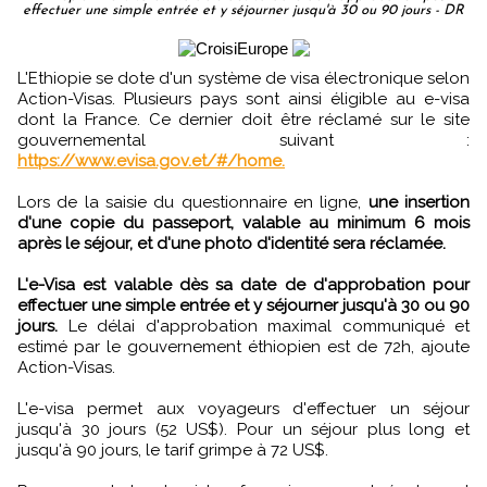
effectuer une simple entrée et y séjourner jusqu'à 30 ou 90 jours - DR
L'Ethiopie se dote d'un système de visa électronique selon
Action-Visas. Plusieurs pays sont ainsi éligible au e-visa
dont la France. Ce dernier doit être réclamé sur le site
gouvernemental suivant :
https://www.evisa.gov.et/#/home.
Lors de la saisie du questionnaire en ligne,
une insertion
d'une copie du passeport, valable au minimum 6 mois
après le séjour, et d'une photo d'identité sera réclamée.
L'e-Visa est valable dès sa date de d'approbation pour
effectuer une simple entrée et y séjourner jusqu'à 30 ou 90
jours.
Le délai d'approbation maximal communiqué et
estimé par le gouvernement éthiopien est de 72h, ajoute
Action-Visas.
L'e-visa permet aux voyageurs d'effectuer un séjour
jusqu'à 30 jours (52 US$). Pour un séjour plus long et
jusqu'à 90 jours, le tarif grimpe à 72 US$.