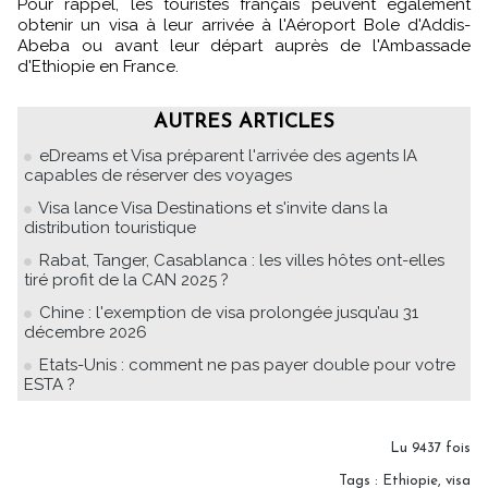
Pour rappel, les touristes français peuvent également
obtenir un visa à leur arrivée à l'Aéroport Bole d'Addis-
Abeba ou avant leur départ auprès de l'Ambassade
d'Ethiopie en France.
AUTRES ARTICLES
eDreams et Visa préparent l'arrivée des agents IA
capables de réserver des voyages
Visa lance Visa Destinations et s'invite dans la
distribution touristique
Rabat, Tanger, Casablanca : les villes hôtes ont-elles
tiré profit de la CAN 2025 ?
Chine : l'exemption de visa prolongée jusqu’au 31
décembre 2026
Etats-Unis : comment ne pas payer double pour votre
ESTA ?
Lu 9437 fois
Tags
:
Ethiopie
,
visa