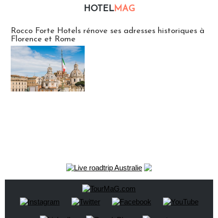
HOTEL
MAG
Hébergement
Rocco Forte Hotels rénove ses adresses historiques à
Florence et Rome