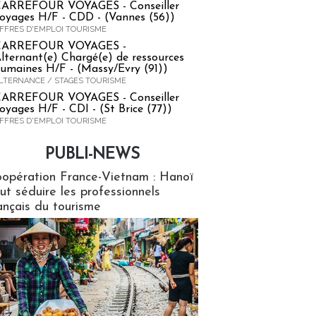
ARREFOUR VOYAGES - Conseiller
oyages H/F - CDD - (Vannes (56))
FFRES D'EMPLOI TOURISME
CARREFOUR VOYAGES -
lternant(e) Chargé(e) de ressources
umaines H/F - (Massy/Evry (91))
LTERNANCE / STAGES TOURISME
ARREFOUR VOYAGES - Conseiller
oyages H/F - CDI - (St Brice (77))
FFRES D'EMPLOI TOURISME
PUBLI-NEWS
ews
opération France-Vietnam : Hanoï
ut séduire les professionnels
ançais du tourisme