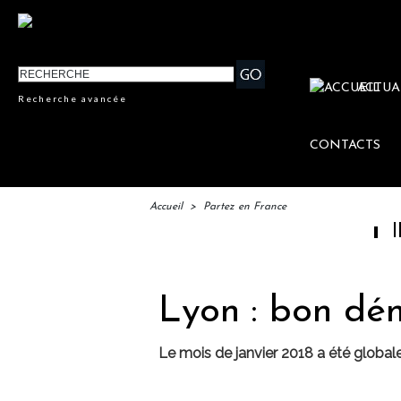
ACTUA
Recherche avancée
CONTACTS
Accueil
>
Partez en France
IFTM : l
Lyon : bon dé
Le mois de janvier 2018 a été global