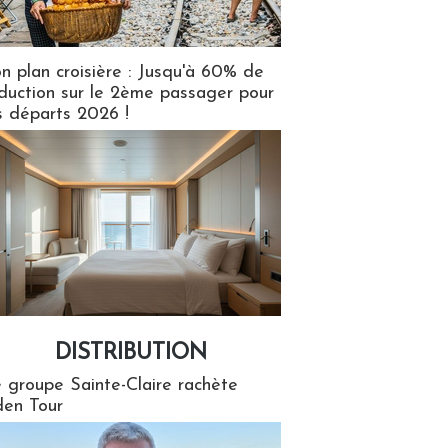
n plan croisière : Jusqu'à 60% de
duction sur le 2ème passager pour
s départs 2026 !
DISTRIBUTION
tion
 groupe Sainte-Claire rachète
en Tour