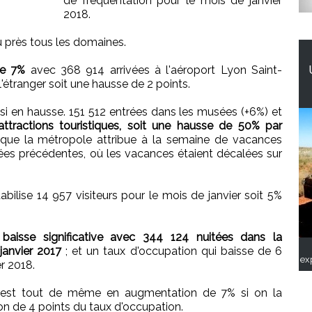
de fréquentation pour le mois de janvier
2018.
u près tous les domaines.
de 7%
avec 368 914 arrivées à l'aéroport Lyon Saint-
l'étranger soit une hausse de 2 points.
ussi en hausse. 151 512 entrées dans les musées (+6%) et
ttractions touristiques, soit une hausse de 50% par
ue la métropole attribue à la semaine de vacances
ées précédentes, où les vacances étaient décalées sur
ilise 14 957 visiteurs pour le mois de janvier soit 5%
e baisse significative avec 344 124 nuitées dans la
janvier 2017
; et un taux d'occupation qui baisse de 6
ex
r 2018.
lle est tout de même en augmentation de 7% si on la
n de 4 points du taux d'occupation.