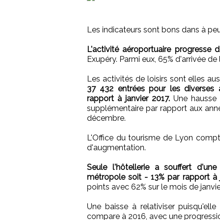
Les indicateurs sont bons dans à pe
L'activité aéroportuaire progresse 
Exupéry. Parmi eux, 65% d'arrivée de 
Les activités de loisirs sont elles a
37 432 entrées pour les diverses a
rapport à janvier 2017.
Une hausse q
supplémentaire par rapport aux ann
décembre.
L'Office du tourisme de Lyon comptab
d'augmentation.
Seule l'hôtellerie a souffert d'un
métropole soit - 13% par rapport à 
points avec 62% sur le mois de janvie
Une baisse à relativiser puisqu'e
compare à 2016, avec une progressio