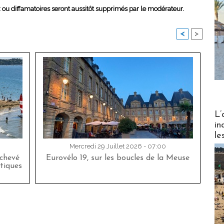
x ou diffamatoires seront aussitôt supprimés par le modérateur.
<
>
Partez
L’
in
le
Mercredi 29 Juillet 2026 - 07:00
achevé
Eurovélo 19, sur les boucles de la Meuse
tiques