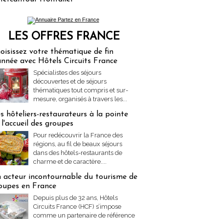
LES OFFRES FRANCE
res Partez en France
oisissez votre thématique de fin
année avec Hôtels Circuits France
Spécialistes des séjours
découvertes et de séjours
thématiques tout compris et sur-
mesure, organisés à travers les...
s hôteliers-restaurateurs à la pointe
 l'accueil des groupes
Pour redécouvrir la France des
régions, au fil de beaux séjours
dans des hôtels-restaurants de
charme et de caractère....
 acteur incontournable du tourisme de
oupes en France
Depuis plus de 32 ans, Hôtels
Circuits France (HCF) s’impose
comme un partenaire de référence