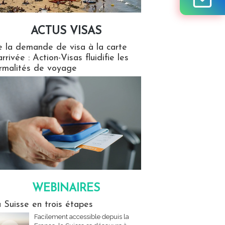
ACTUS VISAS
isas
 la demande de visa à la carte
arrivée : Action-Visas fluidifie les
rmalités de voyage
WEBINAIRES
res
 Suisse en trois étapes
Facilement accessible depuis la