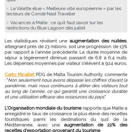
La Valette élue « Meilleure ville européenne » par les
lecteurs de Condé Nast Traveller
Vacances à Malte : ce qu’il faut savoir sur les
restrictions du Blue Lagoon dès juillet
Les statistiques révèlent une
augmentation des nuitées
,
atteignant près de 23 millions, soit une progression de 13%
par rapport à l'année précédente. La durée moyenne de
séjour a légèrement diminué, passant de 6,8 à 6,4 nuits.
Les dépenses moyennes par visiteur s'élèvent à 924 euros.
Carlo Micallef
, PDG de Malta Tourism Authority, commente
: "
Non seulement nous avons dépassé les chiffres d'avant la
pandémie, mais nous continuons à attirer des visiteurs tout
au long de l'année, ce qui garantit une croissance durable
et une utilisation efficace des ressources du pays
."
L'Organisation mondiale du tourisme
rapporte que Malte a
enregistré le taux de croissance le plus élevé des recettes
touristiques parmi les destinations du sud de la
Méditerranée, avec une
augmentation de 22% des
recettes d'exportation provenant du tourisme
.