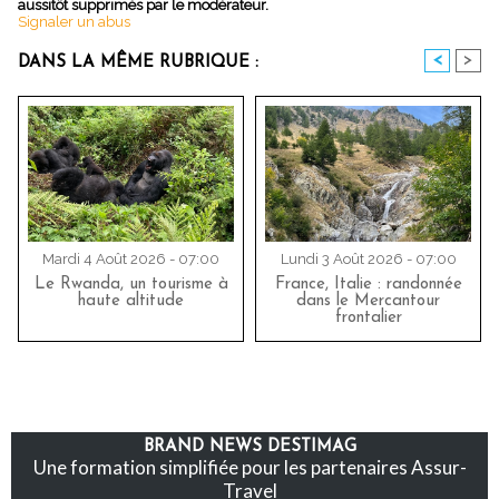
aussitôt supprimés par le modérateur.
Signaler un abus
<
>
DANS LA MÊME RUBRIQUE :
Mardi 4 Août 2026 - 07:00
Lundi 3 Août 2026 - 07:00
Le Rwanda, un tourisme à
France, Italie : randonnée
haute altitude
dans le Mercantour
frontalier
BRAND NEWS DESTIMAG
Une formation simplifiée pour les partenaires Assur-
Travel