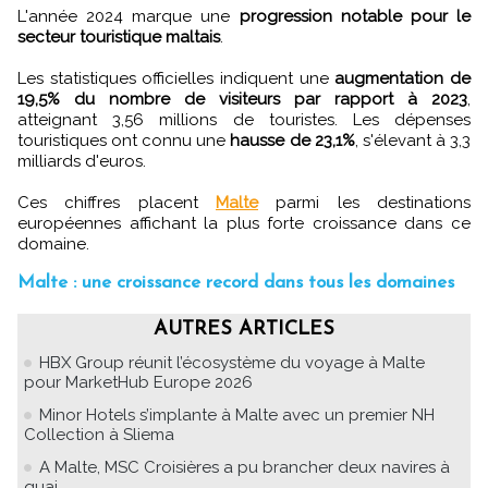
L'année 2024 marque une
progression notable pour le
secteur touristique maltais
.
Les statistiques officielles indiquent une
augmentation de
19,5% du nombre de visiteurs par rapport à 2023
,
atteignant 3,56 millions de touristes. Les dépenses
touristiques ont connu une
hausse de 23,1%
, s'élevant à 3,3
milliards d'euros.
Ces chiffres placent
Malte
parmi les destinations
européennes affichant la plus forte croissance dans ce
domaine.
Malte : une croissance record dans tous les domaines
AUTRES ARTICLES
HBX Group réunit l’écosystème du voyage à Malte
pour MarketHub Europe 2026
Minor Hotels s’implante à Malte avec un premier NH
Collection à Sliema
A Malte, MSC Croisières a pu brancher deux navires à
quai