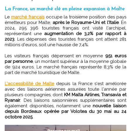
La France, un marché clé en pleine expansion à Malte
Le
marché français
occupe la troisième position des pays
émetteurs pour Malte,
après le Royaume-Uni et l'Italie
. En
2024, 295 396 touristes français ont visité l'archipel,
représentant une
augmentation de 3,2% par rapport à
2023
. Les dépenses des touristes français ont atteint 281
millions d'euros, soit une hausse de 7,4%.
Les visiteurs français dépensent en moyenne
951 euros
par personne
, un montant supérieur à la moyenne globale
de 924 euros. Le marché français représente 8,3% de la
part de marché touristique de Malte.
L'accessibilité de Malte
depuis la France s'est améliorée
avec des liaisons aériennes assurées toute l'année par
plusieurs compagnies, dont
KM Malta Airlines, Transavia et
Ryanair
. Des liaisons saisonnières supplémentaires sont
également disponibles, notamment une
nouvelle liaison
depuis Bordeaux opérée par Volotea du 30 mai au 24
octobre 2025
.