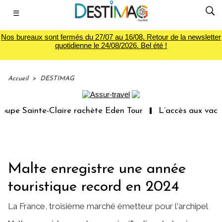
☰
Nos bureaux sont fermés du 27/07 au 16/08. Retour de la newsletter
quotidienne le 24/08/2026. Bel été !
Accueil
>
DESTIMAG
pe Sainte-Claire rachète Eden Tour
L’accès aux vacance
Malte enregistre une année
touristique record en 2024
La France, troisième marché émetteur pour l'archipel