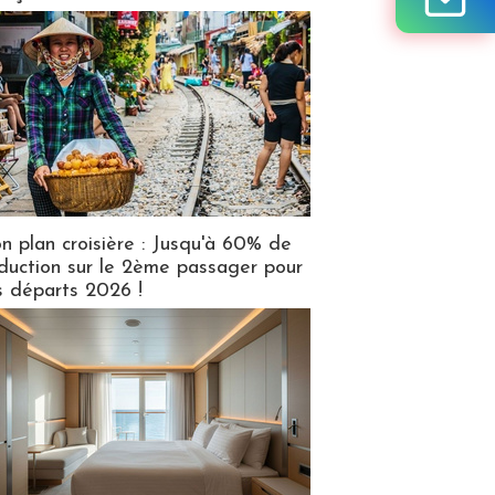
n plan croisière : Jusqu'à 60% de
duction sur le 2ème passager pour
s départs 2026 !