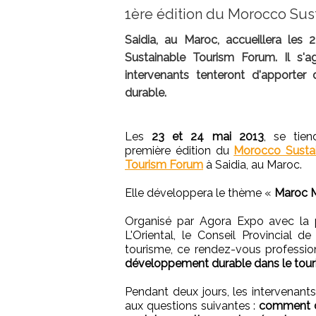
1ère édition du Morocco Sus
Saidia, au Maroc, accueillera les
Sustainable Tourism Forum. Il s'a
intervenants tenteront d'apporter 
durable.
Les
23 et 24 mai 2013
, se tien
première édition du
Morocco Susta
Tourism Forum
à Saidia, au Maroc.
Elle développera le thème «
Maroc Mé
Organisé par Agora Expo avec la p
L'Oriental, le Conseil Provincial 
tourisme, ce rendez-vous professi
développement durable dans le tou
Pendant deux jours, les intervenants
aux questions suivantes :
comment dé