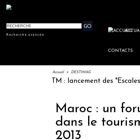
ACTUA
Recherche avancée
CONTACTS
Accueil
>
DESTIMAG
IFTM : lancement des "Escales Lit
Maroc : un for
dans le touris
2013