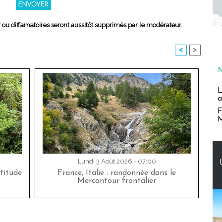
x ou diffamatoires seront aussitôt supprimés par le modérateur.
<
>
L
a
F
M
Lundi 3 Août 2026 - 07:00
titude
France, Italie : randonnée dans le
Mercantour frontalier