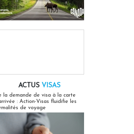
ACTUS
VISAS
isas
 la demande de visa à la carte
arrivée : Action-Visas fluidifie les
rmalités de voyage