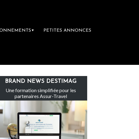
BONNEMENTS
PETITES ANNONCES
▼
Le groupe Sainte-Claire rachète Eden Tour
BRAND NEWS DESTIMAG
Une formation simplifiée pour les
partenaires Assur-Travel