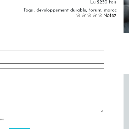
Lu 2250 fois
Tags
:
developpement durable
,
forum
,
maroc
Notez
res