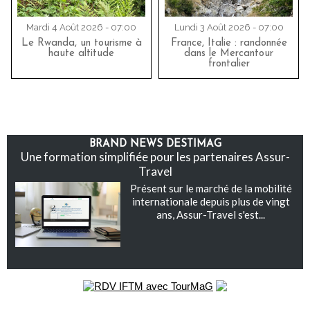
Mardi 4 Août 2026 - 07:00
Lundi 3 Août 2026 - 07:00
Le Rwanda, un tourisme à
France, Italie : randonnée
haute altitude
dans le Mercantour
frontalier
BRAND NEWS DESTIMAG
Une formation simplifiée pour les partenaires Assur-
Travel
Présent sur le marché de la mobilité
internationale depuis plus de vingt
ans, Assur-Travel s'est...