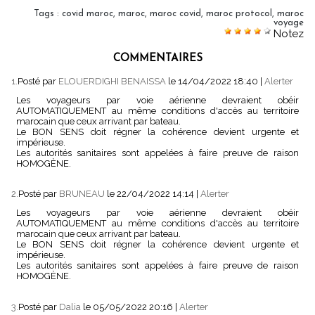
Tags
:
covid maroc
,
maroc
,
maroc covid
,
maroc protocol
,
maroc
voyage
Notez
COMMENTAIRES
1.
Posté par
ELOUERDIGHI BENAISSA
le 14/04/2022 18:40
|
Alerter
Les voyageurs par voie aérienne devraient obéir
AUTOMATIQUEMENT au même conditions d'accès au territoire
marocain que ceux arrivant par bateau.
Le BON SENS doit régner la cohérence devient urgente et
impérieuse.
Les autorités sanitaires sont appelées à faire preuve de raison
HOMOGÈNE.
2.
Posté par
BRUNEAU
le 22/04/2022 14:14
|
Alerter
Les voyageurs par voie aérienne devraient obéir
AUTOMATIQUEMENT au même conditions d'accès au territoire
marocain que ceux arrivant par bateau.
Le BON SENS doit régner la cohérence devient urgente et
impérieuse.
Les autorités sanitaires sont appelées à faire preuve de raison
HOMOGÈNE.
3.
Posté par
Dalia
le 05/05/2022 20:16
|
Alerter