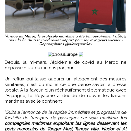
Voyage au Maroc, le protocole maritime a été temporairement allégé,
avec la fin du test covid avant départ pour les voyageurs vacinés -
Depositphotos @alexeynovikov
Depuis, la mi-mars, l'épidémie de covid au Maroc ne
dépasse plus les 100 cas par jour.
Un reflux qui laisse augurer un allègement des mesures
sanitaires, c'est du moins ce que pense savoir la presse
locale. A la faveur, d'un réchauffement diplomatique avec
l'Espagne, le Royaume a décidé de rouvrir les liaisons
maritimes avec le continent.
"
Suite à l’annonce de la reprise immédiate et progressive de
l’activité de transport de passagers par voie maritime,
les
compagnies maritimes exploitant les lignes desservant les
ports marocains de Tanger Med, Tanger ville, Nador et Al