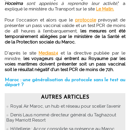
Hoceima
sont appelées à reprendre leur activité
," a
expliqué le ministère du Transport sur le site
Le Matin.
Pour l'occasion et alors que le
protocole
prévoyait de
présenter un pass vaccinal valide et un test PCR de moins
de 48 heures à l’embarquement,
les mesures ont été
temporairement allégées par le ministère de la Santé et
de la Protection sociale du Maroc.
D'après le site
Medias24
et la directive publiée par le
ministre,
les voyageurs qui entrent au Royaume par les
voies maritimes doivent présenter soit un pass vaccinal
soit le résultat négatif d'un test PCR de moins de 72h.
Maroc : une généralisation du protocole sans le test au
départ ?
AUTRES ARTICLES
Royal Air Maroc, un hub et réseau pour sceller l’avenir
Denis Laus nommé directeur général du Taghazout
Bay Marriott Resort
Hôtellerie : Accor consolide sa présence au Maroc