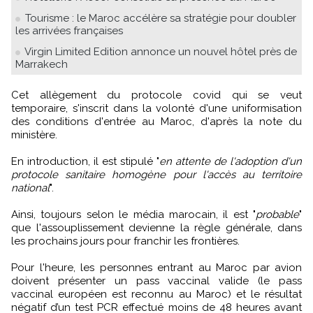
Tourisme : le Maroc accélère sa stratégie pour doubler
les arrivées françaises
Virgin Limited Edition annonce un nouvel hôtel près de
Marrakech
Cet allègement du protocole covid qui se veut
temporaire, s'inscrit dans la volonté d'une uniformisation
des conditions d'entrée au Maroc, d'après la note du
ministère.
En introduction, il est stipulé "
en attente de l'adoption d'un
protocole sanitaire homogène pour l'accès au territoire
national
".
Ainsi, toujours selon le média marocain, il est "
probable
"
que l'assouplissement devienne la règle générale, dans
les prochains jours pour franchir les frontières.
Pour l'heure, les personnes entrant au Maroc par avion
doivent présenter un pass vaccinal valide (le pass
vaccinal européen est reconnu au Maroc) et le résultat
négatif d’un test PCR effectué moins de 48 heures avant