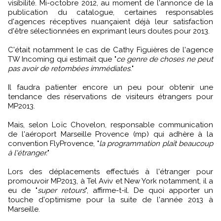
visibilité. Mi-octobre 2012, au moment de l'annonce de la
publication du catalogue, certaines responsables
d'agences réceptives nuançaient déjà leur satisfaction
d'être sélectionnées en exprimant leurs doutes pour 2013.
C'était notamment le cas de Cathy Figuières de l'agence
TW Incoming qui estimait que "
ce genre de choses ne peut
pas avoir de retombées immédiates.
"
Il faudra patienter encore un peu pour obtenir une
tendance des réservations de visiteurs étrangers pour
MP2013.
Mais, selon Loïc Chovelon, responsable communication
de l'aéroport Marseille Provence (mp) qui adhère à la
convention FlyProvence, "
la programmation plaît beaucoup
à l'étranger.
"
Lors des déplacements effectués à l'étranger pour
promouvoir MP2013, à Tel Aviv et New York notamment, il a
eu de "
super retours
", affirme-t-il. De quoi apporter un
touche d'optimisme pour la suite de l'année 2013 à
Marseille.