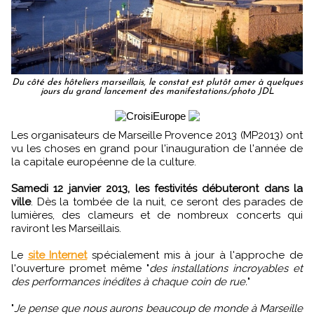
Du côté des hôteliers marseillais, le constat est plutôt amer à quelques
jours du grand lancement des manifestations./photo JDL
Les organisateurs de Marseille Provence 2013 (MP2013) ont
vu les choses en grand pour l'inauguration de l'année de
la capitale européenne de la culture.
Samedi 12 janvier 2013, les festivités débuteront dans la
ville
. Dès la tombée de la nuit, ce seront des parades de
lumières, des clameurs et de nombreux concerts qui
raviront les Marseillais.
Le
site Internet
spécialement mis à jour à l'approche de
l'ouverture promet même "
des installations incroyables et
des performances inédites à chaque coin de rue.
"
"
Je pense que nous aurons beaucoup de monde à Marseille