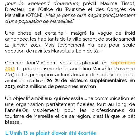
pour le week-end d'ouverture
, prédit Maxime Tissot,
Directeur de l'Office du Tourisme et des Congrès de
Marseille (OTCM).
Mais je pense qu'il s'agira principalement
d'une population de Marseillais.
"
Une chose est certaine : malgré la vague de froid
annoncée, les habitants de la ville seront de sortie samedi
12 janvier 2013. Mais l’évènement n'a pas pour seule
vocation de ravir les Marseillais. Loin de là...
Comme TourMaG.com vous l'expliquait en
septembre
2012
, le pôle tourisme de l'association Marseille-Provence
2013 et les principaux acteurs locaux du secteur ont pour
ambition d'attirer
20 % de visiteurs supplémentaires en
2013, soit 2 millions de personnes environ
.
Un objectif ambitieux qui nécessite une communication et
une organisation parfaitement ficelées tout au long de
l'année.Or, visiblement, pour les professionnels du
tourisme de Marseille et de sa région, c'est là que le bât
blesse...
L'Umih 13 se plaint d'avoir été écartée