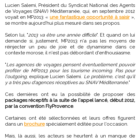
Lucien Salemi, Président du Syndicat National des Agents
de Voyages (SNAV) Méditerranée, qui, en septembre 2012
voyait en MP2013 «
une fantastique opportunité à saisir
»,
se montre aujourd'hui plus mesuré dans ses propos.
Selon lui, "
2013 va être une année difficile
". Et quand on lui
demande si, justement, MP2013 n'a pas les moyens de
réinjecter un peu de joie et de dynamisme dans ce
contexte morose, il n'est pas débordant d'enthousiasme.
"
Les agences de voyages pensent éventuellement pouvoir
profiter de MP2013 pour les tourisme incoming. Pas pour
l'outgoing
, explique Lucien Salemi.
Le problème, c'est qu'il
y a très peu d'agences réceptives au SNAV Méditerranée.
"
Ces dernières ont eu la possibilité de proposer des
packages réceptifs à la suite de l'appel lancé, début 2012,
par la convention FlyProvence
.
Certaines ont été sélectionnées et leurs offres figurent
dans un
brochure
spécialement éditée pour l'occasion.
Mais, là aussi, les acteurs se heurtent à un manque de