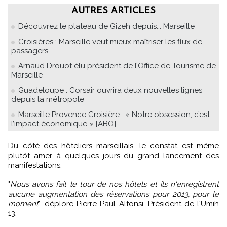
AUTRES ARTICLES
Découvrez le plateau de Gizeh depuis... Marseille
Croisières : Marseille veut mieux maîtriser les flux de
passagers
Arnaud Drouot élu président de l’Office de Tourisme de
Marseille
Guadeloupe : Corsair ouvrira deux nouvelles lignes
depuis la métropole
Marseille Provence Croisière : « Notre obsession, c’est
l’impact économique » [ABO]
Du côté des hôteliers marseillais, le constat est même
plutôt amer à quelques jours du grand lancement des
manifestations.
"
Nous avons fait le tour de nos hôtels et ils n'enregistrent
aucune augmentation des réservations pour 2013, pour le
moment
", déplore Pierre-Paul Alfonsi, Président de l'Umih
13.