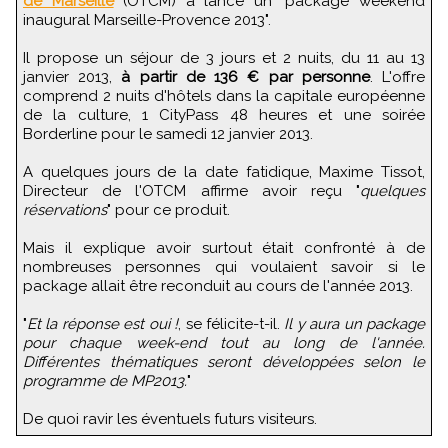
de Marseille
(OTCM) a lancé un "package weekend
inaugural Marseille-Provence 2013".
Il propose un séjour de 3 jours et 2 nuits, du 11 au 13
janvier 2013,
à partir de 136 € par personne
. L'offre
comprend 2 nuits d'hôtels dans la capitale européenne
de la culture, 1 CityPass 48 heures et une soirée
Borderline pour le samedi 12 janvier 2013.
A quelques jours de la date fatidique, Maxime Tissot,
Directeur de l'OTCM affirme avoir reçu "
quelques
réservations
" pour ce produit.
Mais il explique avoir surtout était confronté à de
nombreuses personnes qui voulaient savoir si le
package allait être reconduit au cours de l'année 2013.
"
Et la réponse est oui !
, se félicite-t-il.
Il y aura un package
pour chaque week-end tout au long de l'année.
Différentes thématiques seront développées selon le
programme de MP2013.
"
De quoi ravir les éventuels futurs visiteurs.