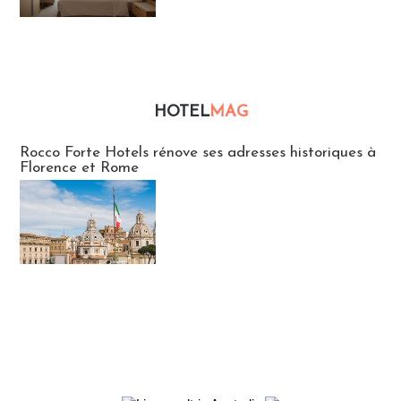
HOTEL
MAG
Hébergement
Rocco Forte Hotels rénove ses adresses historiques à
Florence et Rome