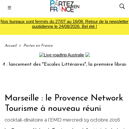
☰
Nos bureaux sont fermés du 27/07 au 16/08. Retour de la newsletter
quotidienne le 24/08/2026. Bel été !
Accueil
>
Partez en France
cement des "Escales Littéraires", la première librairie du v
Marseille : le Provence Network
Tourisme à nouveau réuni
cocktail-dînatoire à l'EMD mercredi 19 octobre 2016