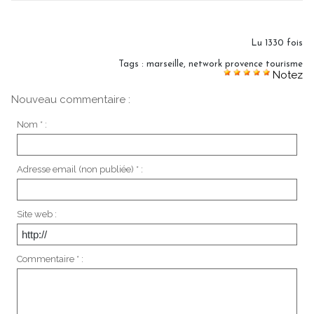
Lu 1330 fois
Tags
:
marseille
,
network provence tourisme
Notez
Nouveau commentaire :
Nom * :
Adresse email (non publiée) * :
Site web :
Commentaire * :