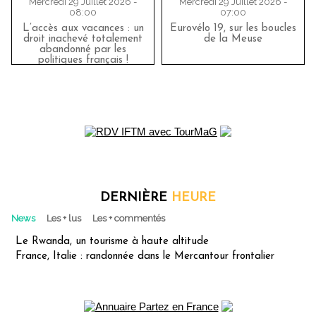
Mercredi 29 Juillet 2026 -
Mercredi 29 Juillet 2026 -
08:00
07:00
L’accès aux vacances : un
Eurovélo 19, sur les boucles
droit inachevé totalement
de la Meuse
abandonné par les
politiques français !
DERNIÈRE
HEURE
News
Les + lus
Les + commentés
Le Rwanda, un tourisme à haute altitude
France, Italie : randonnée dans le Mercantour frontalier