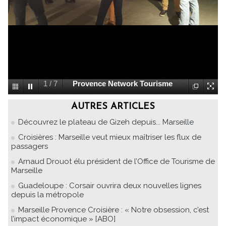
1
/
7
Provence Network Tourisme
AUTRES ARTICLES
Découvrez le plateau de Gizeh depuis... Marseille
Croisières : Marseille veut mieux maîtriser les flux de
passagers
Arnaud Drouot élu président de l’Office de Tourisme de
Marseille
Guadeloupe : Corsair ouvrira deux nouvelles lignes
depuis la métropole
Marseille Provence Croisière : « Notre obsession, c’est
l’impact économique » [ABO]