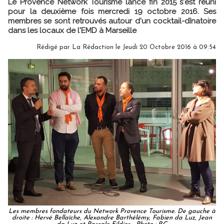
Le Provence Network Tourisme lancé fin 2015 s'est réuni
pour la deuxième fois mercredi 19 octobre 2016. Ses
membres se sont retrouvés autour d'un cocktail-dînatoire
dans les locaux de l'EMD à Marseille
Rédigé par
La Rédaction
le Jeudi 20 Octobre 2016 à 09:54
Les membres fondateurs du Network Provence Tourisme. De gauche à
droite : Hervé Bellaïche, Alexandre Barthélémy, Fabien da Luz, Jean