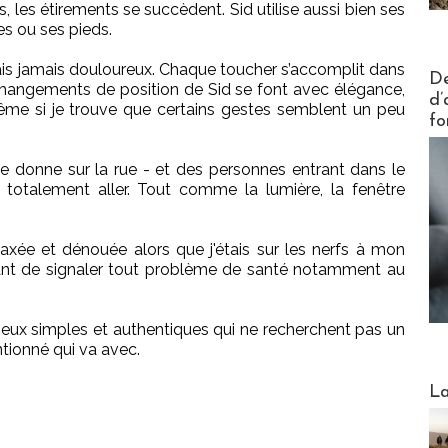
, les étirements se succèdent. Sid utilise aussi bien ses
s ou ses pieds.
is jamais douloureux. Chaque toucher s’accomplit dans
Actus V
De
changements de position de Sid se font avec élégance,
d’
Même si je trouve que certains gestes semblent un peu
fo
ne donne sur la rue - et des personnes entrant dans le
totalement aller. Tout comme la lumière, la fenêtre
axée et dénouée alors que j'étais sur les nerfs à mon
ortant de signaler tout problème de santé notamment au
ieux simples et authentiques qui ne recherchent pas un
ntionné qui va avec.
Webinai
La