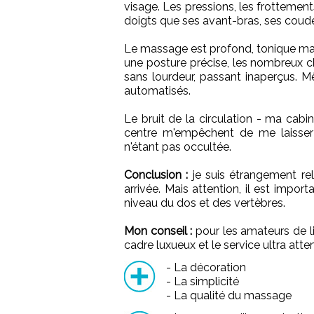
visage. Les pressions, les frottements
doigts que ses avant-bras, ses coude
Le massage est profond, tonique ma
une posture précise, les nombreux 
sans lourdeur, passant inaperçus. 
automatisés.
Le bruit de la circulation - ma cabi
centre m'empêchent de me laisser 
n'étant pas occultée.
Conclusion :
je suis étrangement rel
arrivée. Mais attention, il est imp
niveau du dos et des vertèbres.
Mon conseil :
pour les amateurs de l
cadre luxueux et le service ultra atte
- La décoration
- La simplicité
- La qualité du massage