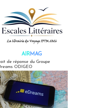
AIR
MAG
G
oit de réponse du Groupe
Dreams ODIGEO