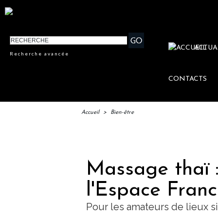
ACTUA
Recherche avancée
CONTACTS
Accueil
>
Bien-être
IFTM :
Massage thaï :
l'Espace Franc
Pour les amateurs de lieux s