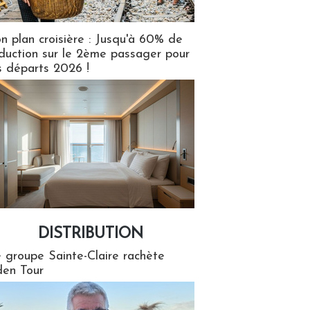
n plan croisière : Jusqu'à 60% de
duction sur le 2ème passager pour
s départs 2026 !
DISTRIBUTION
tion
 groupe Sainte-Claire rachète
en Tour