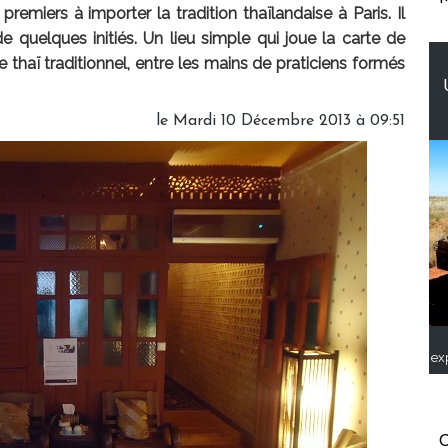
remiers à importer la tradition thaïlandaise à Paris. Il
e quelques initiés. Un lieu simple qui joue la carte de
e thaï traditionnel, entre les mains de praticiens formés
le Mardi 10 Décembre 2013 à 09:51
ex
C