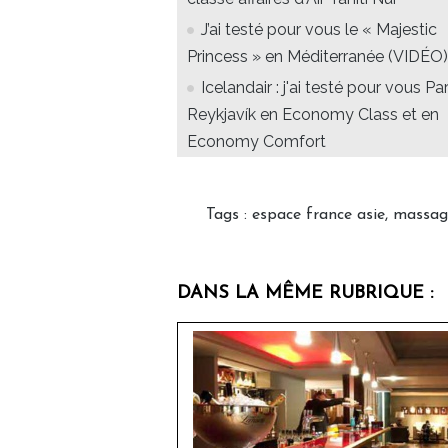
J’ai testé pour vous le « Majestic
Princess » en Méditerranée (VIDÉO)
Icelandair : j'ai testé pour vous Par
Reykjavík en Economy Class et en
Economy Comfort
Tags
:
espace france asie
,
massag
DANS LA MÊME RUBRIQUE :