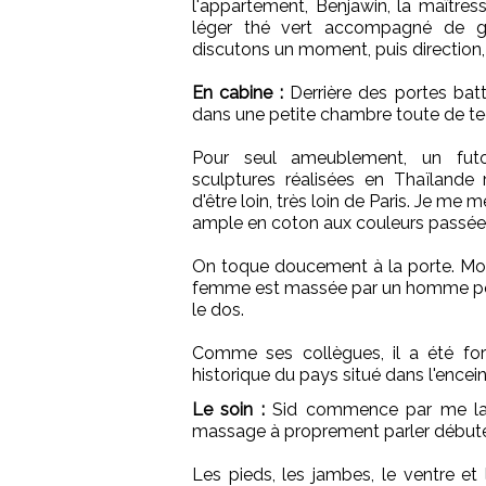
l'appartement, Benjawin, la maîtres
léger thé vert accompagné de g
discutons un moment, puis direction
En cabine :
Derrière des portes batt
dans une petite chambre toute de te
Pour seul ameublement, un fut
sculptures réalisées en Thaïlande 
d'être loin, très loin de Paris. Je me
ample en coton aux couleurs passée
On toque doucement à la porte. Mon m
femme est massée par un homme pour é
le dos.
Comme ses collègues, il a été fo
historique du pays situé dans l'encei
Le soin :
Sid commence par me laver
massage à proprement parler début
Les pieds, les jambes, le ventre et 