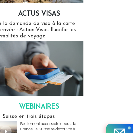
ACTUS VISAS
isas
 la demande de visa à la carte
arrivée : Action-Visas fluidifie les
rmalités de voyage
WEBINAIRES
res
 Suisse en trois étapes
Facilement accessible depuis la
France, la Suisse se découvre à