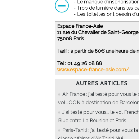
- Le manque d'insonorisatio
- Trop de lumière dans les c
- Les toilettes ont besoin d
Espace France-Asie
11 rue du Chevalier de Saint-George
75008 Paris
Tarif : à partir de 80€ une heure de 
Tel : 01 49 26 08 88
www.espace-france-asie.com/
AUTRES ARTICLES
Air France : j'ai testé pour vous le 
vol JOON à destination de Barcelo
J'ai testé pour vous... le vol Frenc
Blue entre La Réunion et Paris
Paris-Tahiti : j’ai testé pour vous la
classe affaires d'Air Tahiti Nui