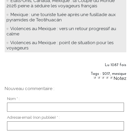
États-Unis, Canada, Mexique : la Coupe du Monde
2026 peine à séduire les voyageurs français
Mexique : une touriste tuée après une fusillade aux
pyramides de Teotihuacán
Violences au Mexique : vers un retour progressif au
calme
Violences au Mexique : point de situation pour les
voyageurs
Lu 1087 fois
Tags
:
2017
,
mexique
Notez
Nouveau commentaire :
Nom * :
Adresse email (non publiée) * :