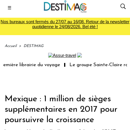
☰
Nos bureaux sont fermés du 27/07 au 16/08. Retour de la newsletter
quotidienne le 24/08/2026. Bel été !
Accueil
>
DESTIMAG
emière librairie du voyage
Le groupe Sainte-Claire rach
Mexique : 1 million de sièges
supplémentaires en 2017 pour
poursuivre la croissance