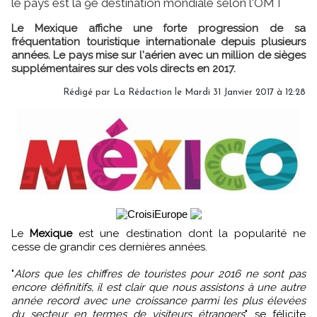
le pays est la 9e destination mondiale selon l'OMT
Le Mexique affiche une forte progression de sa
fréquentation touristique internationale depuis plusieurs
années. Le pays mise sur l'aérien avec un million de sièges
supplémentaires sur des vols directs en 2017.
Rédigé par
La Rédaction
le Mardi 31 Janvier 2017 à 12:28
Le
Mexique
est une destination dont la popularité ne
cesse de grandir ces dernières années.
"
Alors que les chiffres de touristes pour 2016 ne sont pas
encore définitifs, il est clair que nous assistons à une autre
année record avec une croissance parmi les plus élevées
du secteur en termes de visiteurs étrangers
", se félicite