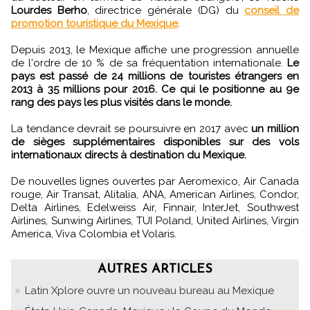
Lourdes Berho
, directrice générale (DG) du
conseil de
promotion touristique du Mexique
.
Depuis 2013, le Mexique affiche une progression annuelle
de l'ordre de 10 % de sa fréquentation internationale.
Le
pays est passé de 24 millions de touristes étrangers en
2013 à 35 millions pour 2016. Ce qui le positionne au 9e
rang des pays les plus visités dans le monde.
La tendance devrait se poursuivre en 2017 avec
un million
de sièges supplémentaires disponibles sur des vols
internationaux directs à destination du Mexique.
De nouvelles lignes ouvertes par Aeromexico, Air Canada
rouge, Air Transat, Alitalia, ANA, American Airlines, Condor,
Delta Airlines, Edelweiss Air, Finnair, InterJet, Southwest
Airlines, Sunwing Airlines, TUI Poland, United Airlines, Virgin
America, Viva Colombia et Volaris.
AUTRES ARTICLES
Latin Xplore ouvre un nouveau bureau au Mexique