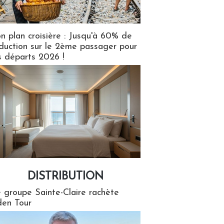
n plan croisière : Jusqu'à 60% de
duction sur le 2ème passager pour
s départs 2026 !
DISTRIBUTION
tion
 groupe Sainte-Claire rachète
en Tour