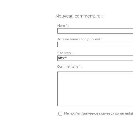
Nouveau commentaire :
Nom * :
Adresse email (non publiée) * :
Site web :
Commentaire * :
Me notifier l'arrivée de nouveaux commentai