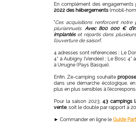
En complément des engagements p
2022 des hébergements
(mobil-home
"
Ces acquisitions renforcent notre
pluriannuels.
Avec 800 000 € d’in
implantés
et répartis dans plusieur
l’ouverture de saison
".
4 adresses sont référencées : Le Do
4* à Aubigny (Vendée) ; Le Bosc 4* à
à Urrugne (Pays Basque).
Enfin, Ze-camping souhaite
propose
dans une démarche écologique, en
plus en plus sensibles à l’écoresponsa
Pour la saison 2023,
43 campings la
vente
, soit le double par rapport à 2
► Commander en ligne le
Guide Par