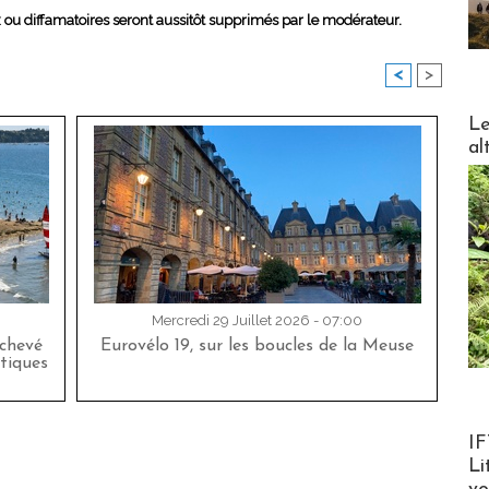
x ou diffamatoires seront aussitôt supprimés par le modérateur.
<
>
DESTI
Le
al
Mercredi 29 Juillet 2026 - 07:00
achevé
Eurovélo 19, sur les boucles de la Meuse
tiques
Product
IF
Li