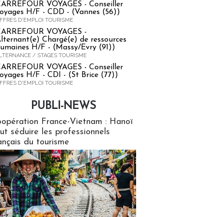
ARREFOUR VOYAGES - Conseiller
oyages H/F - CDD - (Vannes (56))
FFRES D'EMPLOI TOURISME
CARREFOUR VOYAGES -
lternant(e) Chargé(e) de ressources
umaines H/F - (Massy/Evry (91))
LTERNANCE / STAGES TOURISME
ARREFOUR VOYAGES - Conseiller
oyages H/F - CDI - (St Brice (77))
FFRES D'EMPLOI TOURISME
PUBLI-NEWS
ews
opération France-Vietnam : Hanoï
ut séduire les professionnels
ançais du tourisme