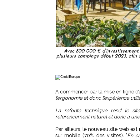
Avec 800 000 € d’investissement,
plusieurs campings début 2023, afin d
A commencer par la mise en ligne d
l’ergonomie et donc l’expérience utili
La refonte technique rend le sit
référencement naturel et donc à une 
Par ailleurs, le nouveau site web est
sur mobile (70% des visites). "
En ca