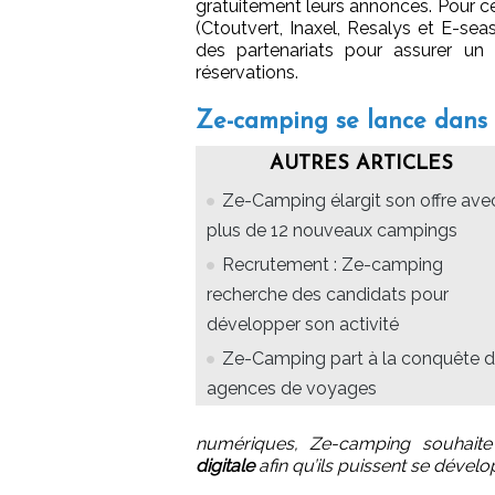
gratuitement leurs annonces. Pour c
(Ctoutvert, Inaxel, Resalys et E-se
des partenariats pour assurer un 
réservations.
Ze-camping se lance dans 
AUTRES ARTICLES
Ze-Camping élargit son offre ave
plus de 12 nouveaux campings
Recrutement : Ze-camping
recherche des candidats pour
développer son activité
Ze-Camping part à la conquête 
agences de voyages
numériques, Ze-camping souhait
digitale
afin qu’ils puissent se dével