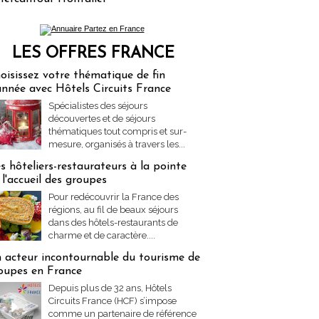
LES OFFRES FRANCE
res Partez en France
oisissez votre thématique de fin
année avec Hôtels Circuits France
Spécialistes des séjours
découvertes et de séjours
thématiques tout compris et sur-
mesure, organisés à travers les...
s hôteliers-restaurateurs à la pointe
 l'accueil des groupes
Pour redécouvrir la France des
régions, au fil de beaux séjours
dans des hôtels-restaurants de
charme et de caractère....
 acteur incontournable du tourisme de
oupes en France
Depuis plus de 32 ans, Hôtels
Circuits France (HCF) s’impose
comme un partenaire de référence