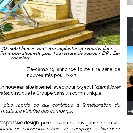
 40 mobil-homes vont être implantés et répartis dans
’être opérationnels pour l’ouverture de saison - DR : Ze-
camping
Ze-camping annonce toute une série de
nouveautés pour 2023.
’un
nouveau site internet
, avec pour objectif "
d’améliorer
sateur
, indique le Groupe dans un communiqué.
e plus rapide ce qui contribue à l’amélioration du
meilleure visibilité des campings
".
ex
responsive design
, permettant une navigation optimale
ptant de nouveaux clients, Ze-camping se fixe pour