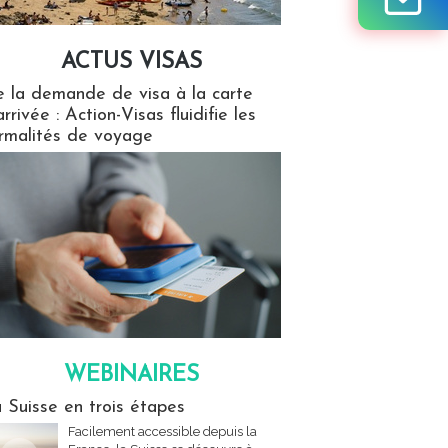
ACTUS VISAS
isas
 la demande de visa à la carte
arrivée : Action-Visas fluidifie les
rmalités de voyage
WEBINAIRES
res
 Suisse en trois étapes
Facilement accessible depuis la