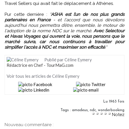
Travel Sellers qui avait fait le déplacement à Athènes.
Pur cette dernière :
"
ASHA est l’un de nos plus grands
partenaires en France
- et l'accord que nous dévoilons
aujourd'hui nous permettra d’être, ensemble, le moteur de
l'adoption de la norme NDC sur le marché.
Avec Selectour
et Havas Voyages qui ouvrent la voie, nous pensons que le
marché suivra, car nous continuons à travailler pour
simplifier l'accès à NDC et maximiser son efficacité
."
Publié par Céline Eymery
Rédactrice en Chef - TourMaG.com
Voir tous les articles de Céline Eymery
Lu 1963 fois
Tags
:
amadeus
,
ndc
,
wonderbooking
Notez
Nouveau commentaire :