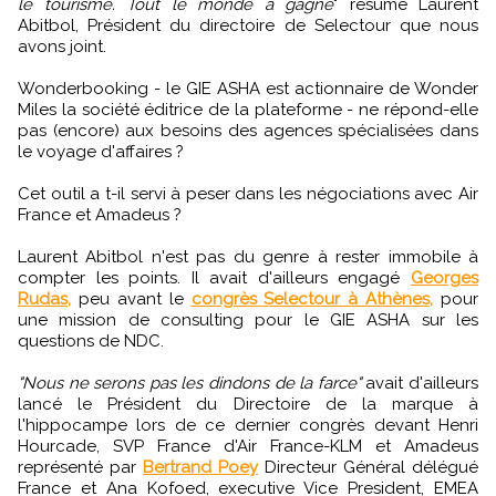
le tourisme. Tout le monde a gagné
" résume Laurent
Abitbol, Président du directoire de Selectour que nous
avons joint.
Wonderbooking - le GIE ASHA est actionnaire de Wonder
Miles la société éditrice de la plateforme - ne répond-elle
pas (encore) aux besoins des agences spécialisées dans
le voyage d'affaires ?
Cet outil a t-il servi à peser dans les négociations avec Air
France et Amadeus ?
Laurent Abitbol n'est pas du genre à rester immobile à
compter les points. Il avait d'ailleurs engagé
Georges
Rudas,
peu avant le
congrès Selectour à Athènes,
pour
une mission de consulting pour le GIE ASHA sur les
questions de NDC.
"Nous ne serons pas les dindons de la farce"
avait d'ailleurs
lancé le Président du Directoire de la marque à
l'hippocampe lors de ce dernier congrès devant Henri
Hourcade, SVP France d'Air France-KLM et Amadeus
représenté par
Bertrand Poey
Directeur Général délégué
France et Ana Kofoed, executive Vice President, EMEA