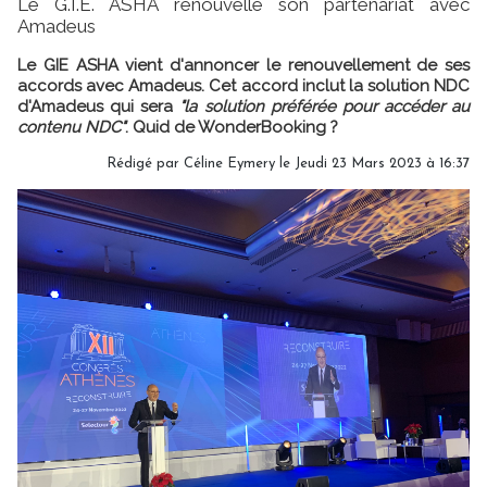
Le G.I.E. ASHA renouvelle son partenariat avec
Amadeus
Le GIE ASHA vient d'annoncer le renouvellement de ses
accords avec Amadeus. Cet accord inclut la solution NDC
d'Amadeus qui sera
"la solution préférée pour accéder au
contenu NDC"
. Quid de WonderBooking ?
Rédigé par
Céline Eymery
le Jeudi 23 Mars 2023 à 16:37