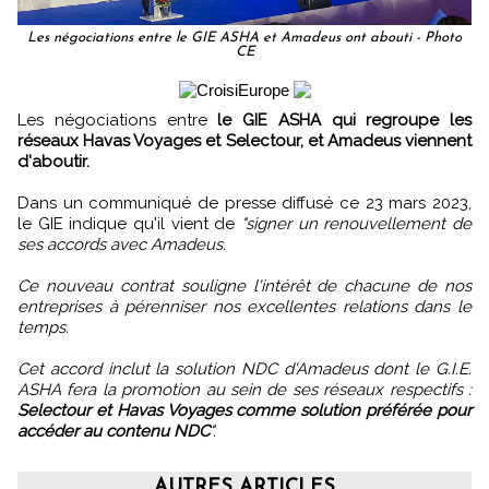
Les négociations entre le GIE ASHA et Amadeus ont abouti - Photo
CE
Les négociations entre
le GIE ASHA qui regroupe les
réseaux Havas Voyages et Selectour, et Amadeus viennent
d'aboutir.
Dans un communiqué de presse diffusé ce 23 mars 2023,
le GIE indique qu'il vient de
"signer un renouvellement de
ses accords avec Amadeus.
Ce nouveau contrat souligne l'intérêt de chacune de nos
entreprises à pérenniser nos excellentes relations dans le
temps.
Cet accord inclut la solution NDC d'Amadeus dont le G.I.E.
ASHA fera la promotion au sein de ses réseaux respectifs :
Selectour et Havas Voyages comme solution préférée pour
accéder au contenu NDC
".
AUTRES ARTICLES