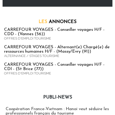
LES
ANNONCES
CARREFOUR VOYAGES - Conseiller voyages H/F -
CDD - (Vannes (56))
OFFRES D'EMPLOI TOURISME
CARREFOUR VOYAGES - Alternant(e) Chargé(e) de
ressources humaines H/F - (Massy/Evry (91))
ALTERNANCE / STAGES TOURISME
CARREFOUR VOYAGES - Conseiller voyages H/F -
CDI - (St Brice (77))
OFFRES D'EMPLOI TOURISME
PUBLI-NEWS
Publi-news
Coopération France-Vietnam : Hanoï veut séduire les
professionnels français du tourisme