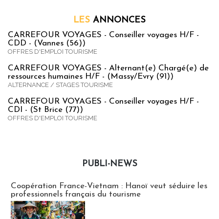
LES
ANNONCES
CARREFOUR VOYAGES - Conseiller voyages H/F -
CDD - (Vannes (56))
OFFRES D'EMPLOI TOURISME
CARREFOUR VOYAGES - Alternant(e) Chargé(e) de
ressources humaines H/F - (Massy/Evry (91))
ALTERNANCE / STAGES TOURISME
CARREFOUR VOYAGES - Conseiller voyages H/F -
CDI - (St Brice (77))
OFFRES D'EMPLOI TOURISME
PUBLI-NEWS
Publi-news
Coopération France-Vietnam : Hanoï veut séduire les
professionnels français du tourisme