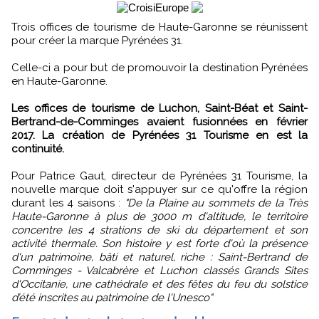
Trois offices de tourisme de Haute-Garonne se réunissent
pour créer la marque Pyrénées 31.
Celle-ci a pour but de promouvoir la destination Pyrénées
en Haute-Garonne.
Les offices de tourisme de Luchon, Saint-Béat et Saint-
Bertrand-de-Comminges avaient fusionnées en février
2017. La création de Pyrénées 31 Tourisme en est la
continuité.
Pour Patrice Gaut, directeur de Pyrénées 31 Tourisme, la
nouvelle marque doit s'appuyer sur ce qu'offre la région
durant les 4 saisons :
"De la Plaine au sommets de la Très
Haute-Garonne à plus de 3000 m d'altitude, le territoire
concentre les 4 strations de ski du département et son
activité thermale. Son histoire y est forte d'où la présence
d'un patrimoine, bâti et naturel, riche : Saint-Bertrand de
Comminges - Valcabrère et Luchon classés Grands Sites
d'Occitanie, une cathédrale et des fêtes du feu du solstice
d’été inscrites au patrimoine de l'Unesco"