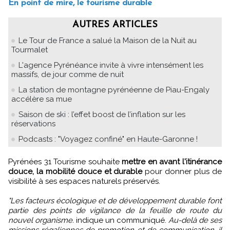
En point de mire, le tourisme durable
AUTRES ARTICLES
Le Tour de France a salué la Maison de la Nuit au
Tourmalet
L'agence Pyrénéance invite à vivre intensément les
massifs, de jour comme de nuit
La station de montagne pyrénéenne de Piau-Engaly
accélère sa mue
Saison de ski : l’effet boost de l’inflation sur les
réservations
Podcasts : "Voyagez confiné" en Haute-Garonne !
Pyrénées 31 Tourisme souhaite
mettre en avant l'itinérance
douce, la mobilité douce et durable
pour donner plus de
visibilité à ses espaces naturels préservés.
"Les facteurs écologique et de développement durable font
partie des points de vigilance de la feuille de route du
nouvel organisme.
indique un communiqué.
Au-delà de ses
missions régaliennes de promotion et de communication, il