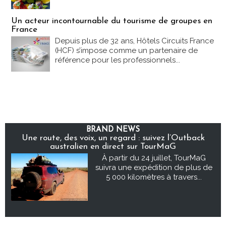
Un acteur incontournable du tourisme de groupes en
France
Depuis plus de 32 ans, Hôtels Circuits France
(HCF) s’impose comme un partenaire de
référence pour les professionnels...
BRAND NEWS
Une route, des voix, un regard : suivez l’Outback
australien en direct sur TourMaG
À partir du 24 juillet, TourMaG
suivra une expédition de plus de
5 000 kilomètres à travers...