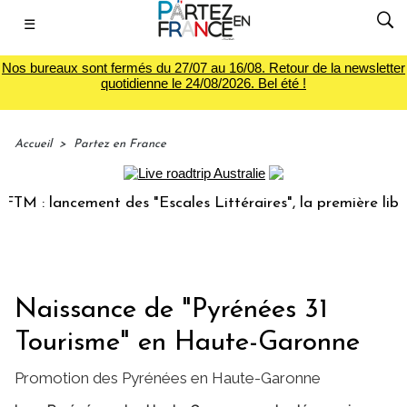
☰
Nos bureaux sont fermés du 27/07 au 16/08. Retour de la newsletter
quotidienne le 24/08/2026. Bel été !
Accueil
>
Partez en France
 : lancement des "Escales Littéraires", la première librairi
Naissance de "Pyrénées 31
Tourisme" en Haute-Garonne
Promotion des Pyrénées en Haute-Garonne