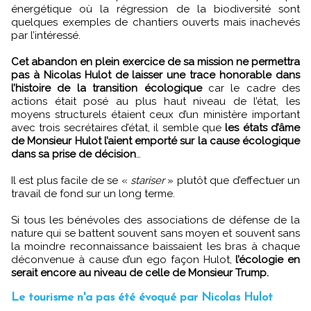
énergétique où la régression de la biodiversité sont
quelques exemples de chantiers ouverts mais inachevés
par l’intéressé.
Cet abandon en plein exercice de sa mission ne permettra
pas à Nicolas Hulot de laisser une trace honorable dans
l’histoire de la transition écologique
car le cadre des
actions était posé au plus haut niveau de l’état, les
moyens structurels étaient ceux d’un ministère important
avec trois secrétaires d’état, il semble que
les états d’âme
de Monsieur Hulot l’aient emporté sur la cause écologique
dans sa prise de décision
…
Il est plus facile de se «
stariser
» plutôt que d’effectuer un
travail de fond sur un long terme.
Si tous les bénévoles des associations de défense de la
nature qui se battent souvent sans moyen et souvent sans
la moindre reconnaissance baissaient les bras à chaque
déconvenue à cause d’un ego façon Hulot,
l’écologie en
serait encore au niveau de celle de Monsieur Trump.
Le tourisme n'a pas été évoqué par Nicolas Hulot