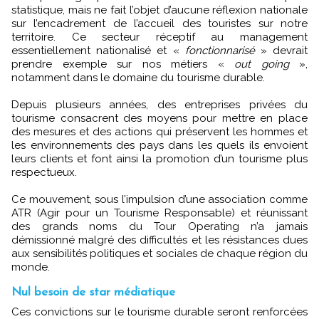
statistique, mais ne fait l’objet d’aucune réflexion nationale
sur l’encadrement de l’accueil des touristes sur notre
territoire. Ce secteur réceptif au management
essentiellement nationalisé et «
fonctionnarisé
» devrait
prendre exemple sur nos métiers «
out going
»,
notamment dans le domaine du tourisme durable.
Depuis plusieurs années, des entreprises privées du
tourisme consacrent des moyens pour mettre en place
des mesures et des actions qui préservent les hommes et
les environnements des pays dans les quels ils envoient
leurs clients et font ainsi la promotion d’un tourisme plus
respectueux.
Ce mouvement, sous l’impulsion d’une association comme
ATR (Agir pour un Tourisme Responsable) et réunissant
des grands noms du Tour Operating n’a jamais
démissionné malgré des difficultés et les résistances dues
aux sensibilités politiques et sociales de chaque région du
monde.
Nul besoin de star médiatique
Ces convictions sur le tourisme durable seront renforcées