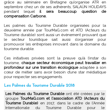
grâce au séminaire en Bretagne qu’organise ATR en
septembre chez un de ses adhérents, SALAÜN HOLIDAYS
pendant lequel
il sera beaucoup question de
compensation Carbone.
Les palmes du Tourisme Durable organisées pour la
deuxième année par TourMaG.com et ATD (Acteurs du
Tourisme durable) sont aussi un événement prouvant que
le secteur touristique sait aussi s’organiser pour
promouvoir les entreprises innovant dans le domaine du
tourisme durable.
Ces initiatives privées sont la preuve qu’à l’instar du
tourisme,
chaque secteur économique peut travailler en
profondeur sur une transition écologique
adaptée à son
cœur de métier sans avoir besoin d’une star médiatique
pour respecter ses engagements.
Les Palmes du Tourisme Durable 2018
Les Palmes du Tourisme Durable
ont été créées par le
groupe
TourMaG.com et l'association ATD (Acteurs du
Tourisme Durable)
en 2017, dans le cadre de l'Année
Internationale du Tourisme Durable pour le