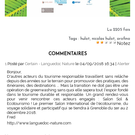
Lu 2205 fois
Tags
:
hulot
,
nicolas hulot
,
orofino
Notez
COMMENTAIRES
1.
Posté par
Certain - Languedoc Nature
le 04/09/2018 16:34
|
Alerter
Bonjour,
D'autres acteurs du tourisme responsable travaillent sans relâche
depuis des années sur le terrain pour promouvoir des pratiques, des
itinéraires, des destinations ... Mais la transition ne doit pas être une
opération de greenwashing sans quoi elle sapera tout l'espoir fondé
dans le tourisme durable et responsable. Un grand rendez-vous
pour venir rencontrer ces acteurs engagés : Salon Sol &
Ecotourismo ! Le premier Salon International de l'écotourisme, du
voyage solidaire et participatif qui se tiendra à Grenoble du 1er au 2
décembre 2018.
Fred
http://www.languedoc-nature.com