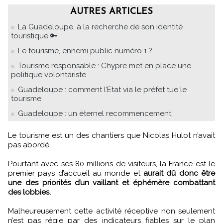
AUTRES ARTICLES
La Guadeloupe, à la recherche de son identité
touristique 🔑
Le tourisme, ennemi public numéro 1 ?
Tourisme responsable : Chypre met en place une
politique volontariste
Guadeloupe : comment l’Etat via le préfet tue le
tourisme
Guadeloupe : un éternel recommencement
Le tourisme est un des chantiers que Nicolas Hulot n’avait
pas abordé.
Pourtant avec ses 80 millions de visiteurs, la France est le
premier pays d’accueil au monde et
aurait dû donc être
une des priorités d’un vaillant et éphémère combattant
des lobbies.
Malheureusement cette activité réceptive non seulement
n’est pas régie par des indicateurs fiables sur le plan