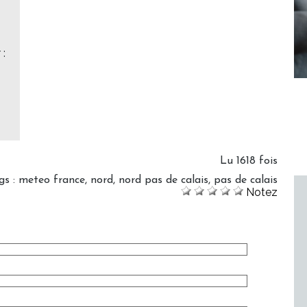
 :
Lu 1618 fois
gs
:
meteo france
,
nord
,
nord pas de calais
,
pas de calais
Notez