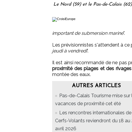
Le Nord (59) et le Pas-de-Calais (62
important de submersion marine
".
Les prévisionnistes s'attendent à c
jeudi à vendredi
".
Il est ainsi recommandé de ne pas pren
proximité des plages et des rivages
montée des eaux.
AUTRES ARTICLES
Pas-de-Calais Tourisme mise sur 
vacances de proximité cet été
Les rencontres internationales de
Cerfs-Volants reviendront du 18 au
avril 2026