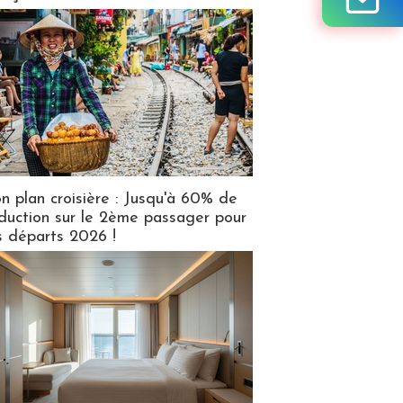
n plan croisière : Jusqu'à 60% de
duction sur le 2ème passager pour
s départs 2026 !