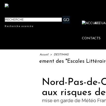
ACTUA
Recherche avancée
CONTACTS
Accueil
>
DESTIMAG
IFTM : lancement des "Escales Littéraires",
Nord-Pas-de-Ca
aux risques d
mise en garde de Météo Fra