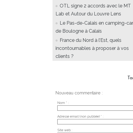
OTL signe 2 accords avec le MT
Lab et Autour du Louvre Lens
Le Pas-de-Calais en camping-car
de Boulogne à Calais
France du Nord à l’Est, quels
incontournables à proposer à vos
clients ?
Ta
Nouveau commentaire :
Nom * :
Adresse email (non publiée) * :
Site web :