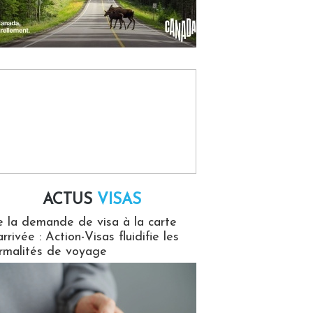
ACTUS
VISAS
isas
 la demande de visa à la carte
arrivée : Action-Visas fluidifie les
rmalités de voyage