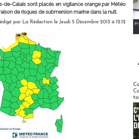
de-Calais sont placés en vigilance orange par Météo
aison de risques de submersion marine dans la nuit.
édigé par
La Rédaction
le Jeudi 5 Décembre 2013 à 12:12
Pr
Communi
Co
Ca
to