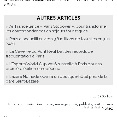
affiliés.
AUTRES ARTICLES
Air France lance « Paris Stopover », pour transformer
les correspondances en séjours touristiques
Paris a accueilli environ 3,8 millions de touristes en juin
2026
La Caverne du Pont Neuf bat des records de
fréquentation à Paris
L’Esports World Cup 2026 s'installe à Paris pour sa
première édition européenne
Lazare Nomade ouvrira un boutique-hôtel près de la
gare Saint-Lazare
Lu 3903 fois
Tags
:
communication
,
metro
,
norvege
,
paris
,
publicite
,
visit norway
Notez