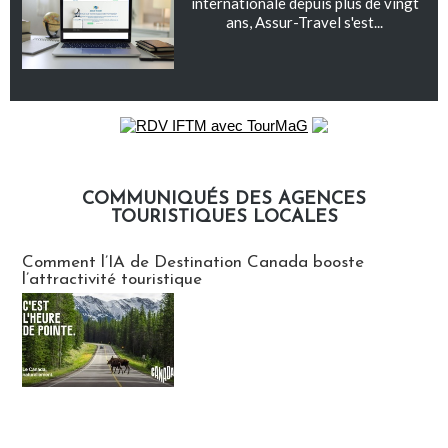
internationale depuis plus de vingt
ans, Assur-Travel s'est...
COMMUNIQUÉS DES AGENCES
TOURISTIQUES LOCALES
Communiqués des agences touristiques locales
Comment l’IA de Destination Canada booste
l’attractivité touristique