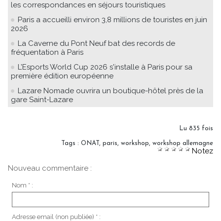
les correspondances en séjours touristiques
Paris a accueilli environ 3,8 millions de touristes en juin
2026
La Caverne du Pont Neuf bat des records de
fréquentation à Paris
L’Esports World Cup 2026 s'installe à Paris pour sa
première édition européenne
Lazare Nomade ouvrira un boutique-hôtel près de la
gare Saint-Lazare
Lu 835 fois
Tags
:
ONAT
,
paris
,
workshop
,
workshop allemagne
Notez
Nouveau commentaire :
Nom * :
Adresse email (non publiée) * :