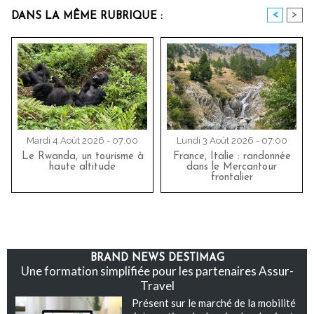
<
>
DANS LA MÊME RUBRIQUE :
Mardi 4 Août 2026 - 07:00
Lundi 3 Août 2026 - 07:00
Le Rwanda, un tourisme à
France, Italie : randonnée
haute altitude
dans le Mercantour
frontalier
BRAND NEWS DESTIMAG
Une formation simplifiée pour les partenaires Assur-
Travel
Présent sur le marché de la mobilité