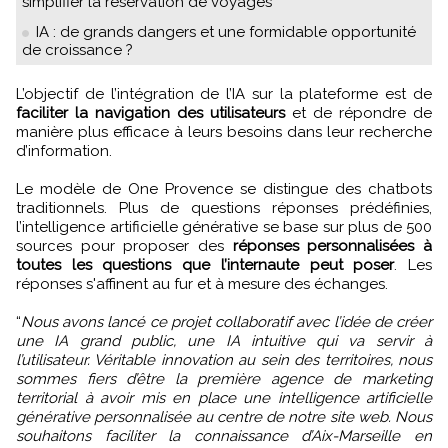
simplifier la réservation de voyages
IA : de grands dangers et une formidable opportunité
de croissance ?
L’objectif de l’intégration de l’IA sur la plateforme est de
faciliter la navigation des utilisateurs
et de répondre de
manière plus efficace à leurs besoins dans leur recherche
d’information.
Le modèle de One Provence se distingue des chatbots
traditionnels. Plus de questions réponses prédéfinies,
l’intelligence artificielle générative se base sur plus de 500
sources pour proposer des
réponses personnalisées à
toutes les questions que l’internaute peut poser
. Les
réponses s'affinent au fur et à mesure des échanges.
“
Nous avons lancé ce projet collaboratif avec l’idée de créer
une IA grand public, une IA intuitive qui va servir à
l’utilisateur. Véritable innovation au sein des territoires, nous
sommes fiers d’être la première agence de marketing
territorial à avoir mis en place une intelligence artificielle
générative personnalisée au centre de notre site web. Nous
souhaitons faciliter la connaissance d’Aix-Marseille en