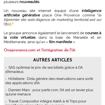
plusieurs
nouveautés
.
Un nouveau site internet équipé d'une
intelligence
artificielle générative
place One Provence comme "
le
b[premier site web d’agence de marketing territorial axé sur
l’]b
IA
".
Le groupe annonce également le lancement de
courses à
la voile virtuelles
dans la baie de Marseille et en
Méditerranée, ainsi qu'un «
film manifeste
».
Oneprovence.com et l’intégration de l’IA
AUTRES ARTICLES
SAS optimise le prix de ses billets grâce à l’IA
d’Amadeus
Hôtellerie : Dida génère des réservations sans sortir
des applications d’IA
Damien Marx : pour partir.com, l’IA est un levier plus
qu’une menace
Travel Compositor intègre AskIA à AI Trips pour