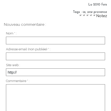
Lu 2010 fois
Tags
:
ia
,
one provence
Notez
Nouveau commentaire :
Nom * :
Adresse email (non publiée) * :
Site web :
Commentaire * :