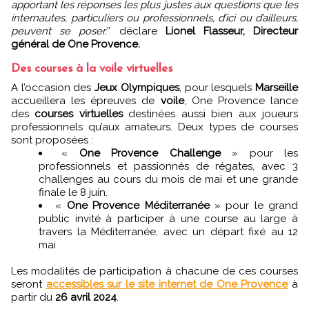
apportant les réponses les plus justes aux questions que les
internautes, particuliers ou professionnels, d’ici ou d’ailleurs,
peuvent se poser.
” déclare
Lionel Flasseur, Directeur
général de One Provence.
Des courses à la voile virtuelles
A l’occasion des
Jeux Olympiques
, pour lesquels
Marseille
accueillera les épreuves de
voile
, One Provence lance
des
courses virtuelles
destinées aussi bien aux joueurs
professionnels qu’aux amateurs. Deux types de courses
sont proposées :
«
One Provence Challenge
» pour les
professionnels et passionnés de régates, avec 3
challenges au cours du mois de mai et une grande
finale le 8 juin.
«
One Provence Méditerranée
» pour le grand
public invité à participer à une course au large à
travers la Méditerranée, avec un départ fixé au 12
mai
Les modalités de participation à chacune de ces courses
seront
accessibles sur le site internet de One Provence
à
partir du
26 avril 2024
.