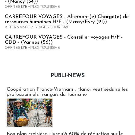
- (Nancy (54))
OFFRES D'EMPLOI TOURISME
CARREFOUR VOYAGES - Alternant(e) Chargé(e) de
ressources humaines H/F - (Massy/Evry (91))
ALTERNANCE / STAGES TOURISME
CARREFOUR VOYAGES - Conseiller voyages H/F -
CDD - (Vannes (56))
OFFRES D'EMPLOI TOURISME
PUBLI-NEWS
Publi-news
Coopération France-Vietnam : Hanoï veut séduire les
professionnels français du tourisme
Bon plan croisière : Jusqu'à 60% de réduction sur le