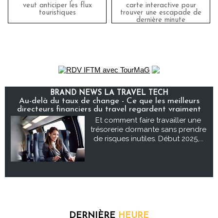
veut anticiper les flux
carte interactive pour
touristiques
trouver une escapade de
dernière minute
BRAND NEWS LA TRAVEL TECH
Au-delà du taux de change - Ce que les meilleurs
directeurs financiers du travel regardent vraiment
Et comment faire travailler une
trésorerie dormante sans prendre
de risques inutiles. Début 2025,...
DERNIÈRE
HEURE