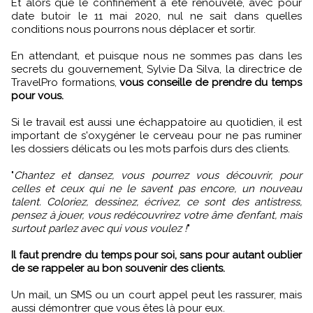
Et alors que le confinement a été renouvelé, avec pour
date butoir le 11 mai 2020, nul ne sait dans quelles
conditions nous pourrons nous déplacer et sortir.
En attendant, et puisque nous ne sommes pas dans les
secrets du gouvernement, Sylvie Da Silva, la directrice de
TravelPro formations,
vous conseille de prendre du temps
pour vous.
Si le travail est aussi une échappatoire au quotidien, il est
important de s'oxygéner le cerveau pour ne pas ruminer
les dossiers délicats ou les mots parfois durs des clients.
"
Chantez et dansez, vous pourrez vous découvrir, pour
celles et ceux qui ne le savent pas encore, un nouveau
talent. Coloriez, dessinez, écrivez, ce sont des antistress,
pensez à jouer, vous redécouvrirez votre âme d’enfant, mais
surtout parlez avec qui vous voulez !
"
Il faut prendre du temps pour soi, sans pour autant oublier
de se rappeler au bon souvenir des clients.
Un mail, un SMS ou un court appel peut les rassurer, mais
aussi démontrer que vous êtes là pour eux.