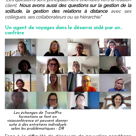
client.
Nous avons aussi des questions sur la gestion de la
solitude, la gestion des relations à distance
avec ses
collègues, ses collaborateurs ou sa hiérarchie.
"
Un agent de voyages dans le désarroi aidé par un...
confrère
Les échanges de TravelPro
formations se font en
visioconférence et peuvent donner
suite à des entretiens individuels
selon les problématiques - DR