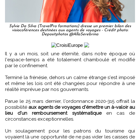
Sylvie Da Silva (TravelPro formations) dresse un premier bilan des
visiocoférences destinées aux agents de voyages - Crédit photo:
Depositphotos @AllaSerebrina
Il y a un mois, soit une éternité, dans notre époque où
l'espace-temps a été totalement chamboulé et modifié
par le confinement.
Terminé la frénésie, dehors un calme étrange s'est imposé
et même les lois ont été changées pour répondre à une
réalité imprévue par nos gouvernants.
Parue le 25 mars dernier, l'ordonnance 2020-315 offrait la
possibilité
aux agents de voyages d'émettre un à-valoir au
lieu d'un remboursement systématique
en cas de
circonstances exceptionnelles.
Un soulagement pour les patrons du tourisme qui
voyaient là une opportunité de ne pas vider les caisses de