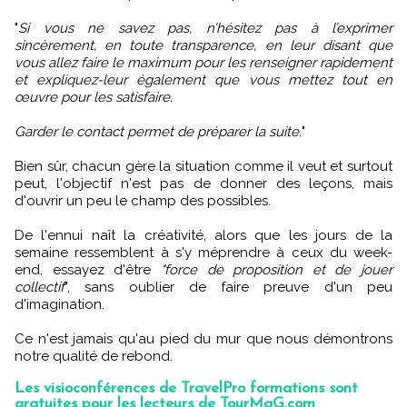
"
Si vous ne savez pas, n’hésitez pas à l’exprimer
sincèrement, en toute transparence, en leur disant que
vous allez faire le maximum pour les renseigner rapidement
et expliquez-leur également que vous mettez tout en
œuvre pour les satisfaire.
Garder le contact permet de préparer la suite.
"
Bien sûr, chacun gère la situation comme il veut et surtout
peut, l'objectif n'est pas de donner des leçons, mais
d'ouvrir un peu le champ des possibles.
De l'ennui naît la créativité, alors que les jours de la
semaine ressemblent à s'y méprendre à ceux du week-
end, essayez d'être
"force de proposition et de jouer
collectif
", sans oublier de faire preuve d'un peu
d'imagination.
Ce n'est jamais qu'au pied du mur que nous démontrons
notre qualité de rebond.
Les visioconférences de TravelPro formations sont
gratuites pour les lecteurs de TourMaG.com