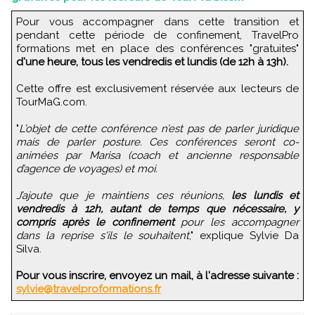
Pour vous accompagner dans cette transition et
pendant cette période de confinement, TravelPro
formations met en place des conférences "gratuites"
d'une heure, tous les vendredis et lundis (de 12h à 13h).
Cette offre est exclusivement réservée aux lecteurs de
TourMaG.com.
"
L’objet de cette conférence n’est pas de parler juridique
mais de parler posture. Ces conférences seront co-
animées par Marisa (coach et ancienne responsable
d’agence de voyages) et moi.
J’ajoute que je maintiens ces réunions,
les lundis et
vendredis à 12h, autant de temps que nécessaire, y
compris après le confinement
pour les accompagner
dans la reprise s'ils le souhaitent
," explique Sylvie Da
Silva.
Pour vous inscrire, envoyez un mail, à l'adresse suivante :
sylvie@travelproformations.fr