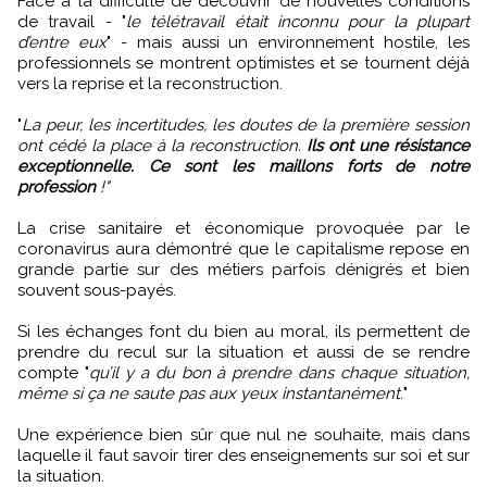
Face à la difficulté de découvrir de nouvelles conditions
de travail - "
le télétravail était inconnu pour la plupart
d’entre eux
" - mais aussi un environnement hostile, les
professionnels se montrent optimistes et se tournent déjà
vers la reprise et la reconstruction.
"
La peur, les incertitudes, les doutes de la première session
ont cédé la place à la reconstruction.
Ils ont une résistance
exceptionnelle. Ce sont les maillons forts de notre
profession
!"
La crise sanitaire et économique provoquée par le
coronavirus aura démontré que le capitalisme repose en
grande partie sur des métiers parfois dénigrés et bien
souvent sous-payés.
Si les échanges font du bien au moral, ils permettent de
prendre du recul sur la situation et aussi de se rendre
compte "
qu’il y a du bon à prendre dans chaque situation,
même si ça ne saute pas aux yeux instantanément.
"
Une expérience bien sûr que nul ne souhaite, mais dans
laquelle il faut savoir tirer des enseignements sur soi et sur
la situation.