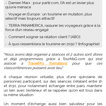
Damien Marx : pour partir.com, l’IA est un levier plus
qu’une menace
Voyage en Europe : un tourisme en mutation, plus
sélectif mais toujours attractif
TERRA PANAMERICA, rassurer les voyageurs grâce à la
force d’un réseau engagé
Comment soigner sa relation client ? [ABO]
À quoi ressemblera le tourisme en 2050 ? (Infographie)
"
Nous avons déjà organisé 4 séances et 2 autres sont d’ores
et déjà programmées, grâce à TourMaG.com qui s’est
associé à
TravelPro formations
pour que ces
visioconférences puissent avoir lieu.
"
A chaque réunion virtuelle, plus d'une quinzaine de
personnes participent, sur des séances s'étalant entre 1h
et 1h30, pour notamment échanger entre pairs, maintenir
un lien avec l’extérieur et se rappeler qu’on est tous dans
la même situation.
Un moment d'échange aussi bien salvateur pour les