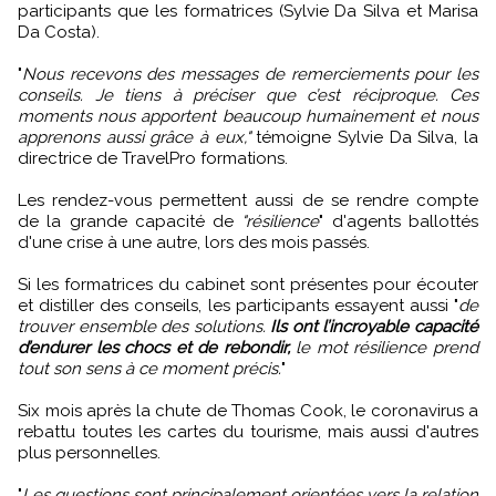
participants que les formatrices (Sylvie Da Silva et Marisa
Da Costa).
"
Nous recevons des messages de remerciements pour les
conseils. Je tiens à préciser que c’est réciproque. Ces
moments nous apportent beaucoup humainement et nous
apprenons aussi grâce à eux,"
témoigne Sylvie Da Silva, la
directrice de TravelPro formations.
Les rendez-vous permettent aussi de se rendre compte
de la grande capacité de
"résilience
" d'agents ballottés
d'une crise à une autre, lors des mois passés.
Si les formatrices du cabinet sont présentes pour écouter
et distiller des conseils, les participants essayent aussi "
de
trouver ensemble des solutions.
Ils ont l’incroyable capacité
d’endurer les chocs et de rebondir,
le mot résilience prend
tout son sens à ce moment précis.
"
Six mois après la chute de Thomas Cook, le coronavirus a
rebattu toutes les cartes du tourisme, mais aussi d'autres
plus personnelles.
"
Les questions sont principalement orientées vers la relation