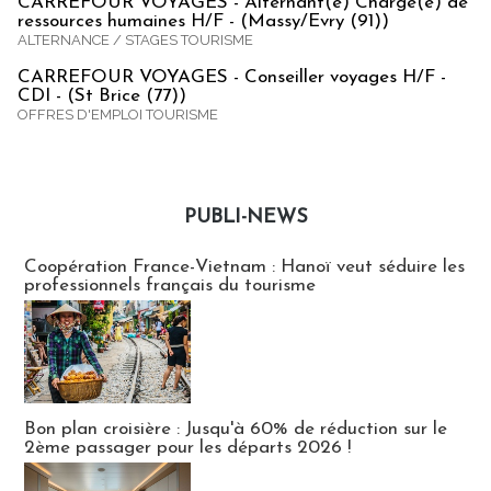
CARREFOUR VOYAGES - Alternant(e) Chargé(e) de
ressources humaines H/F - (Massy/Evry (91))
ALTERNANCE / STAGES TOURISME
CARREFOUR VOYAGES - Conseiller voyages H/F -
CDI - (St Brice (77))
OFFRES D'EMPLOI TOURISME
PUBLI-NEWS
Publi-news
Coopération France-Vietnam : Hanoï veut séduire les
professionnels français du tourisme
Bon plan croisière : Jusqu'à 60% de réduction sur le
2ème passager pour les départs 2026 !