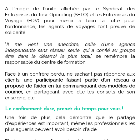
A l'image de l'unité affichée par le Syndicat des
Entreprises du Tour-Operating (SETO) et les Entreprises du
Voyage (EDV) pour mener à bien la lutte pour
l'ordonnance, les agents de voyages font preuve de
solidarité.
"
Il me vient une anecdote, celle d'une agence
indépendante sans réseau, seule, qui a confié au groupe
être dans le désarroi le plus total,
" se remémore la
responsable du centre de formation.
Face à un confrère perdu, ne sachant pas répondre aux
clients,
une participante faisant partie d’un réseau a
proposé de l’aider en lui communiquant des modèles de
courrier,
en partageant avec elle les conseils de son
enseigne, etc.
Le confinement dure, prenez du temps pour vous !
Une fois de plus, cela démontre que le partage
d'expériences est important, même les professionnels les
plus aguerris peuvent avoir besoin d'aide.