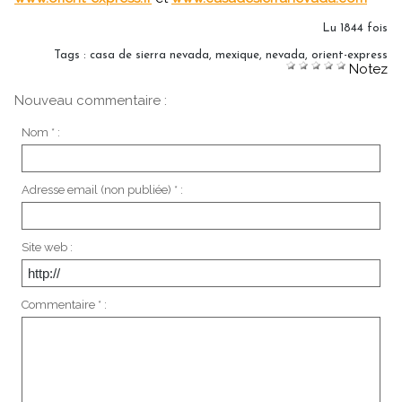
Lu 1844 fois
Tags
:
casa de sierra nevada
,
mexique
,
nevada
,
orient-express
Notez
Nouveau commentaire :
Nom * :
Adresse email (non publiée) * :
Site web :
Commentaire * :