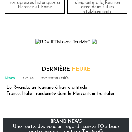
ses adresses historiques à
s'implante à la Réunion
Florence et Rome
avec deux futurs
établissements
DERNIÈRE
HEURE
News
Les + lus
Les + commentés
Le Rwanda, un tourisme à haute altitude
France, Italie : randonnée dans le Mercantour frontalier
BRAND NEWS
Une route, des voix, un regard : suivez l’Outback
australien en direct sur TourMaG