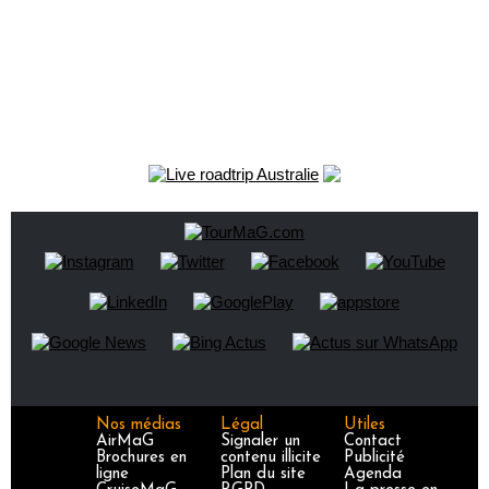
Nos médias
Légal
Utiles
AirMaG
Signaler un
Contact
Brochures en
contenu illicite
Publicité
ligne
Plan du site
Agenda