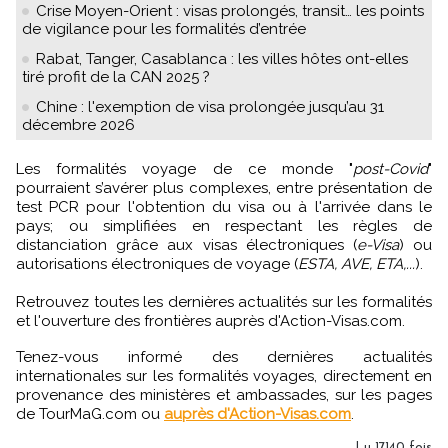
Crise Moyen-Orient : visas prolongés, transit… les points
de vigilance pour les formalités d’entrée
Rabat, Tanger, Casablanca : les villes hôtes ont-elles
tiré profit de la CAN 2025 ?
Chine : l'exemption de visa prolongée jusqu’au 31
décembre 2026
Les formalités voyage de ce monde "
post-Covid
"
pourraient s’avérer plus complexes, entre présentation de
test PCR pour l'obtention du visa ou à l'arrivée dans le
pays; ou simplifiées en respectant les règles de
distanciation grâce aux visas électroniques (
e-Visa
) ou
autorisations électroniques de voyage (
ESTA, AVE, ETA,...
).
Retrouvez toutes les dernières actualités sur les formalités
et l'ouverture des frontières auprès d'Action-Visas.com.
Tenez-vous informé des dernières actualités
internationales sur les formalités voyages, directement en
provenance des ministères et ambassades, sur les pages
de TourMaG.com ou
auprès d'Action-Visas.com
.
Lu 17140 fois