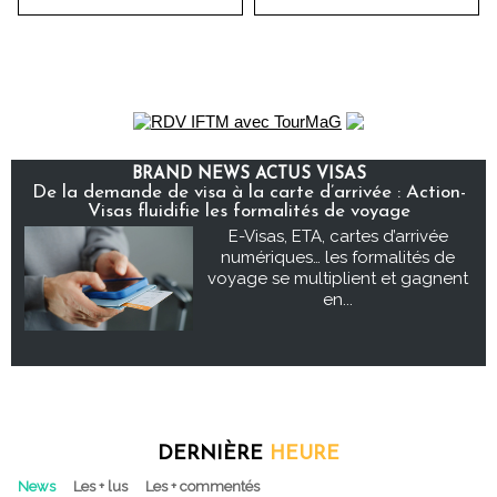
BRAND NEWS ACTUS VISAS
De la demande de visa à la carte d’arrivée : Action-
Visas fluidifie les formalités de voyage
E-Visas, ETA, cartes d’arrivée
numériques… les formalités de
voyage se multiplient et gagnent
en...
DERNIÈRE
HEURE
News
Les + lus
Les + commentés