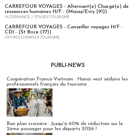
CARREFOUR VOYAGES - Alternant(e) Chargé(e) de
ressources humaines H/F - (Massy/Evry (91))
ALTERNANCE / STAGES TOURISME
CARREFOUR VOYAGES - Conseiller voyages H/F -
CDI - (St Brice (77))
OFFRES D'EMPLOI TOURISME
PUBLI-NEWS
Publi-news
Coopération France-Vietnam : Hanoï veut séduire les
professionnels français du tourisme
Bon plan croisière : Jusqu'à 60% de réduction sur le
2ème passager pour les départs 2026 !