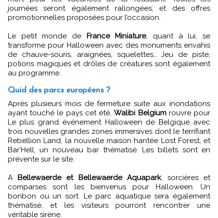
journées seront également rallongées, et des offres
promotionnelles proposées pour l’occasion.
Le petit monde de
France Miniature
, quant à lui, se
transforme pour Halloween avec des monuments envahis
de chauve-souris, araignées, squelettes… Jeu de piste,
potions magiques et drôles de créatures sont également
au programme.
Quid des parcs européens ?
Après plusieurs mois de fermeture suite aux inondations
ayant touché le pays cet été,
Walibi Belgium
rouvre pour
Le plus grand événement Halloween de Belgique avec
trois nouvelles grandes zones immersives dont le terrifiant
Rebellion Land, la nouvelle maison hantée Lost Forest, et
Bar’Hell, un nouveau bar thématisé. Les billets sont en
prévente sur le site.
A
Bellewaerde et Bellewaerde Aquapark
, sorcières et
comparses sont les bienvenus pour Halloween. Un
bonbon ou un sort. Le parc aquatique sera également
thématisé, et les visiteurs pourront rencontrer une
véritable sirène.