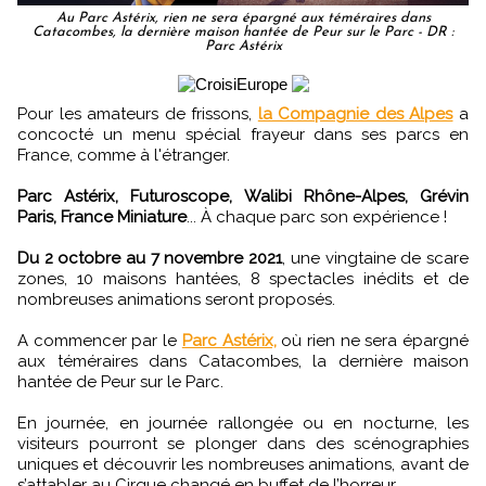
Au Parc Astérix, rien ne sera épargné aux téméraires dans
Catacombes, la dernière maison hantée de Peur sur le Parc - DR :
Parc Astérix
Pour les amateurs de frissons,
la Compagnie des Alpes
a
concocté un menu spécial frayeur dans ses parcs en
France, comme à l'étranger.
Parc Astérix, Futuroscope, Walibi Rhône-Alpes, Grévin
Paris, France Miniature
... À chaque parc son expérience !
Du 2 octobre au 7 novembre 2021
, une vingtaine de scare
zones, 10 maisons hantées, 8 spectacles inédits et de
nombreuses animations seront proposés.
A commencer par le
Parc Astérix,
où rien ne sera épargné
aux téméraires dans Catacombes, la dernière maison
hantée de Peur sur le Parc.
En journée, en journée rallongée ou en nocturne, les
visiteurs pourront se plonger dans des scénographies
uniques et découvrir les nombreuses animations, avant de
s’attabler au Cirque changé en buffet de l’horreur.