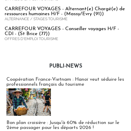
CARREFOUR VOYAGES - Alternant(e) Chargé(e) de
ressources humaines H/F - (Massy/Evry (91))
ALTERNANCE / STAGES TOURISME
CARREFOUR VOYAGES - Conseiller voyages H/F -
CDI - (St Brice (77))
OFFRES D'EMPLOI TOURISME
PUBLI-NEWS
Publi-news
Coopération France-Vietnam : Hanoï veut séduire les
professionnels français du tourisme
Bon plan croisière : Jusqu'à 60% de réduction sur le
2ème passager pour les départs 2026 !