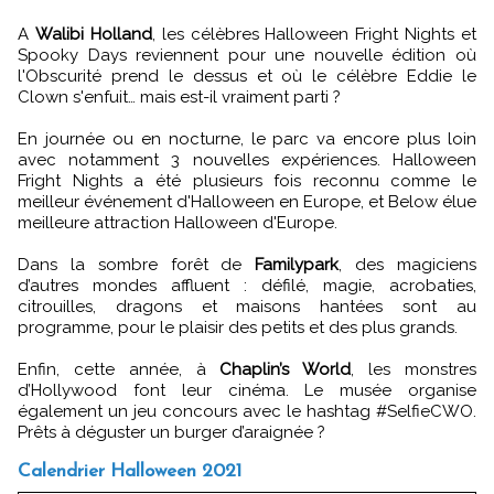
A
Walibi Holland
, les célèbres Halloween Fright Nights et
Spooky Days reviennent pour une nouvelle édition où
l'Obscurité prend le dessus et où le célèbre Eddie le
Clown s'enfuit… mais est-il vraiment parti ?
En journée ou en nocturne, le parc va encore plus loin
avec notamment 3 nouvelles expériences. Halloween
Fright Nights a été plusieurs fois reconnu comme le
meilleur événement d'Halloween en Europe, et Below élue
meilleure attraction Halloween d'Europe.
Dans la sombre forêt de
Familypark
, des magiciens
d’autres mondes affluent : défilé, magie, acrobaties,
citrouilles, dragons et maisons hantées sont au
programme, pour le plaisir des petits et des plus grands.
Enfin, cette année, à
Chaplin’s World
, les monstres
d’Hollywood font leur cinéma. Le musée organise
également un jeu concours avec le hashtag #SelfieCWO.
Prêts à déguster un burger d’araignée ?
Calendrier Halloween 2021