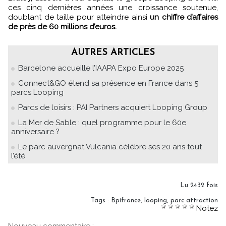
ces cinq dernières années une croissance soutenue,
doublant de taille pour atteindre ainsi
un chiffre d’affaires
de près de 60 millions d’euros.
AUTRES ARTICLES
Barcelone accueille l’IAAPA Expo Europe 2025
Connect&GO étend sa présence en France dans 5
parcs Looping
Parcs de loisirs : PAI Partners acquiert Looping Group
La Mer de Sable : quel programme pour le 60e
anniversaire ?
Le parc auvergnat Vulcania célèbre ses 20 ans tout
l’été
Lu 2432 fois
Tags
:
Bpifrance
,
looping
,
parc attraction
Notez