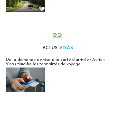
ACTUS
VISAS
Actus Visas
De la demande de visa à la carte d’arrivée : Action-
Visas fluidifie les formalités de voyage