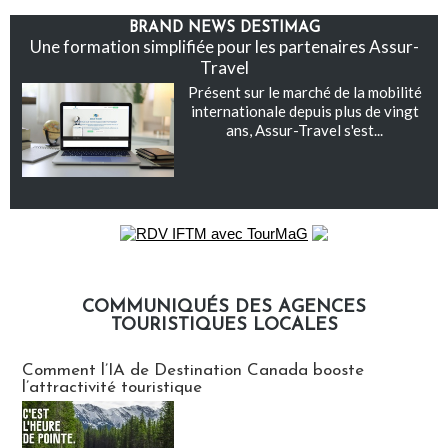
BRAND NEWS DESTIMAG
Une formation simplifiée pour les partenaires Assur-
Travel
Présent sur le marché de la mobilité
internationale depuis plus de vingt
ans, Assur-Travel s'est...
COMMUNIQUÉS DES AGENCES
TOURISTIQUES LOCALES
Communiqués des agences touristiques locales
Comment l’IA de Destination Canada booste
l’attractivité touristique