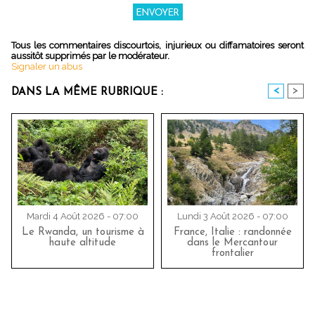
Tous les commentaires discourtois, injurieux ou diffamatoires seront
aussitôt supprimés par le modérateur.
Signaler un abus
<
>
DANS LA MÊME RUBRIQUE :
Mardi 4 Août 2026 - 07:00
Lundi 3 Août 2026 - 07:00
Le Rwanda, un tourisme à
France, Italie : randonnée
haute altitude
dans le Mercantour
frontalier