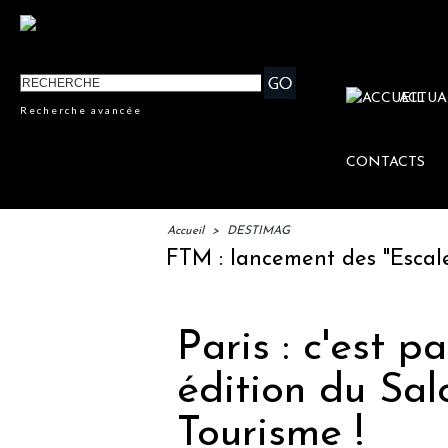
ACTUA
Recherche avancée
CONTACTS
Accueil
>
DESTIMAG
IFTM : lancement des "Escales Li
Paris : c'est p
édition du Sa
Tourisme !