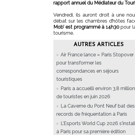
rapport annuel du Médiateur du Tou
Vendredi, ils auront droit à une n
débat sur les chambres d’hôtes fac
Mob’ est programmé à 14h30
pour la
tourisme.
AUTRES ARTICLES
Air France lance « Paris Stopover 
pour transformer les
correspondances en séjours
touristiques
Paris a accueilli environ 3,8 millio
de touristes en juin 2026
La Caverne du Pont Neuf bat des
records de fréquentation à Paris
L’Esports World Cup 2026 s'instal
à Paris pour sa première édition