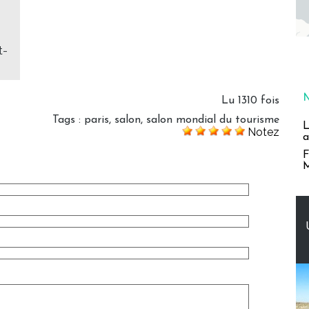
t-
Lu 1310 fois
Tags
:
paris
,
salon
,
salon mondial du tourisme
L
Notez
a
F
M