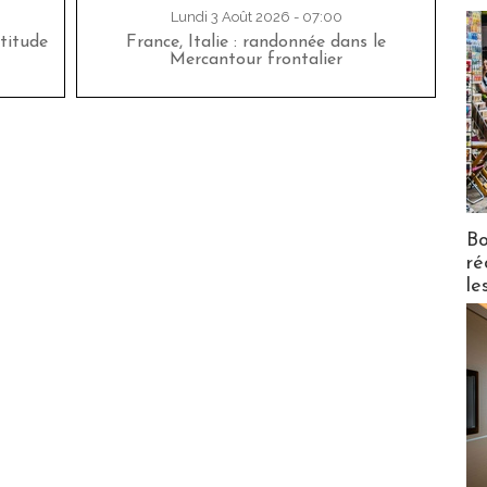
Lundi 3 Août 2026 - 07:00
titude
France, Italie : randonnée dans le
Mercantour frontalier
Bo
ré
le