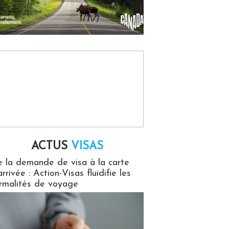
ACTUS
VISAS
isas
 la demande de visa à la carte
arrivée : Action-Visas fluidifie les
rmalités de voyage