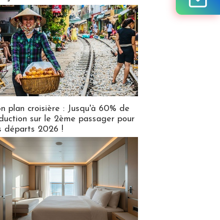
n plan croisière : Jusqu'à 60% de
duction sur le 2ème passager pour
s départs 2026 !