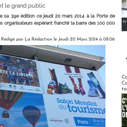
et le grand public
 sa 39e édition ce jeudi 20 mars 2014 à la Porte de
Pr
 les organisateurs espèrent franchir la barre des 100 000
Rédigé par
La Rédaction
le Jeudi 20 Mars 2014 à 08:06
Communi
Co
Ca
to