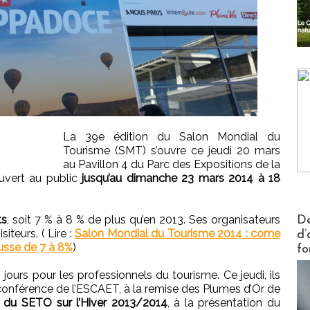
La 39e édition du Salon Mondial du
Tourisme (SMT) s’ouvre ce jeudi 20 mars
au Pavillon 4 du Parc des Expositions de la
 ouvert au public
jusqu’au dimanche 23 mars 2014 à 18
Actus V
ts
, soit 7 % à 8 % de plus qu’en 2013. Ses organisateurs
De
iteurs. ( Lire :
Salon Mondial du Tourisme 2014 : come
d’
usse de 7 à 8%
)
fo
jours pour les professionnels du tourisme. Ce jeudi, ils
onférence de l’ESCAET, à la remise des Plumes d’Or de
 du SETO sur l’Hiver 2013/2014
, à la présentation du