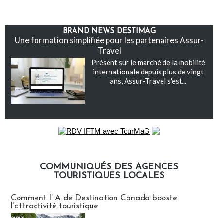
BRAND NEWS DESTIMAG
Une formation simplifiée pour les partenaires Assur-
Travel
Présent sur le marché de la mobilité
internationale depuis plus de vingt
ans, Assur-Travel s'est...
COMMUNIQUÉS DES AGENCES
TOURISTIQUES LOCALES
Communiqués des agences touristiques locales
Comment l’IA de Destination Canada booste
l’attractivité touristique