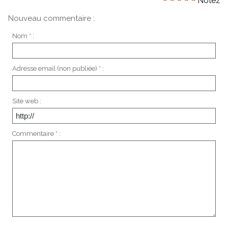
Notez
Nouveau commentaire :
Nom * :
Adresse email (non publiée) * :
Site web :
Commentaire * :