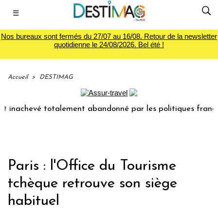
☰
Nos bureaux sont fermés du 27/07 au 16/08. Retour de la newsletter
quotidienne le 24/08/2026. Bel été !
Accueil
>
DESTIMAG
t inachevé totalement abandonné par les politiques français
Paris : l'Office du Tourisme
tchèque retrouve son siège
habituel