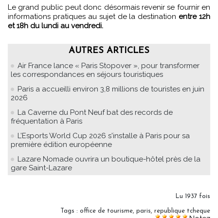
Le grand public peut donc désormais revenir se fournir en
informations pratiques au sujet de la destination
entre 12h
et 18h du lundi au vendredi.
AUTRES ARTICLES
Air France lance « Paris Stopover », pour transformer
les correspondances en séjours touristiques
Paris a accueilli environ 3,8 millions de touristes en juin
2026
La Caverne du Pont Neuf bat des records de
fréquentation à Paris
L’Esports World Cup 2026 s'installe à Paris pour sa
première édition européenne
Lazare Nomade ouvrira un boutique-hôtel près de la
gare Saint-Lazare
Lu 1937 fois
Tags
:
office de tourisme
,
paris
,
republique tcheque