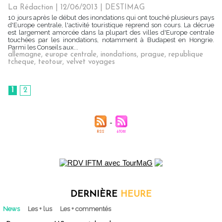
La Rédaction
| 12/06/2013
|
DESTIMAG
10 jours après le début des inondations qui ont touché plusieurs pays
d'Europe centrale, l'activité touristique reprend son cours. La décrue
est largement amorcée dans la plupart des villes d'Europe centrale
touchées par les inondations, notamment à Budapest en Hongrie.
Parmi les Conseils aux...
allemagne
,
europe centrale
,
inondations
,
prague
,
republique
tcheque
,
teotour
,
velvet voyages
1
2
DERNIÈRE
HEURE
News
Les + lus
Les + commentés