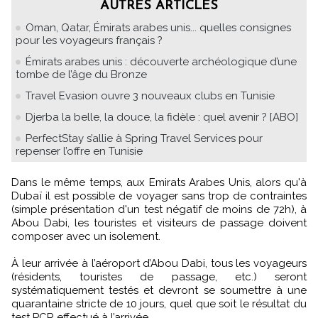
AUTRES ARTICLES
Oman, Qatar, Émirats arabes unis... quelles consignes
pour les voyageurs français ?
Émirats arabes unis : découverte archéologique d’une
tombe de l’âge du Bronze
Travel Evasion ouvre 3 nouveaux clubs en Tunisie
Djerba la belle, la douce, la fidèle : quel avenir ? [ABO]
PerfectStay s’allie à Spring Travel Services pour
repenser l’offre en Tunisie
Dans le même temps, aux Emirats Arabes Unis, alors qu'à
Dubaï il est possible de voyager sans trop de contraintes
(simple présentation d'un test négatif de moins de 72h), à
Abou Dabi, les touristes et visiteurs de passage doivent
composer avec un isolement.
À leur arrivée à l’aéroport d’Abou Dabi, tous les voyageurs
(résidents, touristes de passage, etc.) seront
systématiquement testés et devront se soumettre à une
quarantaine stricte de 10 jours, quel que soit le résultat du
test PCR effectué à l’arrivée.