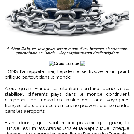
A Abou Dabi, les voyageurs seront munis d'un... bracelet électronique,
quarantaine en Tunisie - Depositphotos.com destinacigdem
L'OMS l'a rappelé hier, l'épidémie se trouve à un point
critique partout dans le monde.
Alors qu'en France la situation sanitaire peine à se
stabiliser, différents pays dans le monde continuent
d'imposer de nouvelles restrictions aux voyageurs
français, alors que ces derniers ne peuvent pas se rendre
dans les aéroports.
Etant donné, qu'il vaut mieux prévenir que guérir, la
Tunisie, les Emirats Arabes Unis et la République Tchèque
viennent de changer les conditions d'entrée des Français.