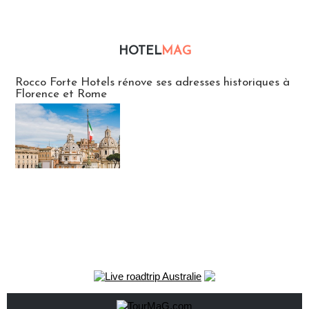
HOTEL
MAG
Hébergement
Rocco Forte Hotels rénove ses adresses historiques à
Florence et Rome