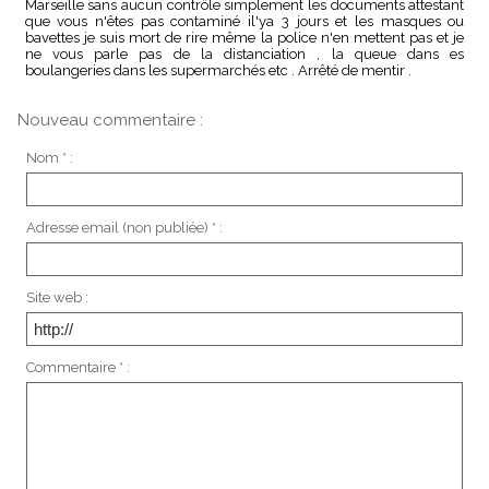
Marseille sans aucun contrôle simplement les documents attestant
que vous n'êtes pas contaminé il'ya 3 jours et les masques ou
bavettes je suis mort de rire même la police n'en mettent pas et je
ne vous parle pas de la distanciation , la queue dans es
boulangeries dans les supermarchés etc . Arrêté de mentir .
Nouveau commentaire :
Nom * :
Adresse email (non publiée) * :
Site web :
Commentaire * :