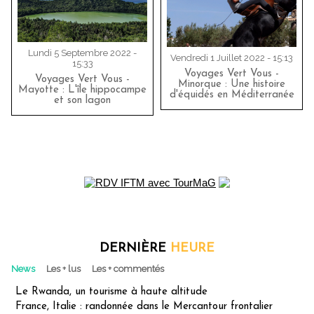
Lundi 5 Septembre 2022 -
Vendredi 1 Juillet 2022 - 15:13
15:33
Voyages Vert Vous -
Voyages Vert Vous -
Minorque : Une histoire
Mayotte : L'île hippocampe
d'équidés en Méditerranée
et son lagon
DERNIÈRE
HEURE
News
Les + lus
Les + commentés
Le Rwanda, un tourisme à haute altitude
France, Italie : randonnée dans le Mercantour frontalier