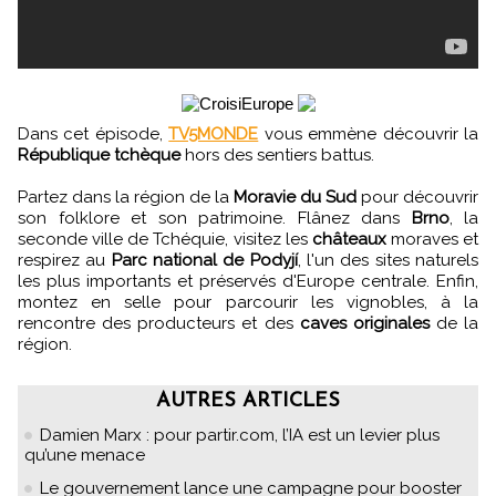
Dans cet épisode,
TV5MONDE
vous emmène découvrir la
République tchèque
hors des sentiers battus.
Partez dans la région de la
Moravie du Sud
pour découvrir
son folklore et son patrimoine. Flânez dans
Brno
, la
seconde ville de Tchéquie, visitez les
châteaux
moraves et
respirez au
Parc national de Podyjí
, l'un des sites naturels
les plus importants et préservés d'Europe centrale. Enfin,
montez en selle pour parcourir les vignobles, à la
rencontre des producteurs et des
caves originales
de la
région.
AUTRES ARTICLES
Damien Marx : pour partir.com, l’IA est un levier plus
qu’une menace
Le gouvernement lance une campagne pour booster