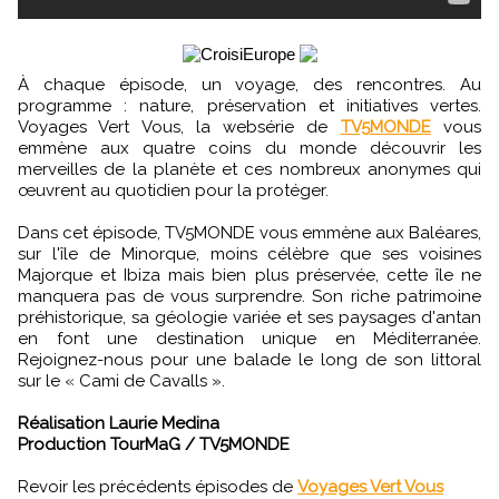
À chaque épisode, un voyage, des rencontres. Au
programme : nature, préservation et initiatives vertes.
Voyages Vert Vous, la websérie de
TV5MONDE
vous
emmène aux quatre coins du monde découvrir les
merveilles de la planète et ces nombreux anonymes qui
œuvrent au quotidien pour la protéger.
Dans cet épisode, TV5MONDE vous emmène aux Baléares,
sur l'île de Minorque, moins célèbre que ses voisines
Majorque et Ibiza mais bien plus préservée, cette île ne
manquera pas de vous surprendre. Son riche patrimoine
préhistorique, sa géologie variée et ses paysages d'antan
en font une destination unique en Méditerranée.
Rejoignez-nous pour une balade le long de son littoral
sur le « Cami de Cavalls ».
Réalisation Laurie Medina
Production TourMaG / TV5MONDE
Revoir les précédents épisodes de
Voyages Vert Vous