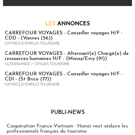
LES
ANNONCES
CARREFOUR VOYAGES - Conseiller voyages H/F -
CDD - (Vannes (56))
OFFRES D'EMPLOI TOURISME
CARREFOUR VOYAGES - Alternant(e) Chargé(e) de
ressources humaines H/F - (Massy/Evry (91))
ALTERNANCE / STAGES TOURISME
CARREFOUR VOYAGES - Conseiller voyages H/F -
CDI - (St Brice (77))
OFFRES D'EMPLOI TOURISME
PUBLI-NEWS
Publi-news
Coopération France-Vietnam : Hanoï veut séduire les
professionnels français du tourisme