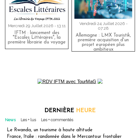
Vendredi 24 Juillet 2026 -
Mercredi 29 Juillet 2026 - 13:11
07:28
IFTM : lancement des
Allemagne : LMX Touristik,
"Escales Littéraires", la
première acquisition d'un
première librairie du voyage
projet européen plus
ambitieux
DERNIÈRE
HEURE
News
Les + lus
Les + commentés
Le Rwanda, un tourisme à haute altitude
France, Italie : randonnée dans le Mercantour frontalier