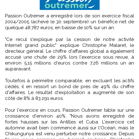
Passion Outremer a enregistré lors de son exercice fiscal
2004/2005 (achevé le 30 septembre) un bénéfice net de
quelque 48.787 euros, en baisse de 10% sur un an.
"Ce recul s'explique par la cession de notre activité
Internet grand public" explique Christophe Malaret, le
directeur général. Le chiffre d'affaires global a également
accusé une chute de 29% lors l'exercice sous revue, à
environ 5,15 millions d'euros contre 7,26 millions un an
auparavant.
Toutefois à périmètre comparable, en excluant les actifs
cédés, il en ressort un bond de près de 49% du chiffre
d'affaires. Le résultat d'exploitation a augmenté de son
côté de 8% à 83.291 euros.
Pour l'exercice en cours, Passion Outremer table sur une
croissance d'environ 40%. "Nous avons enregistré de
fortes hausses sur les Antilles et Cuba. L'exercice cet
automne avait bien commencé aussi sur l'Océan, mais le
Chikungunya est venu perturber notre croissance. Depuis