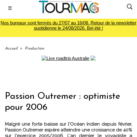
☰
Nos bureaux sont fermés du 27/07 au 16/08. Retour de la newsletter
quotidienne le 24/08/2026. Bel été !
Accueil
>
Production
Passion Outremer : optimiste
pour 2006
Malgré une forte baisse sur l'Océan Indien depuis février,
Passion Outremer espère atteindre une croissance de 40%
sur l'exercice 2005/2006. L'an dernier le voyagiste a