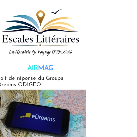
AIR
MAG
G
oit de réponse du Groupe
Dreams ODIGEO