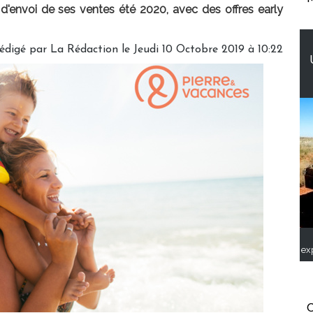
d'envoi de ses ventes été 2020, avec des offres early
édigé par
La Rédaction
le Jeudi 10 Octobre 2019 à 10:22
ex
C