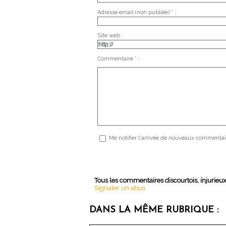
Adresse email (non publiée) * :
Site web :
Commentaire * :
Me notifier l'arrivée de nouveaux commentai
Tous les commentaires discourtois, injurieu
Signaler un abus
DANS LA MÊME RUBRIQUE :