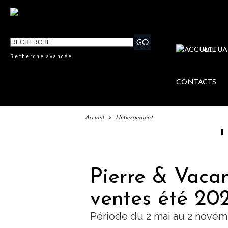
ACTUA
Recherche avancée
CONTACTS
Accueil
>
Hébergement
IFTM : la
Pierre & Vacan
ventes été 20
Période du 2 mai au 2 novem