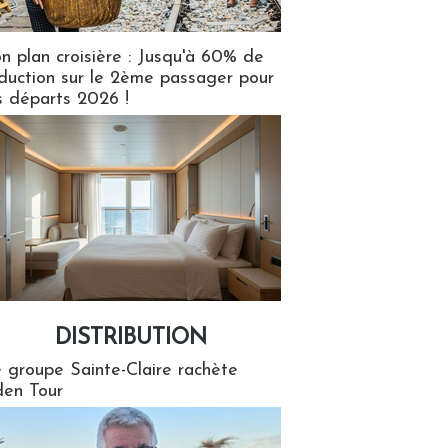
n plan croisière : Jusqu'à 60% de
duction sur le 2ème passager pour
s départs 2026 !
DISTRIBUTION
tion
 groupe Sainte-Claire rachète
en Tour