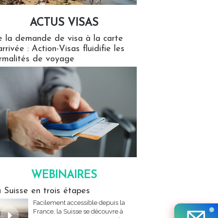
ACTUS VISAS
isas
 la demande de visa à la carte
arrivée : Action-Visas fluidifie les
rmalités de voyage
WEBINAIRES
res
 Suisse en trois étapes
Facilement accessible depuis la
France, la Suisse se découvre à