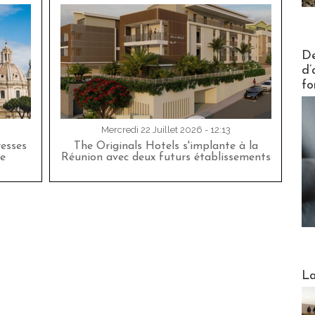
Actus V
De
d’
fo
Mercredi 22 Juillet 2026 - 12:13
esses
The Originals Hotels s'implante à la
e
Réunion avec deux futurs établissements
Webinai
La